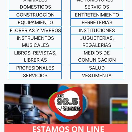
DOMESTICOS
SERVICIOS
CONSTRUCCION
ENTRETENIMIENTO
EQUIPAMIENTO
FERRETERIAS
FLORERIAS Y VIVEROS
INSTITUCIONES
INSTRUMENTOS
JUGUETERIAS,
MUSICALES
REGALERIAS
LIBROS, REVISTAS,
MEDIOS DE
LIBRERIAS
COMUNICACION
PROFESIONALES
SALUD
SERVICIOS
VESTIMENTA
AUN NO HAY AVISOS PUBLICADOS EN ESTE RUBRO