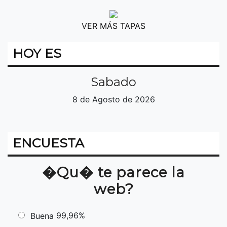
VER MÁS TAPAS
HOY ES
Sabado
8 de Agosto de 2026
ENCUESTA
�Qu� te parece la
web?
99,96%
Buena