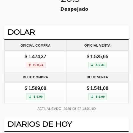
Despejado
DOLAR
OFICIAL COMPRA
OFICIAL VENTA
$ 1.474,37
$ 1.525,65
+$ 0,24
-$ 0,31
BLUE COMPRA
BLUE VENTA
$ 1.509,00
$ 1.541,00
-$ 5,00
-$ 5,00
ACTUALIZADO: 2026-08-07 18:01:00
DIARIOS DE HOY