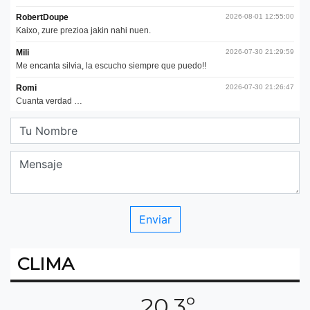
CLIMA
20.3º