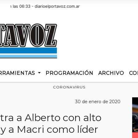
las 06:33 - diarioelportavoz.com.ar
RRAMIENTAS
PROGRAMACIÓN
ARCHIVO
CO
CORONAVIRUS
30 de enero de 2020
a a Alberto con alto
 y a Macri como líder