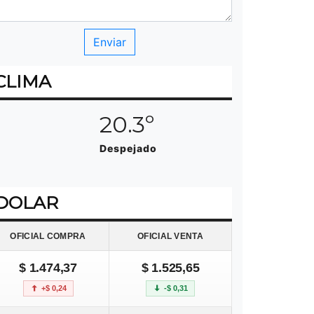
CLIMA
20.3º
Despejado
DOLAR
OFICIAL COMPRA
OFICIAL VENTA
$ 1.474,37
$ 1.525,65
+$ 0,24
-$ 0,31