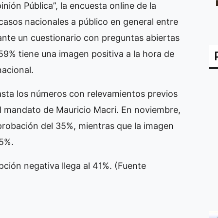
nión Pública”, la encuesta online de la
casos nacionales a público en general entre
ante un cuestionario con preguntas abiertas
 59% tiene una imagen positiva a la hora de
nacional.
asta los números con relevamientos previos
el mandato de Mauricio Macri. En noviembre,
probación del 35%, mientras que la imagen
65%.
pción negativa llega al 41%. (Fuente