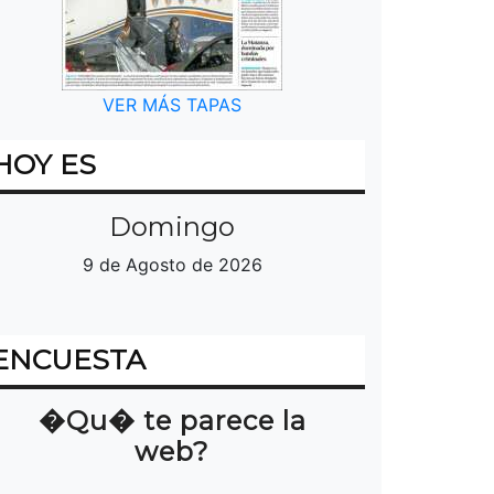
VER MÁS TAPAS
HOY ES
Domingo
9 de Agosto de 2026
ENCUESTA
�Qu� te parece la
web?