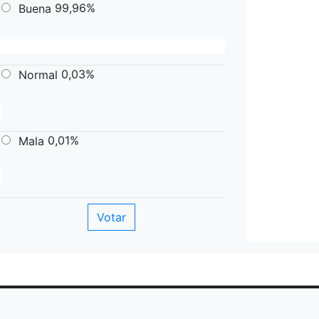
99,96%
Buena
0,03%
Normal
0,01%
Mala