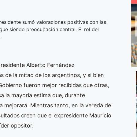
residente sumó valoraciones positivas con las
ue siendo preocupación central. El rol del
.
presidente Alberto Fernández
 de la mitad de los argentinos, y si bien
Gobierno fueron mejor recibidas que otras,
a la mayoría estima que, durante
a mejorará. Mientras tanto, en la vereda de
sultados creen que el expresidente Mauricio
íder opositor.