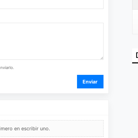
nviarlo.
Enviar
imero en escribir uno.