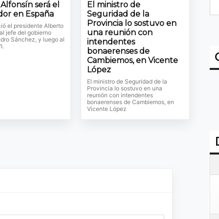
Alfonsín será el
El ministro de
or en España
Seguridad de la
Provincia lo sostuvo en
ió el presidente Alberto
una reunión con
l jefe del gobierno
dro Sánchez, y luego al
intendentes
I.
bonaerenses de
Cambiemos, en Vicente
López
El ministro de Seguridad de la
Provincia lo sostuvo en una
reunión con intendentes
bonaerenses de Cambiemos, en
Vicente López