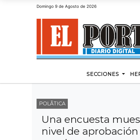
Domingo 9 de Agosto de 2026
Hoy es Domingo 9 de Agosto de 2026 y son 
SECCIONES
HE
POLÃ­TICA
Una encuesta muestr
nivel de aprobación