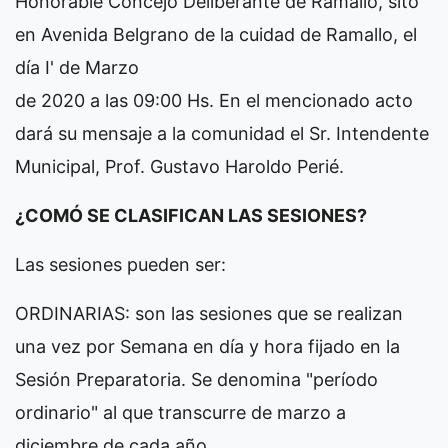
Honorable Concejo Deliberante de Ramallo, sito
en Avenida Belgrano de la cuidad de Ramallo, el
día I' de Marzo
de 2020 a las 09:00 Hs. En el mencionado acto
dará su mensaje a la comunidad el Sr. Intendente
Municipal, Prof. Gustavo Haroldo Perié.
¿COMÓ SE CLASIFICAN LAS SESIONES?
Las sesiones pueden ser:
ORDINARIAS: son las sesiones que se realizan
una vez por Semana en día y hora fijado en la
Sesión Preparatoria. Se denomina "período
ordinario" al que transcurre de marzo a
diciembre de cada año.