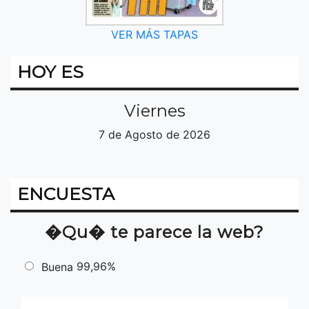
VER MÁS TAPAS
HOY ES
Viernes
7 de Agosto de 2026
ENCUESTA
�Qu� te parece la web?
99,96%
Buena