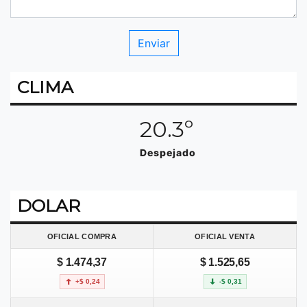
CLIMA
20.3º
Despejado
DOLAR
OFICIAL COMPRA
OFICIAL VENTA
$ 1.474,37
$ 1.525,65
+$ 0,24
-$ 0,31