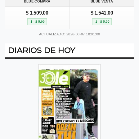
BLUE COMPRA
BLUE VENTA
$ 1.509,00
$ 1.541,00
-$ 5,00
-$ 5,00
ACTUALIZADO: 2026-08-07 18:01:00
DIARIOS DE HOY