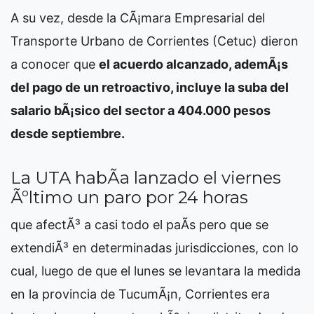
A su vez, desde la CÃ¡mara Empresarial del
Transporte Urbano de Corrientes (Cetuc) dieron
a conocer que
el acuerdo alcanzado, ademÃ¡s
del pago de un retroactivo, incluye la suba del
salario bÃ¡sico del sector a 404.000 pesos
desde septiembre.
La UTA habÃ­a lanzado el viernes
Ãºltimo un paro por 24 horas
que afectÃ³ a casi todo el paÃ­s pero que se
extendiÃ³ en determinadas jurisdicciones, con lo
cual, luego de que el lunes se levantara la medida
en la provincia de TucumÃ¡n, Corrientes era