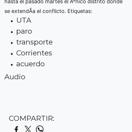
hasta el pasado martes el Ãºnico distrito donde
se extendÃ­a el conflicto.
Etiquetas:
UTA
paro
transporte
Corrientes
acuerdo
Audio
COMPARTIR: