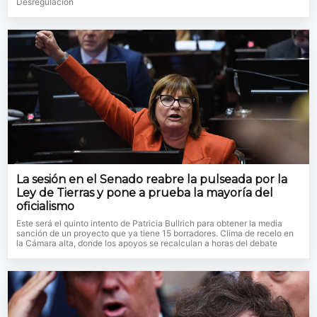
Desregulación
La sesión en el Senado reabre la pulseada por la
Ley de Tierras y pone a prueba la mayoría del
oficialismo
Este será el quinto intento de Patricia Bullrich para obtener la media
sanción de un proyecto que ya tiene 15 borradores. Clima de recelo en
la Cámara alta, donde los apoyos se recalculan a horas del debate