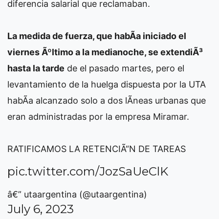
diferencia salarial que reclamaban.
La medida de fuerza, que habÃ­a iniciado el
viernes Ãºltimo a la medianoche, se extendiÃ³
hasta la tarde
de el pasado martes, pero el
levantamiento de la huelga dispuesta por la UTA
habÃ­a alcanzado solo a dos lÃ­neas urbanas que
eran administradas por la empresa Miramar.
RATIFICAMOS LA RETENCIÃ“N DE TAREAS
pic.twitter.com/JozSaUeClK
â€” utaargentina (@utaargentina)
July 6, 2023