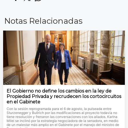
Notas Relacionadas
El Gobierno no define los cambios en la ley de
Propiedad Privada y recrudecen los cortocircuitos
en el Gabinete
Con la sesión reprogramada para el 6 de agosto, la pulseada entre
Sturzenegger y Bullrich por las modificaciones al proyecto todavía no
tiene resolución y frenaron las conversaciones con los aliados. Karina
Milei se inclinó por la estrategia negociadora de la senadora, en medio
de un malestar más amplio en el Gabinete por el manejo del ministro de