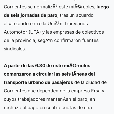
Corrientes se normalizÃ³ este miÃ©rcoles,
luego
de seis jornadas de paro
, tras un acuerdo
alcanzando entre la UniÃ³n Tranviarios
Automotor (UTA) y las empresas de colectivos
de la provincia, segÃºn confirmaron fuentes
sindicales.
A partir de las 6.30 de este miÃ©rcoles
comenzaron a circular las seis lÃ­neas del
transporte urbano de pasajeros
de la ciudad de
Corrientes que dependen de la empresa Ersa y
cuyos trabajadores mantenÃ­an el paro, en
rechazo al pago en cuatro cuotas de una