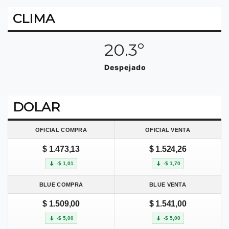
CLIMA
20.3º
Despejado
DOLAR
OFICIAL COMPRA
OFICIAL VENTA
$ 1.473,13
$ 1.524,26
-$ 1,01
-$ 1,70
BLUE COMPRA
BLUE VENTA
$ 1.509,00
$ 1.541,00
-$ 5,00
-$ 5,00