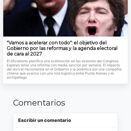
"Vamos a acelerar con todo": el objetivo del
Gobierno por las reformas y la agenda electoral
de cara al 2027
El oficialismo planifica una aceleración en las sesiones del Congreso.
Esperan tener una reforma con media sanción por semana. El impacto
del revival nacionalista en el Gobierno y la polémica por una compañía
chilena que avanza con una ruta logística entre Punta Arenas y el
archipiélago
Comentarios
Escribir un comentario