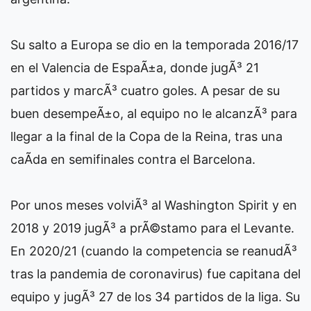
Su salto a Europa se dio en la temporada 2016/17
en el Valencia de EspaÃ±a, donde jugÃ³ 21
partidos y marcÃ³ cuatro goles. A pesar de su
buen desempeÃ±o, al equipo no le alcanzÃ³ para
llegar a la final de la Copa de la Reina, tras una
caÃ­da en semifinales contra el Barcelona.
Por unos meses volviÃ³ al Washington Spirit y en
2018 y 2019 jugÃ³ a prÃ©stamo para el Levante.
En 2020/21 (cuando la competencia se reanudÃ³
tras la pandemia de coronavirus) fue capitana del
equipo y jugÃ³ 27 de los 34 partidos de la liga. Su