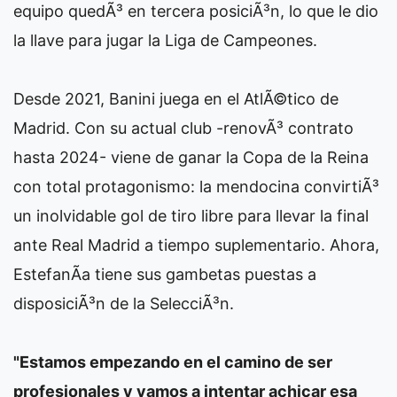
equipo quedÃ³ en tercera posiciÃ³n, lo que le dio
la llave para jugar la Liga de Campeones.
Desde 2021, Banini juega en el AtlÃ©tico de
Madrid. Con su actual club -renovÃ³ contrato
hasta 2024- viene de ganar la Copa de la Reina
con total protagonismo: la mendocina convirtiÃ³
un inolvidable gol de tiro libre para llevar la final
ante Real Madrid a tiempo suplementario. Ahora,
EstefanÃ­a tiene sus gambetas puestas a
disposiciÃ³n de la SelecciÃ³n.
"Estamos empezando en el camino de ser
profesionales y vamos a intentar achicar esa