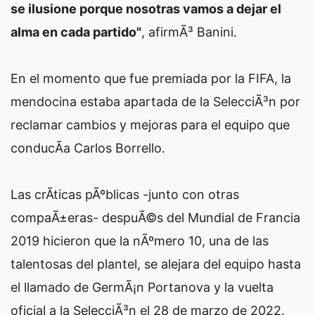
se ilusione porque nosotras vamos a dejar el
alma en cada partido"
, afirmÃ³ Banini.
En el momento que fue premiada por la FIFA, la
mendocina estaba apartada de la SelecciÃ³n por
reclamar cambios y mejoras para el equipo que
conducÃ­a Carlos Borrello.
Las crÃ­ticas pÃºblicas -junto con otras
compaÃ±eras- despuÃ©s del Mundial de Francia
2019 hicieron que la nÃºmero 10, una de las
talentosas del plantel, se alejara del equipo hasta
el llamado de GermÃ¡n Portanova y la vuelta
oficial a la SelecciÃ³n el 28 de marzo de 2022.