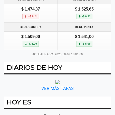
$ 1.474,37
$ 1.525,65
+$ 0,24
-$ 0,31
BLUE COMPRA
BLUE VENTA
$ 1.509,00
$ 1.541,00
-$ 5,00
-$ 5,00
ACTUALIZADO: 2026-08-07 18:01:00
DIARIOS DE HOY
VER MÁS TAPAS
HOY ES