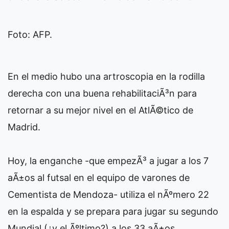
Foto: AFP.
En el medio hubo una artroscopia en la rodilla
derecha con una buena rehabilitaciÃ³n para
retornar a su mejor nivel en el AtlÃ©tico de
Madrid.
Hoy, la enganche -que empezÃ³ a jugar a los 7
aÃ±os al futsal en el equipo de varones de
Cementista de Mendoza- utiliza el nÃºmero 22
en la espalda y se prepara para jugar su segundo
Mundial (¿y el Ãºltimo?) a los 33 aÃ±os.