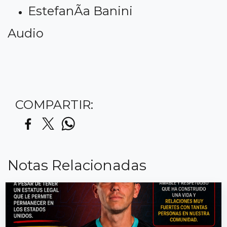
EstefanÃ­a Banini
Audio
COMPARTIR:
Notas Relacionadas