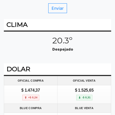
CLIMA
20.3º
Despejado
DOLAR
OFICIAL COMPRA
OFICIAL VENTA
$ 1.474,37
$ 1.525,65
+$ 0,24
-$ 0,31
BLUE COMPRA
BLUE VENTA