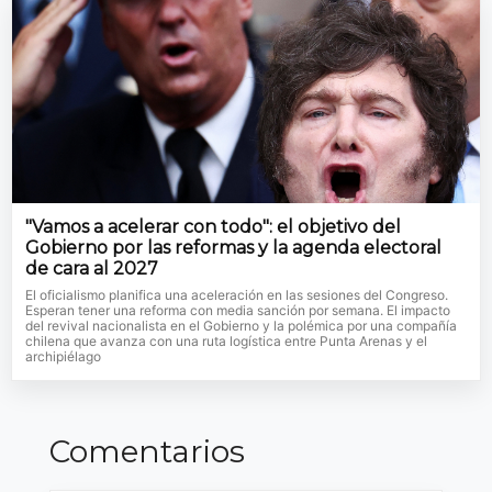
"Vamos a acelerar con todo": el objetivo del
Gobierno por las reformas y la agenda electoral
de cara al 2027
El oficialismo planifica una aceleración en las sesiones del Congreso.
Esperan tener una reforma con media sanción por semana. El impacto
del revival nacionalista en el Gobierno y la polémica por una compañía
chilena que avanza con una ruta logística entre Punta Arenas y el
archipiélago
Comentarios