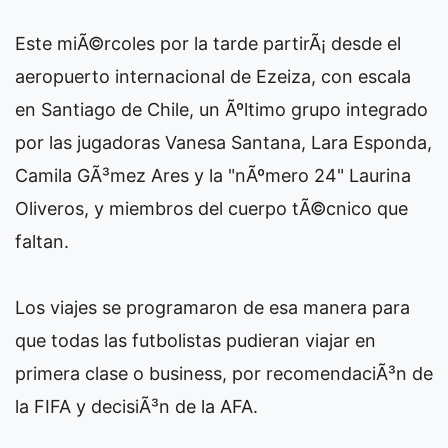
Este miÃ©rcoles por la tarde partirÃ¡ desde el
aeropuerto internacional de Ezeiza, con escala
en Santiago de Chile, un Ãºltimo grupo integrado
por las jugadoras Vanesa Santana, Lara Esponda,
Camila GÃ³mez Ares y la "nÃºmero 24" Laurina
Oliveros, y miembros del cuerpo tÃ©cnico que
faltan.
Los viajes se programaron de esa manera para
que todas las futbolistas pudieran viajar en
primera clase o business, por recomendaciÃ³n de
la FIFA y decisiÃ³n de la AFA.