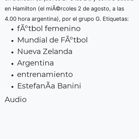
en Hamilton (el miÃ©rcoles 2 de agosto, a las
4.00 hora argentina), por el grupo G.
Etiquetas:
fÃºtbol femenino
Mundial de FÃºtbol
Nueva Zelanda
Argentina
entrenamiento
EstefanÃ­a Banini
Audio