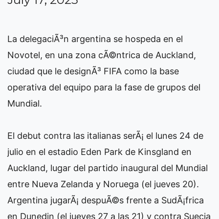
La delegaciÃ³n argentina se hospeda en el
Novotel, en una zona cÃ©ntrica de Auckland,
ciudad que le designÃ³ FIFA como la base
operativa del equipo para la fase de grupos del
Mundial.
El debut contra las italianas serÃ¡ el lunes 24 de
julio en el estadio Eden Park de Kinsgland en
Auckland, lugar del partido inaugural del Mundial
entre Nueva Zelanda y Noruega (el jueves 20).
Argentina jugarÃ¡ despuÃ©s frente a SudÃ¡frica
en Dunedin (el jueves 27 a las 21) y contra Suecia