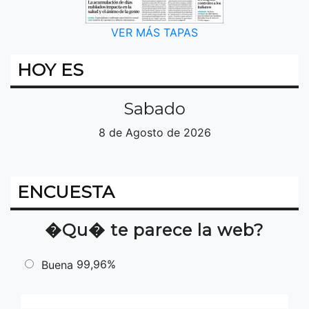
VER MÁS TAPAS
HOY ES
Sabado
8 de Agosto de 2026
ENCUESTA
�Qu� te parece la web?
99,96%
Buena