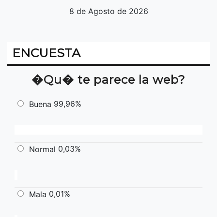
8 de Agosto de 2026
ENCUESTA
�Qu� te parece la web?
99,96%
Buena
0,03%
Normal
0,01%
Mala