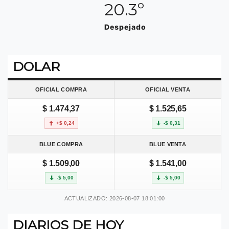
20.3º
Despejado
DOLAR
OFICIAL COMPRA
OFICIAL VENTA
$ 1.474,37
$ 1.525,65
+$ 0,24
-$ 0,31
BLUE COMPRA
BLUE VENTA
$ 1.509,00
$ 1.541,00
-$ 5,00
-$ 5,00
ACTUALIZADO: 2026-08-07 18:01:00
DIARIOS DE HOY