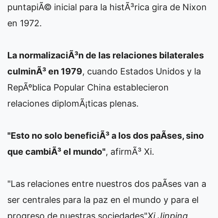
puntapiÃ© inicial para la histÃ³rica gira de Nixon
en 1972.
La normalizaciÃ³n de las relaciones bilaterales
culminÃ³ en 1979
, cuando Estados Unidos y la
RepÃºblica Popular China establecieron
relaciones diplomÃ¡ticas plenas.
"Esto no solo beneficiÃ³ a los dos paÃ­ses, sino
que cambiÃ³ el mundo"
, afirmÃ³ Xi.
"Las relaciones entre nuestros dos paÃ­ses van a
ser centrales para la paz en el mundo y para el
progreso de nuestras sociedades"
Xi Jinping