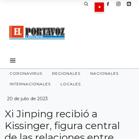
CORONAVIRUS
REGIONALES
NACIONALES
INTERNACIONALES
LOCALES
20 de julio de 2023
Xi Jinping recibió a
Kissinger, figura central
de las relaciones entre