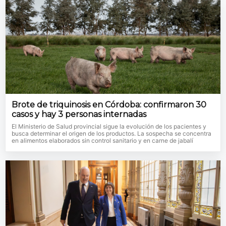
Brote de triquinosis en Córdoba: confirmaron 30
casos y hay 3 personas internadas
El Ministerio de Salud provincial sigue la evolución de los pacientes y
busca determinar el origen de los productos. La sospecha se concentra
en alimentos elaborados sin control sanitario y en carne de jabalí