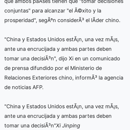
que ambos paÃ­ses tienen que "tomar decisiones
conjuntas" para alcanzar "el Ã©xito y la
prosperidad", segÃºn considerÃ³ el lÃ­der chino.
"China y Estados Unidos estÃ¡n, una vez mÃ¡s,
ante una encrucijada y ambas partes deben
tomar una decisiÃ³n", dijo Xi en un comunicado
de prensa difundido por el Ministerio de
Relaciones Exteriores chino, informÃ³ la agencia
de noticias AFP.
"China y Estados Unidos estÃ¡n, una vez mÃ¡s,
ante una encrucijada y ambas partes deben
tomar una decisiÃ³n"
Xi Jinping