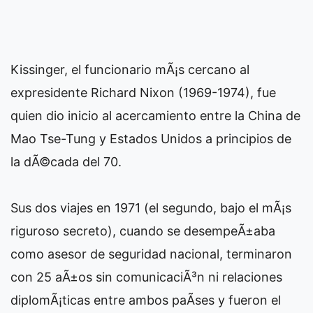
Kissinger, el funcionario mÃ¡s cercano al
expresidente Richard Nixon (1969-1974), fue
quien dio inicio al acercamiento entre la China de
Mao Tse-Tung y Estados Unidos a principios de
la dÃ©cada del 70.
Sus dos viajes en 1971 (el segundo, bajo el mÃ¡s
riguroso secreto), cuando se desempeÃ±aba
como asesor de seguridad nacional, terminaron
con 25 aÃ±os sin comunicaciÃ³n ni relaciones
diplomÃ¡ticas entre ambos paÃ­ses y fueron el