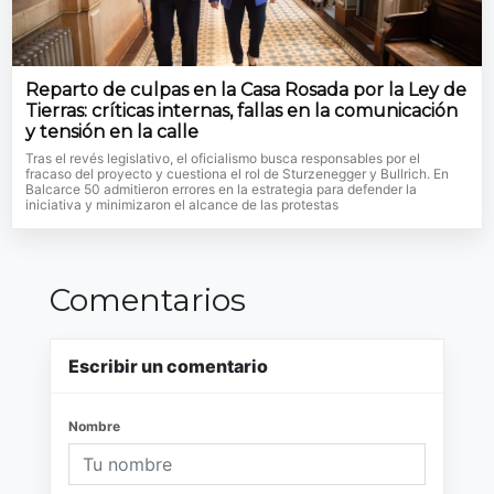
Reparto de culpas en la Casa Rosada por la Ley de
Tierras: críticas internas, fallas en la comunicación
y tensión en la calle
Tras el revés legislativo, el oficialismo busca responsables por el
fracaso del proyecto y cuestiona el rol de Sturzenegger y Bullrich. En
Balcarce 50 admitieron errores en la estrategia para defender la
iniciativa y minimizaron el alcance de las protestas
Comentarios
Escribir un comentario
Nombre