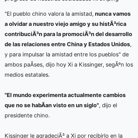
"El pueblo chino valora la amistad,
nunca vamos
a olvidar a nuestro viejo amigo y su histÃ³rica
contribuciÃ³n para la promociÃ³n del desarrollo
de las relaciones entre China y Estados Unidos
,
y para impulsar la amistad entre los pueblos" de
ambos paÃ­ses, dijo hoy Xi a Kissinger, segÃºn los
medios estatales.
"El mundo experimenta actualmente cambios
que no se habÃ­an visto en un siglo"
, dijo el
presidente chino.
Kissinger le agradeciÃ³ a Xi por recibirlo en la