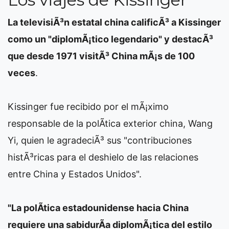
La televisiÃ³n estatal china calificÃ³ a Kissinger
como un "diplomÃ¡tico legendario" y destacÃ³
que desde 1971 visitÃ³ China mÃ¡s de 100
veces
.
Kissinger fue recibido por el mÃ¡ximo
responsable de la polÃ­tica exterior china, Wang
Yi, quien le agradeciÃ³ sus "contribuciones
histÃ³ricas para el deshielo de las relaciones
entre China y Estados Unidos".
"La polÃ­tica estadounidense hacia China
requiere una sabidurÃ­a diplomÃ¡tica del estilo