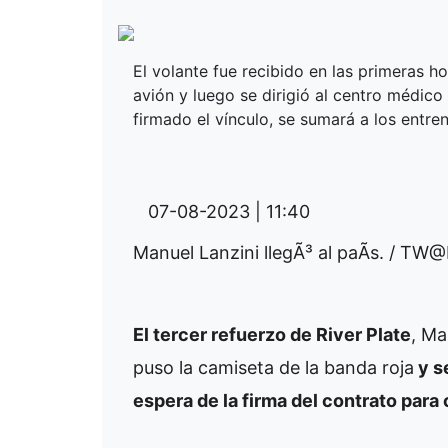
El volante fue recibido en las primeras ho
avión y luego se dirigió al centro médic
firmado el vínculo, se sumará a los entre
07-08-2023 | 11:40
Manuel Lanzini llegÃ³ al paÃ­s. / TW@
El tercer refuerzo de River Plate
, Ma
puso la camiseta de la banda roja
y s
espera de la firma del contrato para 