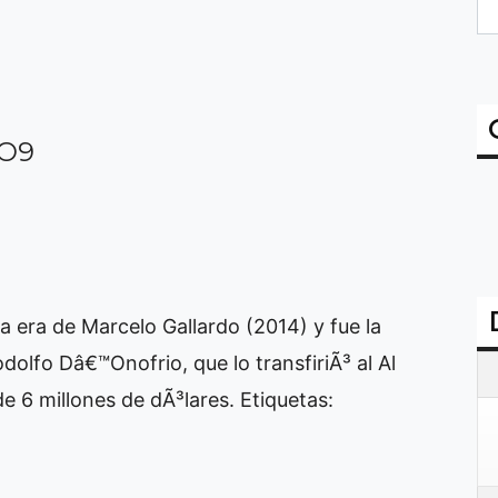
AO9
a era de Marcelo Gallardo (2014) y fue la
dolfo Dâ€™Onofrio, que lo transfiriÃ³ al Al
de 6 millones de dÃ³lares.
Etiquetas: