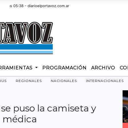
 05:38 - diarioelportavoz.com.ar
RRAMIENTAS
PROGRAMACIÓN
ARCHIVO
CO
RUS
REGIONALES
NACIONALES
INTERNACIONALES
, se puso la camiseta y
n médica