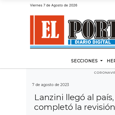
Viernes 7 de Agosto de 2026
Hoy es Viernes 7 de Agosto de 2026 y son las
SECCIONES
HE
CORONAVI
7 de agosto de 2023
Lanzini llegó al país
completó la revisió