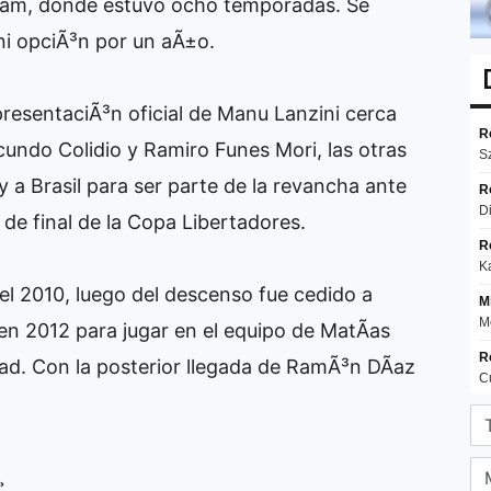
t Ham, donde estuvo ocho temporadas. Se
ni opciÃ³n por un aÃ±o.
a presentaciÃ³n oficial de Manu Lanzini cerca
cundo Colidio y Ramiro Funes Mori, las otras
 a Brasil para ser parte de la revancha ante
 de final de la Copa Libertadores.
el 2010, luego del descenso fue cedido a
n 2012 para jugar en el equipo de MatÃ­as
ad. Con la posterior llegada de RamÃ³n DÃ­az
