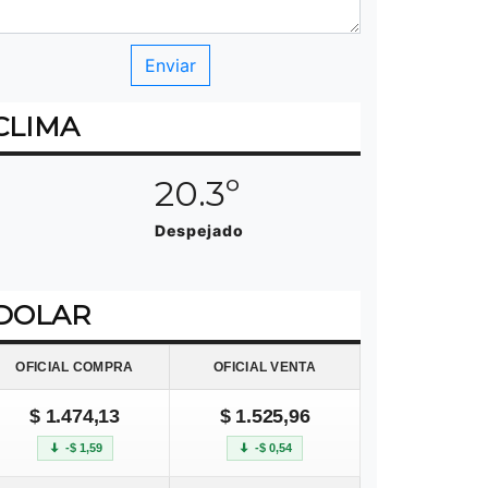
CLIMA
20.3º
Despejado
DOLAR
OFICIAL COMPRA
OFICIAL VENTA
$ 1.474,13
$ 1.525,96
-$ 1,59
-$ 0,54