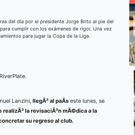
ras del día por el presidente Jorge Brito al pie del
o para cumplir con los exámenes de rigor. Una vez
namientos para jugar la Copa de la Liga.
RiverPlate.
nuel Lanzini,
llegÃ³ al paÃ­s
este lunes, se
e realizÃ³ la revisaciÃ³n mÃ©dica a la
concretar su regreso al club.