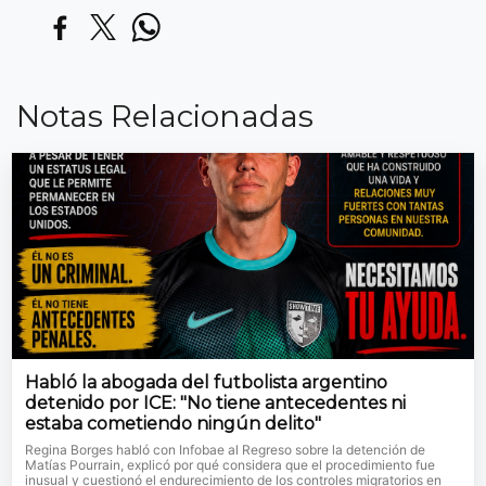
Notas Relacionadas
Habló la abogada del futbolista argentino
detenido por ICE: "No tiene antecedentes ni
estaba cometiendo ningún delito"
Regina Borges habló con Infobae al Regreso sobre la detención de
Matías Pourrain, explicó por qué considera que el procedimiento fue
inusual y cuestionó el endurecimiento de los controles migratorios en