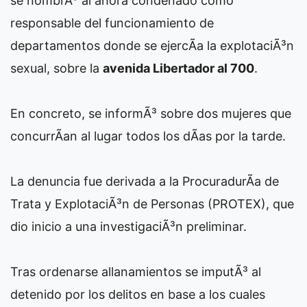
se nombrÃ³ al ahora condenado como
responsable del funcionamiento de
departamentos donde se ejercÃ­a la explotaciÃ³n
sexual, sobre la
avenida Libertador al 700
.
En concreto, se informÃ³ sobre dos mujeres que
concurrÃ­an al lugar todos los dÃ­as por la tarde.
La denuncia fue derivada a la ProcuradurÃ­a de
Trata y ExplotaciÃ³n de Personas (PROTEX), que
dio inicio a una investigaciÃ³n preliminar.
Tras ordenarse allanamientos se imputÃ³ al
detenido por los delitos en base a los cuales