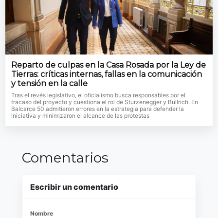
Reparto de culpas en la Casa Rosada por la Ley de
Tierras: críticas internas, fallas en la comunicación
y tensión en la calle
Tras el revés legislativo, el oficialismo busca responsables por el
fracaso del proyecto y cuestiona el rol de Sturzenegger y Bullrich. En
Balcarce 50 admitieron errores en la estrategia para defender la
iniciativa y minimizaron el alcance de las protestas
Comentarios
Escribir un comentario
Nombre