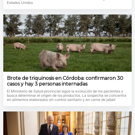
Estados Unidos
Brote de triquinosis en Córdoba: confirmaron 30
casos y hay 3 personas internadas
El Ministerio de Salud provincial sigue la evolución de los pacientes y
busca determinar el origen de los productos. La sospecha se concentra
en alimentos elaborados sin control sanitario y en carne de jabalí