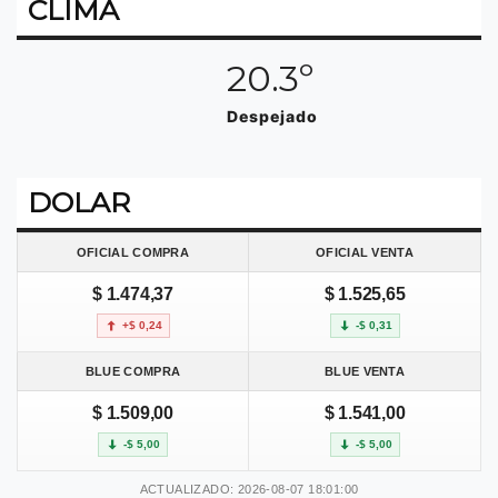
CLIMA
20.3º
Despejado
DOLAR
OFICIAL COMPRA
OFICIAL VENTA
$ 1.474,37
$ 1.525,65
+$ 0,24
-$ 0,31
BLUE COMPRA
BLUE VENTA
$ 1.509,00
$ 1.541,00
-$ 5,00
-$ 5,00
ACTUALIZADO: 2026-08-07 18:01:00