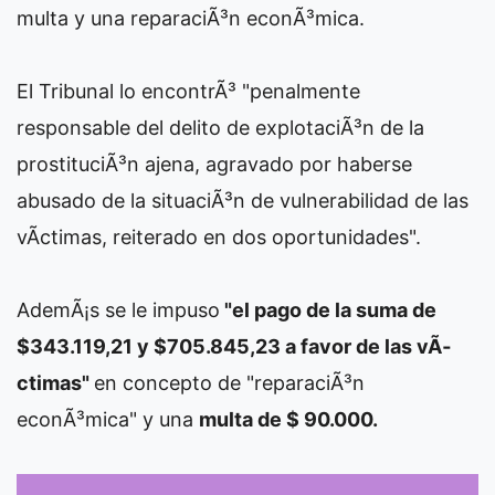
multa y una reparaciÃ³n econÃ³mica.
El Tribunal lo encontrÃ³ "penalmente
responsable del delito de explotaciÃ³n de la
prostituciÃ³n ajena, agravado por haberse
abusado de la situaciÃ³n de vulnerabilidad de las
vÃ­ctimas, reiterado en dos oportunidades".
AdemÃ¡s se le impuso
"el pago de la suma de
$343.119,21 y $705.845,23 a favor de las vÃ­
ctimas"
en concepto de "reparaciÃ³n
econÃ³mica" y una
multa de $ 90.000.