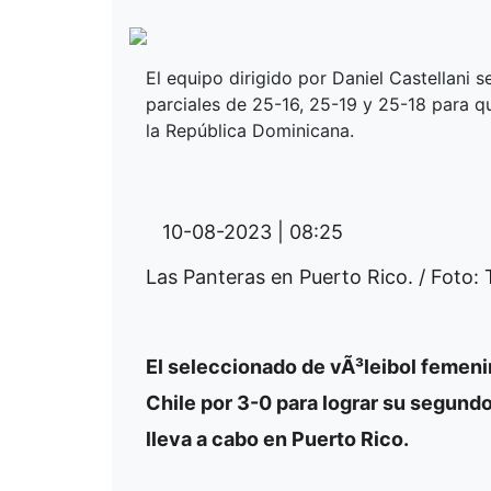
El equipo dirigido por Daniel Castellani 
parciales de 25-16, 25-19 y 25-18 para q
la República Dominicana.
10-08-2023 | 08:25
Las Panteras en Puerto Rico. / Fot
El seleccionado de vÃ³leibol femeni
Chile por 3-0 para lograr su segund
lleva a cabo en Puerto Rico.