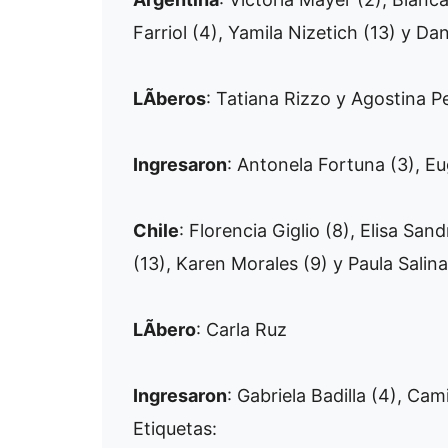
Farriol (4), Yamila Nizetich (13) y Dan
LÃ­beros
: Tatiana Rizzo y Agostina P
Ingresaron
: Antonela Fortuna (3), E
Chile
: Florencia Giglio (8), Elisa San
(13), Karen Morales (9) y Paula Salina
LÃ­bero
: Carla Ruz
Ingresaron
: Gabriela Badilla (4), Cam
Etiquetas: