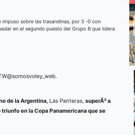
se impuso sobre las trasandinas, por 3 -0 con
uedar en el segundo puesto del Grupo B que lidera
o: TW@somosvoley_web.
no de la Argentina,
Las Panteras,
superÃ³ a
o triunfo en la Copa Panamericana que se