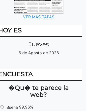
VER MÁS TAPAS
HOY ES
Jueves
6 de Agosto de 2026
ENCUESTA
�Qu� te parece la
web?
99,96%
Buena