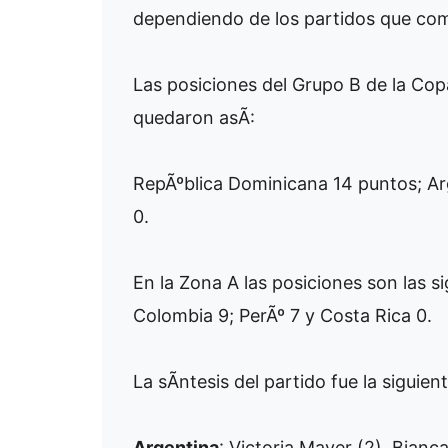
dependiendo de los partidos que com
Las posiciones del Grupo B de la Co
quedaron asÃ­:
RepÃºblica Dominicana 14 puntos; Ar
0.
En la Zona A las posiciones son las s
Colombia 9; PerÃº 7 y Costa Rica 0.
La sÃ­ntesis del partido fue la siguient
Argentina
: Victoria Mayer (2), Bianc