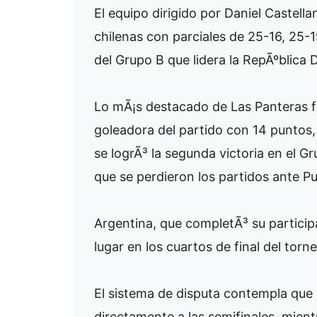
El equipo dirigido por Daniel Castell
chilenas con parciales de 25-16, 25-
del Grupo B que lidera la RepÃºblica
Lo mÃ¡s destacado de Las Panteras fu
goleadora del partido con 14 puntos, 
se logrÃ³ la segunda victoria en el G
que se perdieron los partidos ante P
Argentina, que completÃ³ su particip
lugar en los cuartos de final del torne
El sistema de disputa contempla que
directamente a las semifinales, mien