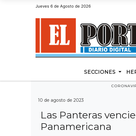
Jueves 6 de Agosto de 2026
Hoy es Jueves 6 de Agosto de 2026 y son las 23
SECCIONES
HE
CORONAVI
10 de agosto de 2023
Las Panteras vencie
Panamericana