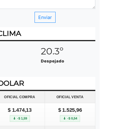
CLIMA
20.3º
Despejado
DOLAR
OFICIAL COMPRA
OFICIAL VENTA
$ 1.474,13
$ 1.525,96
-$ 1,59
-$ 0,54