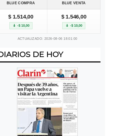
BLUE COMPRA
BLUE VENTA
$ 1.514,00
$ 1.546,00
-$ 10,00
-$ 10,00
ACTUALIZADO: 2026-08-06 18:01:00
DIARIOS DE HOY