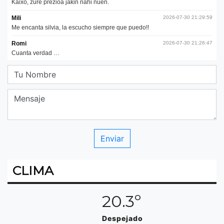
CLIMA
20.3º
Despejado