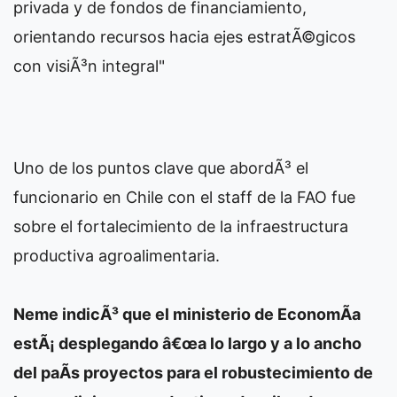
privada y de fondos de financiamiento,
orientando recursos hacia ejes estratÃ©gicos
con visiÃ³n integral"
Uno de los puntos clave que abordÃ³ el
funcionario en Chile con el staff de la FAO fue
sobre el fortalecimiento de la infraestructura
productiva agroalimentaria.
Neme indicÃ³ que el ministerio de EconomÃ­a
estÃ¡ desplegando â€œa lo largo y a lo ancho
del paÃ­s proyectos para el robustecimiento de