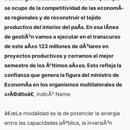
se ocupe de la competitividad de las economÃ­
as regionales y de reconstruir el tejido
productivo del interior del paÃ­s. En esa lÃ­nea
de gestiÃ³n vamos a ejecutar en el transcurso
de este aÃ±o 123 millones de dÃ³lares en
proyectos productivos y cerramos el mejor
semestre de los Ãºltimos aÃ±os. Esto refleja la
confianza que genera la figura del ministro de
EconomÃ­a en los organismos multilaterales de
crÃ©ditoâ€
, indicÃ³ Neme.
â€œLa modalidad es la de potenciar la sinergia
entre las capacidades pÃºblica, la inversiÃ³n