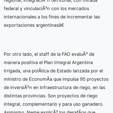
regional, integraciÃ³n territorial, con mirada
federal y vinculaciÃ³n con los mercados
internacionales a los fines de incrementar las
exportaciones argentinasâ€
Por otro lado, el staff de la FAO evaluÃ³ de
manera positiva el Plan Integral Argentina
Irrigada, una polÃ­tica de Estado lanzada por el
ministro de EconomÃ­a que impulsa 95 proyectos
de inversiÃ³n en infraestructura de riego, en las
distintas provincias. Son proyectos de riego
integral, complementario y para uso ganadero.
Asimismo, Neme explicÃ³ los desafÃ­os que