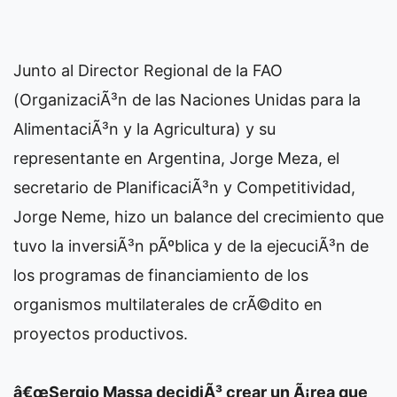
Junto al Director Regional de la FAO
(OrganizaciÃ³n de las Naciones Unidas para la
AlimentaciÃ³n y la Agricultura) y su
representante en Argentina, Jorge Meza, el
secretario de PlanificaciÃ³n y Competitividad,
Jorge Neme, hizo un balance del crecimiento que
tuvo la inversiÃ³n pÃºblica y de la ejecuciÃ³n de
los programas de financiamiento de los
organismos multilaterales de crÃ©dito en
proyectos productivos.
â€œSergio Massa decidiÃ³ crear un Ã¡rea que