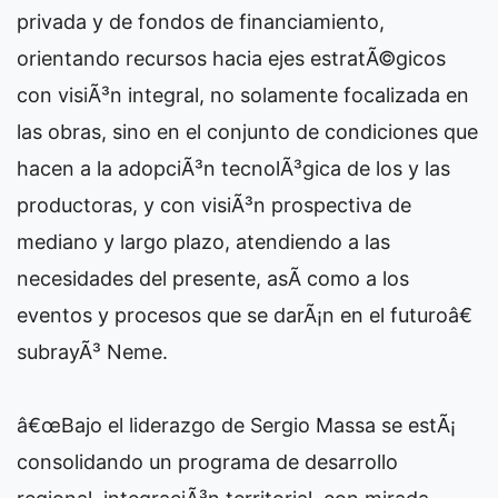
privada y de fondos de financiamiento,
orientando recursos hacia ejes estratÃ©gicos
con visiÃ³n integral, no solamente focalizada en
las obras, sino en el conjunto de condiciones que
hacen a la adopciÃ³n tecnolÃ³gica de los y las
productoras, y con visiÃ³n prospectiva de
mediano y largo plazo, atendiendo a las
necesidades del presente, asÃ­ como a los
eventos y procesos que se darÃ¡n en el futuroâ€
subrayÃ³ Neme.
â€œBajo el liderazgo de Sergio Massa se estÃ¡
consolidando un programa de desarrollo