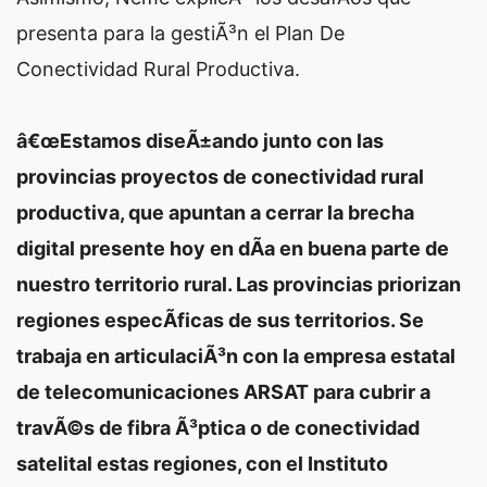
presenta para la gestiÃ³n el Plan De
Conectividad Rural Productiva.
â€œEstamos diseÃ±ando junto con las
provincias proyectos de conectividad rural
productiva, que apuntan a cerrar la brecha
digital presente hoy en dÃ­a en buena parte de
nuestro territorio rural. Las provincias priorizan
regiones especÃ­ficas de sus territorios. Se
trabaja en articulaciÃ³n con la empresa estatal
de telecomunicaciones ARSAT para cubrir a
travÃ©s de fibra Ã³ptica o de conectividad
satelital estas regiones, con el Instituto