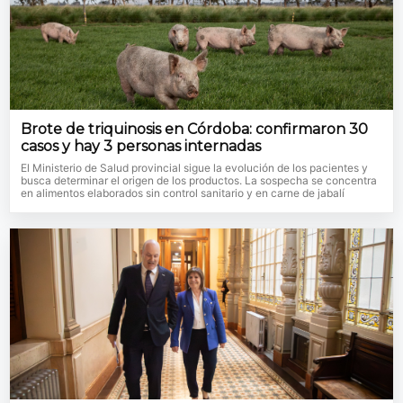
Brote de triquinosis en Córdoba: confirmaron 30
casos y hay 3 personas internadas
El Ministerio de Salud provincial sigue la evolución de los pacientes y
busca determinar el origen de los productos. La sospecha se concentra
en alimentos elaborados sin control sanitario y en carne de jabalí