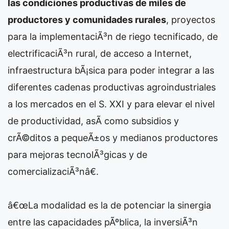
las condiciones productivas de miles de
productores y comunidades rurales
, proyectos
para la implementaciÃ³n de riego tecnificado, de
electrificaciÃ³n rural, de acceso a Internet,
infraestructura bÃ¡sica para poder integrar a las
diferentes cadenas productivas agroindustriales
a los mercados en el S. XXI y para elevar el nivel
de productividad, asÃ­ como subsidios y
crÃ©ditos a pequeÃ±os y medianos productores
para mejoras tecnolÃ³gicas y de
comercializaciÃ³nâ€.
â€œLa modalidad es la de potenciar la sinergia
entre las capacidades pÃºblica, la inversiÃ³n