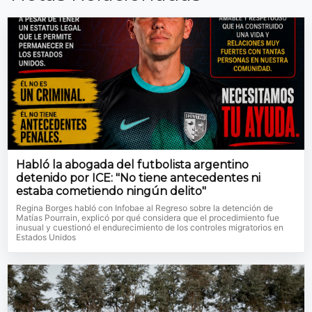
Habló la abogada del futbolista argentino
detenido por ICE: "No tiene antecedentes ni
estaba cometiendo ningún delito"
Regina Borges habló con Infobae al Regreso sobre la detención de
Matías Pourrain, explicó por qué considera que el procedimiento fue
inusual y cuestionó el endurecimiento de los controles migratorios en
Estados Unidos