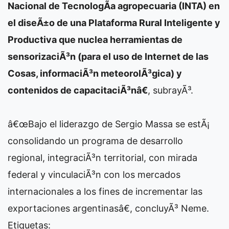
Nacional de TecnologÃ­a agropecuaria (INTA) en
el diseÃ±o de una Plataforma Rural Inteligente y
Productiva que nuclea herramientas de
sensorizaciÃ³n (para el uso de Internet de las
Cosas, informaciÃ³n meteorolÃ³gica) y
contenidos de capacitaciÃ³nâ€
, subrayÃ³.
â€œBajo el liderazgo de Sergio Massa se estÃ¡
consolidando un programa de desarrollo
regional, integraciÃ³n territorial, con mirada
federal y vinculaciÃ³n con los mercados
internacionales a los fines de incrementar las
exportaciones argentinasâ€, concluyÃ³ Neme.
Etiquetas: