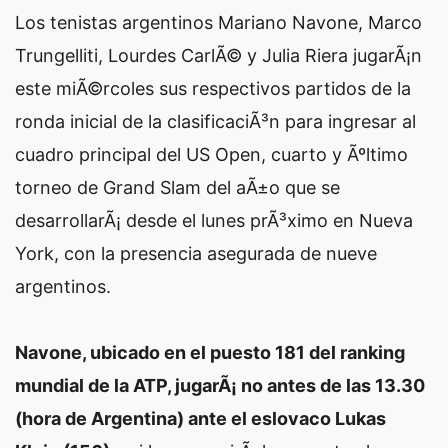
Los tenistas argentinos Mariano Navone, Marco
Trungelliti, Lourdes CarlÃ© y Julia Riera jugarÃ¡n
este miÃ©rcoles sus respectivos partidos de la
ronda inicial de la clasificaciÃ³n para ingresar al
cuadro principal del US Open, cuarto y Ãºltimo
torneo de Grand Slam del aÃ±o que se
desarrollarÃ¡ desde el lunes prÃ³ximo en Nueva
York, con la presencia asegurada de nueve
argentinos.
Navone, ubicado en el puesto 181 del ranking
mundial de la ATP, jugarÃ¡ no antes de las 13.30
(hora de Argentina) ante el eslovaco Lukas