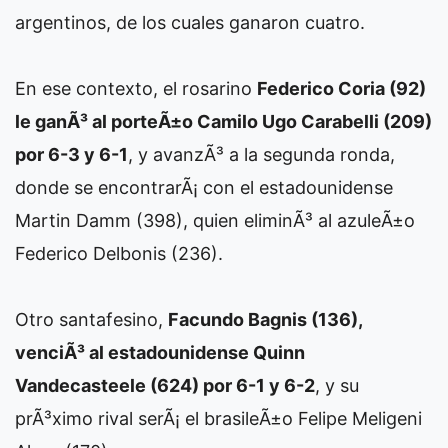
argentinos, de los cuales ganaron cuatro.
En ese contexto, el rosarino
Federico Coria (92)
le ganÃ³ al porteÃ±o Camilo Ugo Carabelli (209)
por 6-3 y 6-1
, y avanzÃ³ a la segunda ronda,
donde se encontrarÃ¡ con el estadounidense
Martin Damm (398), quien eliminÃ³ al azuleÃ±o
Federico Delbonis (236).
Otro santafesino,
Facundo Bagnis (136),
venciÃ³ al estadounidense Quinn
Vandecasteele (624) por 6-1 y 6-2
, y su
prÃ³ximo rival serÃ¡ el brasileÃ±o Felipe Meligeni