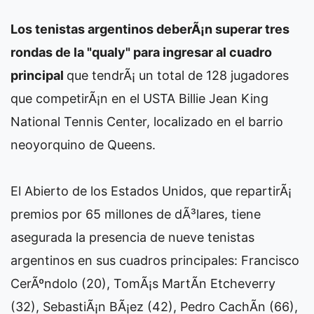
Los tenistas argentinos deberÃ¡n superar tres
rondas de la "qualy" para ingresar al cuadro
principal
que tendrÃ¡ un total de 128 jugadores
que competirÃ¡n en el USTA Billie Jean King
National Tennis Center, localizado en el barrio
neoyorquino de Queens.
El Abierto de los Estados Unidos, que repartirÃ¡
premios por 65 millones de dÃ³lares, tiene
asegurada la presencia de nueve tenistas
argentinos en sus cuadros principales: Francisco
CerÃºndolo (20), TomÃ¡s MartÃ­n Etcheverry
(32), SebastiÃ¡n BÃ¡ez (42), Pedro CachÃ­n (66),