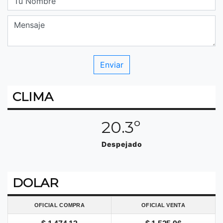
CLIMA
20.3º
Despejado
DOLAR
OFICIAL COMPRA
OFICIAL VENTA