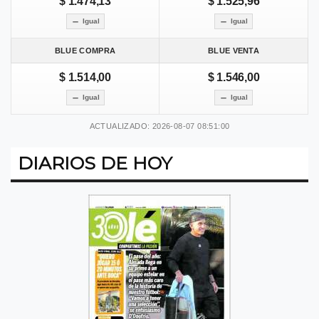
$ 1.474,13
$ 1.525,96
Igual
Igual
BLUE COMPRA
BLUE VENTA
$ 1.514,00
$ 1.546,00
Igual
Igual
ACTUALIZADO: 2026-08-07 08:51:00
DIARIOS DE HOY