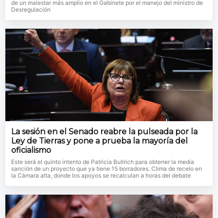
de un malestar más amplio en el Gabinete por el manejo del ministro de
Desregulación
La sesión en el Senado reabre la pulseada por la
Ley de Tierras y pone a prueba la mayoría del
oficialismo
Este será el quinto intento de Patricia Bullrich para obtener la media
sanción de un proyecto que ya tiene 15 borradores. Clima de recelo en
la Cámara alta, donde los apoyos se recalculan a horas del debate