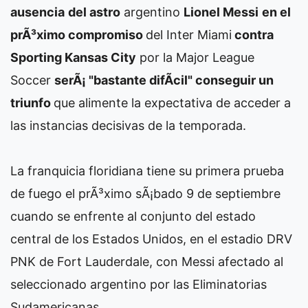
ausencia
del astro
argentino
Lionel Messi
en el
prÃ³ximo compromiso
del Inter Miami
contra
Sporting Kansas City
por la Major League
Soccer
serÃ¡ "bastante difÃ­cil" conseguir un
triunfo
que alimente la expectativa de acceder a
las instancias decisivas de la temporada.
La franquicia floridiana tiene su primera prueba
de fuego el prÃ³ximo sÃ¡bado 9 de septiembre
cuando se enfrente al conjunto del estado
central de los Estados Unidos, en el estadio DRV
PNK de Fort Lauderdale, con Messi afectado al
seleccionado argentino por las Eliminatorias
Sudamericanas.