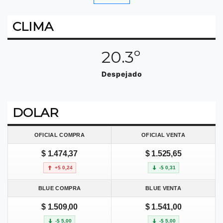
CLIMA
20.3º
Despejado
DOLAR
OFICIAL COMPRA
OFICIAL VENTA
$ 1.474,37
$ 1.525,65
+$ 0,24
-$ 0,31
BLUE COMPRA
BLUE VENTA
$ 1.509,00
$ 1.541,00
-$ 5,00
-$ 5,00