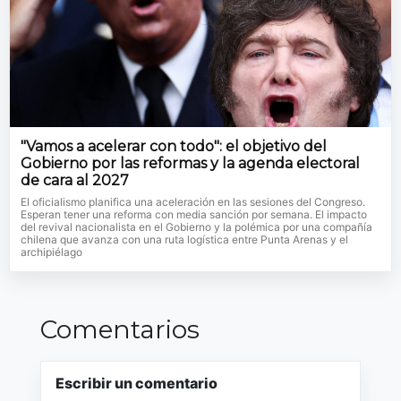
"Vamos a acelerar con todo": el objetivo del
Gobierno por las reformas y la agenda electoral
de cara al 2027
El oficialismo planifica una aceleración en las sesiones del Congreso.
Esperan tener una reforma con media sanción por semana. El impacto
del revival nacionalista en el Gobierno y la polémica por una compañía
chilena que avanza con una ruta logística entre Punta Arenas y el
archipiélago
Comentarios
Escribir un comentario