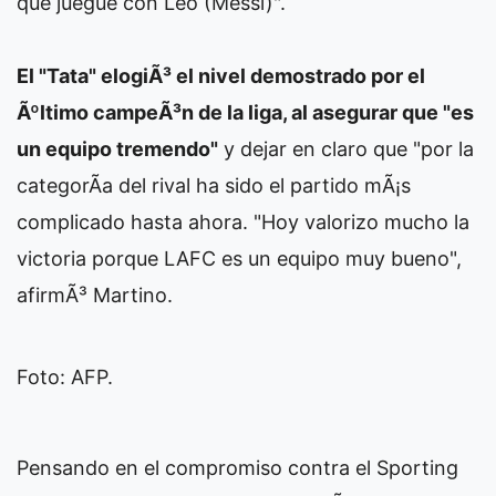
que juegue con Leo (Messi)".
El "Tata" elogiÃ³ el nivel demostrado por el
Ãºltimo campeÃ³n de la liga, al asegurar que "es
un equipo tremendo"
y dejar en claro que "por la
categorÃ­a del rival ha sido el partido mÃ¡s
complicado hasta ahora. "Hoy valorizo mucho la
victoria porque LAFC es un equipo muy bueno",
afirmÃ³ Martino.
Foto: AFP.
Pensando en el compromiso contra el Sporting