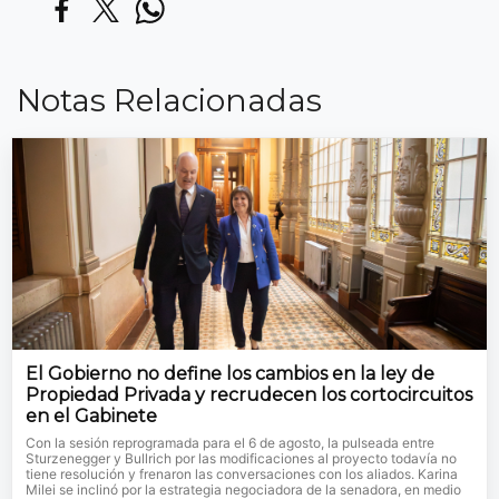
Notas Relacionadas
El Gobierno no define los cambios en la ley de
Propiedad Privada y recrudecen los cortocircuitos
en el Gabinete
Con la sesión reprogramada para el 6 de agosto, la pulseada entre
Sturzenegger y Bullrich por las modificaciones al proyecto todavía no
tiene resolución y frenaron las conversaciones con los aliados. Karina
Milei se inclinó por la estrategia negociadora de la senadora, en medio