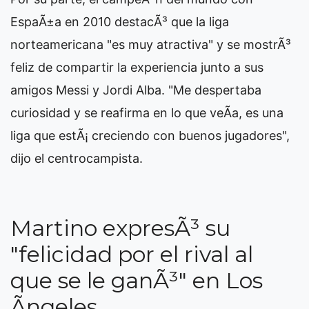
EspaÃ±a en 2010 destacÃ³ que la liga
norteamericana "es muy atractiva" y se mostrÃ³
feliz de compartir la experiencia junto a sus
amigos Messi y Jordi Alba. "Me despertaba
curiosidad y se reafirma en lo que veÃ­a, es una
liga que estÃ¡ creciendo con buenos jugadores",
dijo el centrocampista.
Martino expresÃ³ su
"felicidad por el rival al
que se le ganÃ³" en Los
Ãngeles