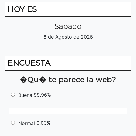
HOY ES
Sabado
8 de Agosto de 2026
ENCUESTA
�Qu� te parece la web?
99,96%
Buena
0,03%
Normal