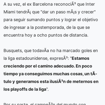
A su vez, el ex Barcelona reconociÃ³ que Inter
Miami tendrÃ¡ que "dar un paso mÃ¡s y crecer"
para seguir sumando puntos y lograr el objetivo
de ingresar a la postemporada, de la que se
encuentra hoy a ocho puntos de distancia.
Busquets, que todavÃ­a no ha marcado goles en
la liga estadounidense, expresÃ³: "
Estamos
creciendo por el camino adecuado. En poco
tiempo ya conseguimos muchas cosas, un tÃ­
tulo y generamos esta ilusiÃ³n de meternos en
los playoffs de la liga
".
Por su parte, el campeÃ³n del mundo con