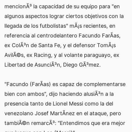
mencionÃ³ la capacidad de su equipo para "en
algunos aspectos lograr ciertos objetivos con la
llegada de los futbolistas" mÃ¡s recientes, en
referencia al centrodelantero Facundo FarÃ­as,
ex ColÃ³n de Santa Fe, y el defensor TomÃ¡s
AvilÃ©s, ex Racing, y al volante paraguayo, ex
Libertad de AsunciÃ³n, Diego GÃ³mez.
"Facundo (FarÃ­as) es capaz de complementarse
bien con ambos", dijo haciendo alusiÃ³n a la
presencia tanto de Lionel Messi como la del
venezolano Josef MartÃ­nez en el ataque, pero
tambiÃ©n remarcÃ³: "Entendimos que era mejor