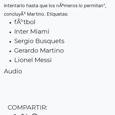
intentarlo hasta que los nÃºmeros lo permitan",
concluyÃ³ Martino.
Etiquetas:
fÃºtbol
Inter Miami
Sergio Busquets
Gerardo Martino
Lionel Messi
Audio
COMPARTIR: