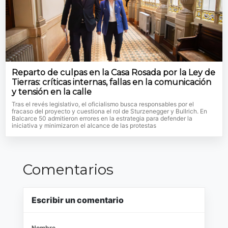
Reparto de culpas en la Casa Rosada por la Ley de
Tierras: críticas internas, fallas en la comunicación
y tensión en la calle
Tras el revés legislativo, el oficialismo busca responsables por el
fracaso del proyecto y cuestiona el rol de Sturzenegger y Bullrich. En
Balcarce 50 admitieron errores en la estrategia para defender la
iniciativa y minimizaron el alcance de las protestas
Comentarios
Escribir un comentario
Nombre