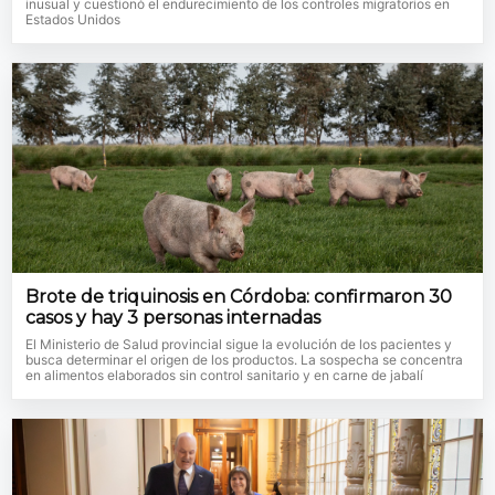
inusual y cuestionó el endurecimiento de los controles migratorios en
Estados Unidos
Brote de triquinosis en Córdoba: confirmaron 30
casos y hay 3 personas internadas
El Ministerio de Salud provincial sigue la evolución de los pacientes y
busca determinar el origen de los productos. La sospecha se concentra
en alimentos elaborados sin control sanitario y en carne de jabalí