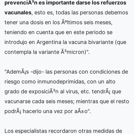
prevenciÃ³n es importante darse los refuerzos
vacunales
, esto es, todas las personas debemos
tener una dosis en los Ãºltimos seis meses,
teniendo en cuenta que en este periodo se
introdujo en Argentina la vacuna bivariante (que
contempla la variante Ã³micron)".
"AdemÃ¡s -dijo- las personas con condiciones de
riesgo como inmunodeprimidas, con un alto
grado de exposiciÃ³n al virus, etc. tendrÃ¡ que
vacunarse cada seis meses; mientras que el resto
podrÃ¡ hacerlo una vez por aÃ±o".
Los especialistas recordaron otras medidas de