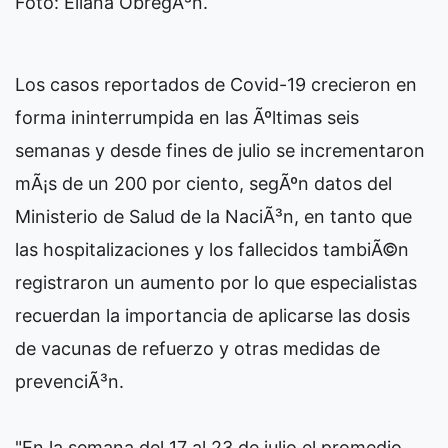
Foto: Eliana ObregÃ³n.
Los casos reportados de Covid-19 crecieron en
forma ininterrumpida en las Ãºltimas seis
semanas y desde fines de julio se incrementaron
mÃ¡s de un 200 por ciento, segÃºn datos del
Ministerio de Salud de la NaciÃ³n, en tanto que
las hospitalizaciones y los fallecidos tambiÃ©n
registraron un aumento por lo que especialistas
recuerdan la importancia de aplicarse las dosis
de vacunas de refuerzo y otras medidas de
prevenciÃ³n.
"En la semana del 17 al 23 de julio el promedio