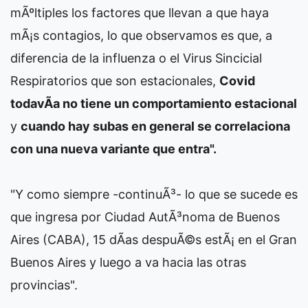
mÃºltiples los factores que llevan a que haya
mÃ¡s contagios, lo que observamos es que, a
diferencia de la influenza o el Virus Sincicial
Respiratorios que son estacionales,
Covid
todavÃ­a no tiene un comportamiento estacional
y
cuando hay subas en general se correlaciona
con una nueva variante que entra".
"Y como siempre -continuÃ³- lo que se sucede es
que ingresa por Ciudad AutÃ³noma de Buenos
Aires (CABA), 15 dÃ­as despuÃ©s estÃ¡ en el Gran
Buenos Aires y luego a va hacia las otras
provincias".