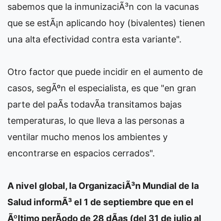
sabemos que la inmunizaciÃ³n con la vacunas
que se estÃ¡n aplicando hoy (bivalentes) tienen
una alta efectividad contra esta variante".
Otro factor que puede incidir en el aumento de
casos, segÃºn el especialista, es que "en gran
parte del paÃ­s todavÃ­a transitamos bajas
temperaturas, lo que lleva a las personas a
ventilar mucho menos los ambientes y
encontrarse en espacios cerrados".
A nivel global, la OrganizaciÃ³n Mundial de la
Salud informÃ³ el 1 de septiembre que en el
Ãºltimo perÃ­odo de 28 dÃ­as (del 31 de julio al