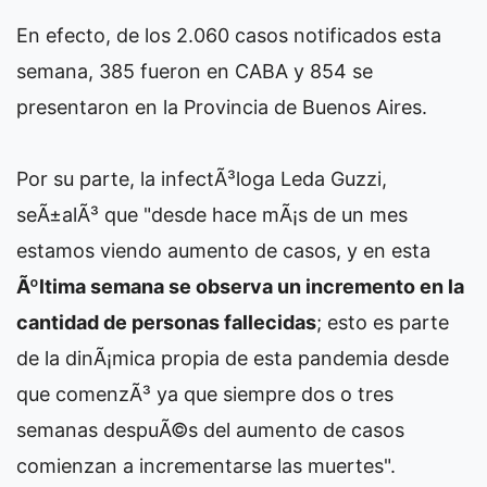
En efecto, de los 2.060 casos notificados esta
semana, 385 fueron en CABA y 854 se
presentaron en la Provincia de Buenos Aires.
Por su parte, la infectÃ³loga Leda Guzzi,
seÃ±alÃ³ que "desde hace mÃ¡s de un mes
estamos viendo aumento de casos, y en esta
Ãºltima semana se observa un incremento en la
cantidad de personas fallecidas
; esto es parte
de la dinÃ¡mica propia de esta pandemia desde
que comenzÃ³ ya que siempre dos o tres
semanas despuÃ©s del aumento de casos
comienzan a incrementarse las muertes".