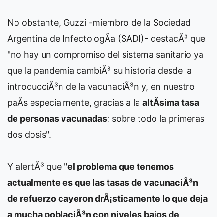
No obstante, Guzzi -miembro de la Sociedad
Argentina de InfectologÃ­a (SADI)- destacÃ³ que
"no hay un compromiso del sistema sanitario ya
que la pandemia cambiÃ³ su historia desde la
introducciÃ³n de la vacunaciÃ³n y, en nuestro
paÃ­s especialmente, gracias a la
altÃ­sima tasa
de personas vacunadas
; sobre todo la primeras
dos dosis".
Y alertÃ³ que "
el problema que tenemos
actualmente es que las tasas de vacunaciÃ³n
de refuerzo cayeron drÃ¡sticamente lo que deja
a mucha poblaciÃ³n con niveles bajos de