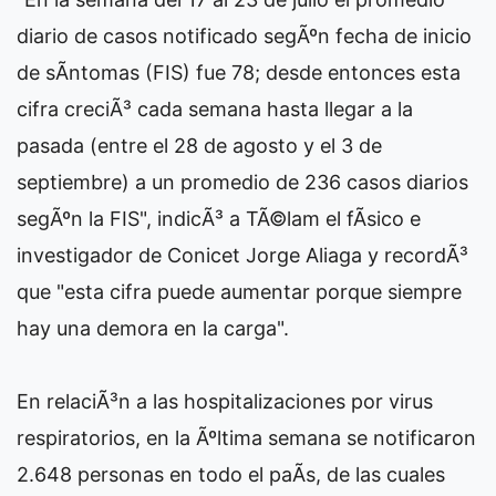
diario de casos notificado segÃºn fecha de inicio
de sÃ­ntomas (FIS) fue 78; desde entonces esta
cifra creciÃ³ cada semana hasta llegar a la
pasada (entre el 28 de agosto y el 3 de
septiembre) a un promedio de 236 casos diarios
segÃºn la FIS", indicÃ³ a TÃ©lam el fÃ­sico e
investigador de Conicet Jorge Aliaga y recordÃ³
que "esta cifra puede aumentar porque siempre
hay una demora en la carga".
En relaciÃ³n a las hospitalizaciones por virus
respiratorios, en la Ãºltima semana se notificaron
2.648 personas en todo el paÃ­s, de las cuales