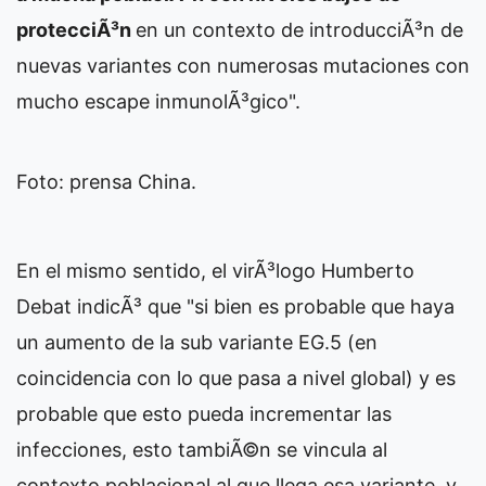
protecciÃ³n
en un contexto de introducciÃ³n de
nuevas variantes con numerosas mutaciones con
mucho escape inmunolÃ³gico".
Foto: prensa China.
En el mismo sentido, el virÃ³logo Humberto
Debat indicÃ³ que "si bien es probable que haya
un aumento de la sub variante EG.5 (en
coincidencia con lo que pasa a nivel global) y es
probable que esto pueda incrementar las
infecciones, esto tambiÃ©n se vincula al
contexto poblacional al que llega esa variante, y