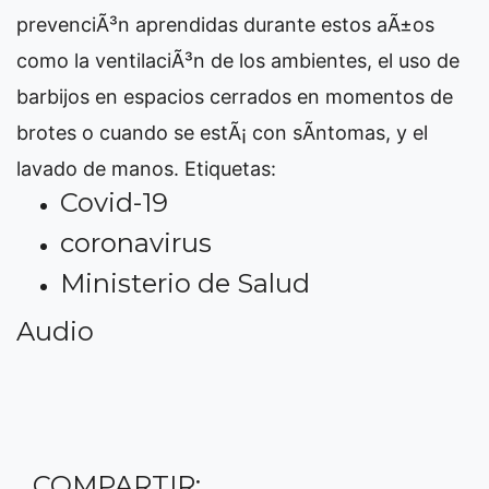
prevenciÃ³n aprendidas durante estos aÃ±os
como la ventilaciÃ³n de los ambientes, el uso de
barbijos en espacios cerrados en momentos de
brotes o cuando se estÃ¡ con sÃ­ntomas, y el
lavado de manos.
Etiquetas:
Covid-19
coronavirus
Ministerio de Salud
Audio
COMPARTIR: