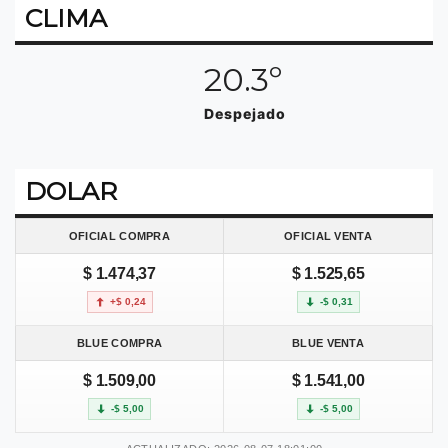
CLIMA
20.3º
Despejado
DOLAR
OFICIAL COMPRA
OFICIAL VENTA
$ 1.474,37
$ 1.525,65
+$ 0,24
-$ 0,31
BLUE COMPRA
BLUE VENTA
$ 1.509,00
$ 1.541,00
-$ 5,00
-$ 5,00