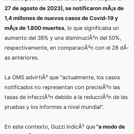
27 de agosto de 2023), se notificaron mÃ¡s de
1,4 millones de nuevos casos de Covid-19 y
mÃ¡s de 1.800 muertes
, lo que significaba un
aumento del 38% y una disminuciÃ³n del 50%,
respectivamente, en comparaciÃ³n con el 28 dÃ­
as anteriores.
La OMS advirtiÃ³ que "actualmente, los casos
notificados no representan con precisiÃ³n las
tasas de infecciÃ³n debido a la reducciÃ³n de las
pruebas y los informes a nivel mundial".
En este contexto, Guzzi indicÃ³ que
"a modo de