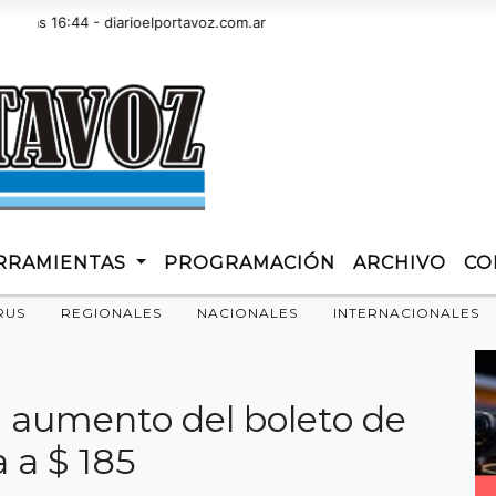
 16:44 - diarioelportavoz.com.ar
RRAMIENTAS
PROGRAMACIÓN
ARCHIVO
CO
RUS
REGIONALES
NACIONALES
INTERNACIONALES
n aumento del boleto de
a a $ 185