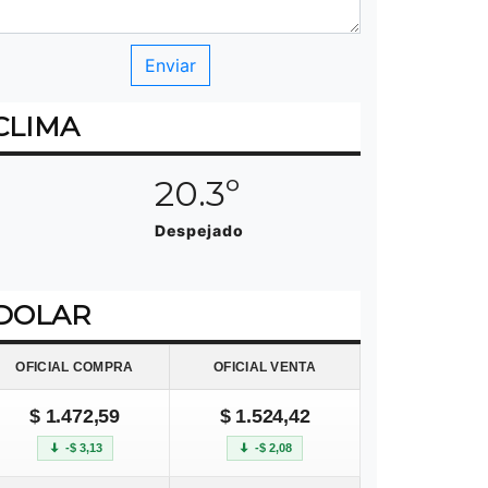
CLIMA
20.3º
Despejado
DOLAR
OFICIAL COMPRA
OFICIAL VENTA
$ 1.472,59
$ 1.524,42
-$ 3,13
-$ 2,08