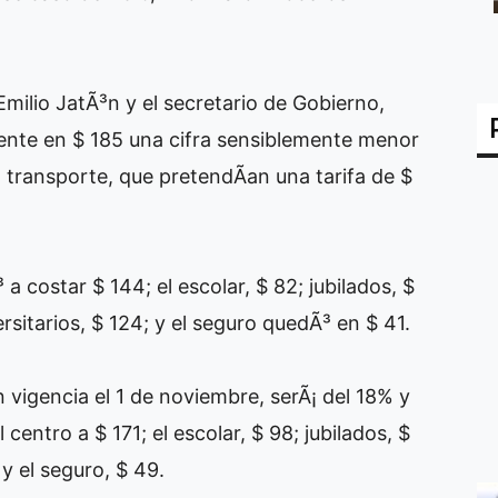
milio JatÃ³n y el secretario de Gobierno,
ecuente en $ 185 una cifra sensiblemente menor
l transporte, que pretendÃ­an una tarifa de $
 a costar $ 144; el escolar, $ 82; jubilados, $
ersitarios, $ 124; y el seguro quedÃ³ en $ 41.
 vigencia el 1 de noviembre, serÃ¡ del 18% y
 centro a $ 171; el escolar, $ 98; jubilados, $
 y el seguro, $ 49.