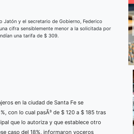
o Jatón y el secretario de Gobierno, Federico
5 una cifra sensiblemente menor a la solicitada por
ndían una tarifa de $ 309.
jeros en la ciudad de Santa Fe se
%, con lo cual pasÃ³ de $ 120 a $ 185 tras
pal que lo autoriza y que establece otro
ese caso del 18%, informaron voceros