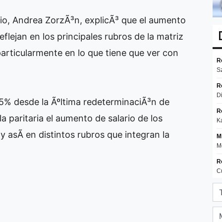
pio, Andrea ZorzÃ³n, explicÃ³ que el aumento
flejan en los principales rubros de la matriz
particularmente en lo que tiene que ver con
% desde la Ãºltima redeterminaciÃ³n de
 la paritaria el aumento de salario de los
 asÃ­ en distintos rubros que integran la