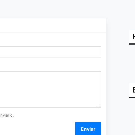
nviarlo.
Enviar