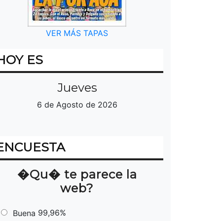
VER MÁS TAPAS
HOY ES
Jueves
6 de Agosto de 2026
ENCUESTA
�Qu� te parece la
web?
99,96%
Buena