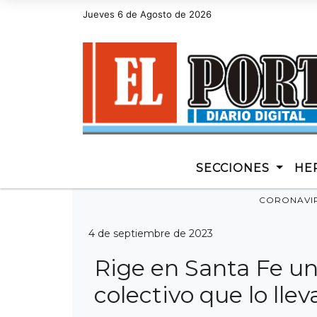
Jueves 6 de Agosto de 2026
Hoy es Jueves 6 de Agosto de 2026 y son las
SECCIONES
HE
CORONAVI
4 de septiembre de 2023
Rige en Santa Fe u
colectivo que lo llev