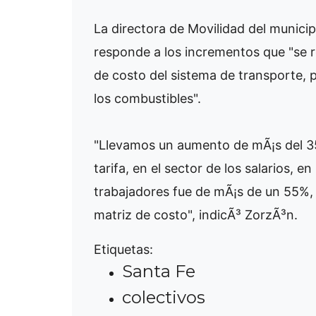
La directora de Movilidad del munici
responde a los incrementos que "se re
de costo del sistema de transporte, 
los combustibles".
"Llevamos un aumento de mÃ¡s del 35
tarifa, en el sector de los salarios, en
trabajadores fue de mÃ¡s de un 55%, y
matriz de costo", indicÃ³ ZorzÃ³n.
Etiquetas:
Santa Fe
colectivos