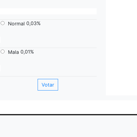
0,03%
Normal
0,01%
Mala