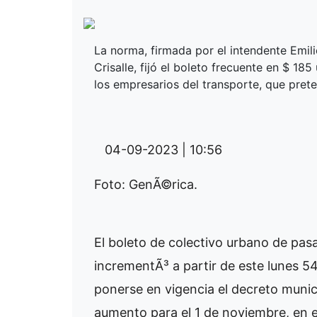
La norma, firmada por el intendente Emili
Crisalle, fijó el boleto frecuente en $ 18
los empresarios del transporte, que prete
04-09-2023 | 10:56
Foto: GenÃ©rica.
El boleto de colectivo urbano de pasa
incrementÃ³ a partir de este lunes 54
ponerse en vigencia el decreto munici
aumento para el 1 de noviembre, en 