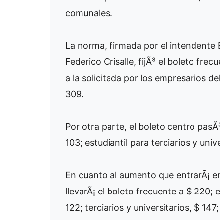
comunales.
La norma, firmada por el intendente E
Federico Crisalle, fijÃ³ el boleto fr
a la solicitada por los empresarios de
309.
Por otra parte, el boleto centro pasÃ³
103; estudiantil para terciarios y univ
En cuanto al aumento que entrarÃ¡ en
llevarÃ¡ el boleto frecuente a $ 220; el
122; terciarios y universitarios, $ 147;