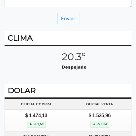
CLIMA
20.3º
Despejado
DOLAR
OFICIAL COMPRA
OFICIAL VENTA
$ 1.474,13
$ 1.525,96
-$ 1,59
-$ 0,54