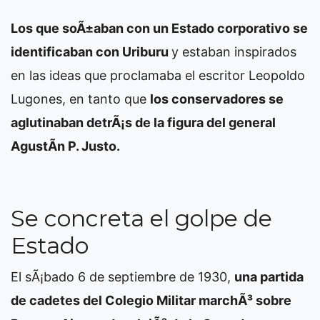
Los que soÃ±aban con un Estado corporativo se
identificaban con Uriburu
y estaban inspirados
en las ideas que proclamaba el escritor Leopoldo
Lugones, en tanto que
los conservadores se
aglutinaban detrÃ¡s de la figura del general
AgustÃ­n P. Justo.
Se concreta el golpe de
Estado
El sÃ¡bado 6 de septiembre de 1930,
una partida
de cadetes del Colegio Militar marchÃ³ sobre