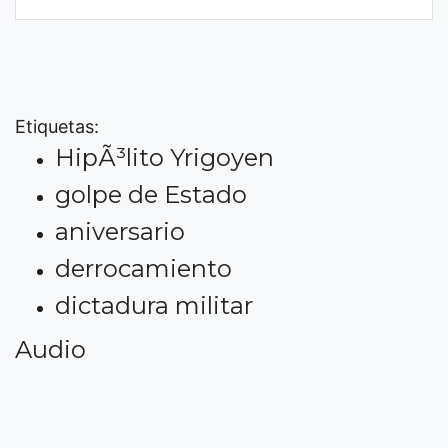
Etiquetas:
HipÃ³lito Yrigoyen
golpe de Estado
aniversario
derrocamiento
dictadura militar
Audio