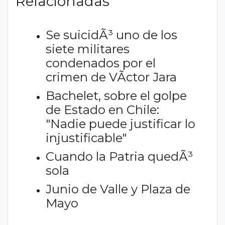
Relacionadas
Se suicidÃ³ uno de los
siete militares
condenados por el
crimen de VÃ­ctor Jara
Bachelet, sobre el golpe
de Estado en Chile:
"Nadie puede justificar lo
injustificable"
Cuando la Patria quedÃ³
sola
Junio de Valle y Plaza de
Mayo