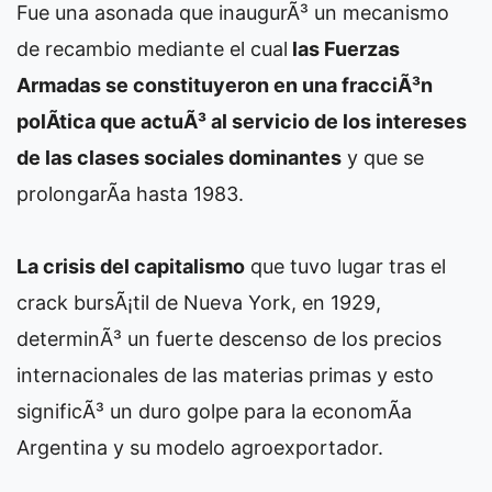
Fue una asonada que inaugurÃ³ un mecanismo
de recambio mediante el cual
las Fuerzas
Armadas se constituyeron en una fracciÃ³n
polÃ­tica que actuÃ³ al servicio de los intereses
de las clases sociales dominantes
y que se
prolongarÃ­a hasta 1983.
La crisis del capitalismo
que tuvo lugar tras el
crack bursÃ¡til de Nueva York, en 1929,
determinÃ³ un fuerte descenso de los precios
internacionales de las materias primas y esto
significÃ³ un duro golpe para la economÃ­a
Argentina y su modelo agroexportador.