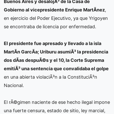
Buenos Aires y desalojÃ³ de la Casa de
Gobierno al vicepresidente Enrique MartÃ­nez
,
en ejercicio del Poder Ejecutivo, ya que Yrigoyen
se encontraba de licencia por enfermedad.
El presidente fue apresado y llevado a la isla
MartÃ­n GarcÃ­a; Uriburu asumiÃ³ la presidencia
dos dÃ­as despuÃ©s y el 10, la Corte Suprema
emitiÃ³ una sentencia que convalidaba el golpe
en una abierta violaciÃ³n a la ConstituciÃ³n
Nacional.
El rÃ©gimen naciente de ese hecho ilegal impone
una fuerte censura, estado de sitio, ley marcial,