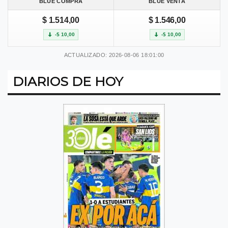
BLUE COMPRA
BLUE VENTA
$ 1.514,00
$ 1.546,00
-$ 10,00
-$ 10,00
ACTUALIZADO: 2026-08-06 18:01:00
DIARIOS DE HOY