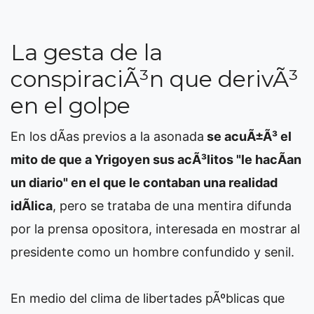
La gesta de la
conspiraciÃ³n que derivÃ³
en el golpe
En los dÃ­as previos a la asonada
se acuÃ±Ã³ el
mito de que a Yrigoyen sus acÃ³litos "le hacÃ­an
un diario" en el que le contaban una realidad
idÃ­lica
, pero se trataba de una mentira difunda
por la prensa opositora, interesada en mostrar al
presidente como un hombre confundido y senil.
En medio del clima de libertades pÃºblicas que