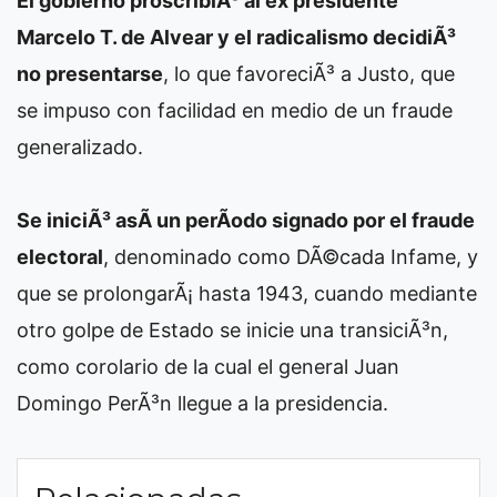
El gobierno proscribiÃ³ al ex presidente
Marcelo T. de Alvear y el radicalismo decidiÃ³
no presentarse
, lo que favoreciÃ³ a Justo, que
se impuso con facilidad en medio de un fraude
generalizado.
Se iniciÃ³ asÃ­ un perÃ­odo signado por el fraude
electoral
, denominado como DÃ©cada Infame, y
que se prolongarÃ¡ hasta 1943, cuando mediante
otro golpe de Estado se inicie una transiciÃ³n,
como corolario de la cual el general Juan
Domingo PerÃ³n llegue a la presidencia.