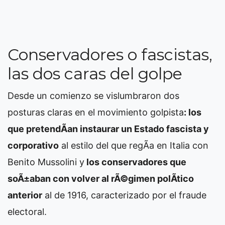
Conservadores o fascistas,
las dos caras del golpe
Desde un comienzo se vislumbraron dos
posturas claras en el movimiento golpista
: los
que pretendÃ­an instaurar un Estado fascista y
corporativo
al estilo del que regÃ­a en Italia con
Benito Mussolini y
los conservadores que
soÃ±aban con volver al rÃ©gimen polÃ­tico
anterior
al de 1916, caracterizado por el fraude
electoral.