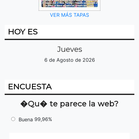
VER MÁS TAPAS
HOY ES
Jueves
6 de Agosto de 2026
ENCUESTA
�Qu� te parece la web?
99,96%
Buena