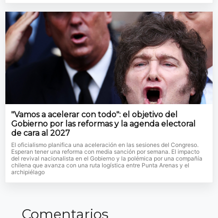
"Vamos a acelerar con todo": el objetivo del
Gobierno por las reformas y la agenda electoral
de cara al 2027
El oficialismo planifica una aceleración en las sesiones del Congreso.
Esperan tener una reforma con media sanción por semana. El impacto
del revival nacionalista en el Gobierno y la polémica por una compañía
chilena que avanza con una ruta logística entre Punta Arenas y el
archipiélago
Comentarios