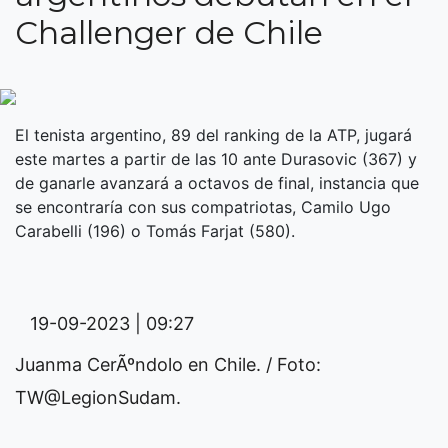
Challenger de Chile
El tenista argentino, 89 del ranking de la ATP, jugará
este martes a partir de las 10 ante Durasovic (367) y
de ganarle avanzará a octavos de final, instancia que
se encontraría con sus compatriotas, Camilo Ugo
Carabelli (196) o Tomás Farjat (580).
19-09-2023 | 09:27
Juanma CerÃºndolo en Chile. / Foto:
TW@LegionSudam.