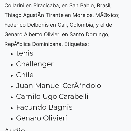
Collarini en Piracicaba, en San Pablo, Brasil;
Thiago AgustÃ­n Tirante en Morelos, MÃ©xico;
Federico Delbonis en Cali, Colombia, y el de
Genaro Alberto Olivieri en Santo Domingo,
RepÃºblica Dominicana.
Etiquetas:
tenis
Challenger
Chile
Juan Manuel CerÃºndolo
Camilo Ugo Carabelli
Facundo Bagnis
Genaro Olivieri
Audio