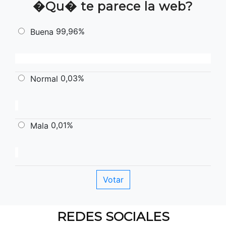
�Qu� te parece la web?
99,96%
Buena
0,03%
Normal
0,01%
Mala
REDES SOCIALES