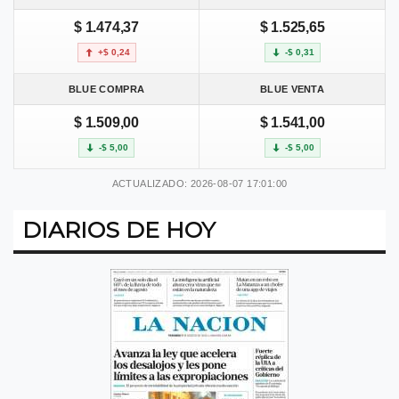
$ 1.474,37
$ 1.525,65
+$ 0,24
-$ 0,31
BLUE COMPRA
BLUE VENTA
$ 1.509,00
$ 1.541,00
-$ 5,00
-$ 5,00
ACTUALIZADO: 2026-08-07 17:01:00
DIARIOS DE HOY