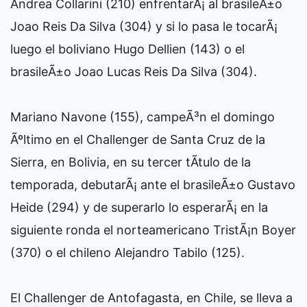
Andrea Collarini (210) enfrentarÃ¡ al brasileÃ±o
Joao Reis Da Silva (304) y si lo pasa le tocarÃ¡
luego el boliviano Hugo Dellien (143) o el
brasileÃ±o Joao Lucas Reis Da Silva (304).
Mariano Navone (155), campeÃ³n el domingo
Ãºltimo en el Challenger de Santa Cruz de la
Sierra, en Bolivia, en su tercer tÃ­tulo de la
temporada, debutarÃ¡ ante el brasileÃ±o Gustavo
Heide (294) y de superarlo lo esperarÃ¡ en la
siguiente ronda el norteamericano TristÃ¡n Boyer
(370) o el chileno Alejandro Tabilo (125).
El Challenger de Antofagasta, en Chile, se lleva a