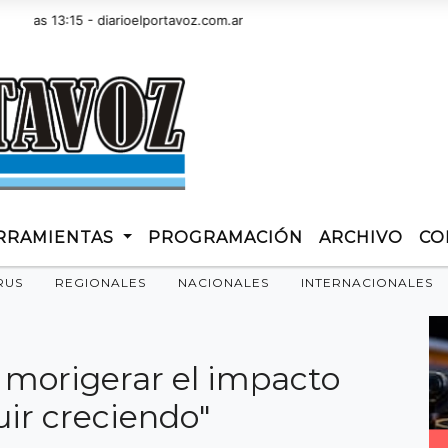
s 13:15 - diarioelportavoz.com.ar
RRAMIENTAS
PROGRAMACIÓN
ARCHIVO
CO
RUS
REGIONALES
NACIONALES
INTERNACIONALES
 morigerar el impacto
guir creciendo"