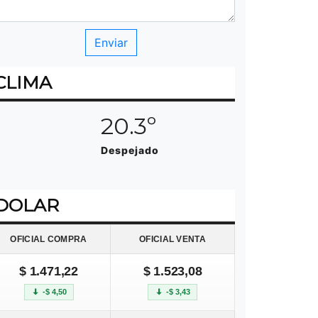
CLIMA
20.3º
Despejado
DOLAR
OFICIAL COMPRA
OFICIAL VENTA
$ 1.471,22
$ 1.523,08
-$ 4,50
-$ 3,43