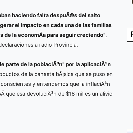
aban haciendo falta despuÃ©s del salto
igerar el impacto en cada una de las familias
s de la economÃ­a para seguir creciendo"
,
eclaraciones a radio Provincia.
 parte de la poblaciÃ³n" por la aplicaciÃ³n
oductos de la canasta bÃ¡sica que se puso en
conscientes y entendemos que la inflaciÃ³n
sÃ­ que esa devoluciÃ³n de $18 mil es un alivio