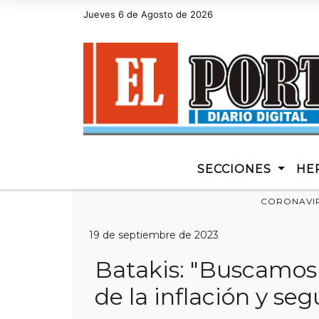
Jueves 6 de Agosto de 2026
Hoy es Jueves 6 de Agosto de 2026 y son la
SECCIONES
HE
CORONAVI
19 de septiembre de 2023
Batakis: "Buscamos
de la inflación y se