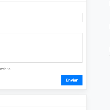
nviarlo.
Enviar