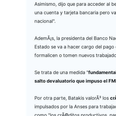
Asimismo, dijo que para acceder al b
una cuenta y tarjeta bancaria pero va
nacional".
AdemÃ¡s, la presidenta del Banco Na
Estado se va a hacer cargo del pago 
formalicen o tomen nuevos trabajado
Se trata de una medida "
fundamental 
salto devaluatorio que impuso el FMI
Por otra parte, Batakis valorÃ³ los
cr
impulsados por la Anses para trabaja
como "los crÃ©ditos productivos, par