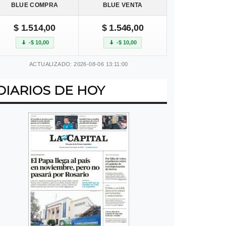
BLUE COMPRA
BLUE VENTA
$ 1.514,00
$ 1.546,00
-$ 10,00
-$ 10,00
ACTUALIZADO: 2026-08-06 13:11:00
DIARIOS DE HOY