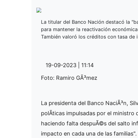
La titular del Banco Nación destacó la "
para mantener la reactivación económica 
También valoró los créditos con tasa de 
19-09-2023 | 11:14
Foto: Ramiro GÃ³mez
La presidenta del Banco NaciÃ³n, Sil
polÃ­ticas impulsadas por el ministr
haciendo falta despuÃ©s del salto infl
impacto en cada una de las familias".