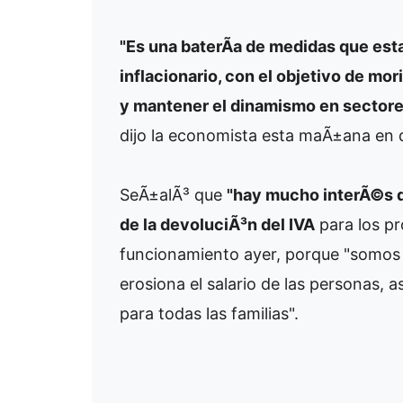
"Es una baterÃ­a de medidas que est
inflacionario, con el objetivo de mor
y mantener el dinamismo en sectore
dijo la economista esta maÃ±ana en d
SeÃ±alÃ³ que
"hay mucho interÃ©s de
de la devoluciÃ³n del IVA
para los pr
funcionamiento ayer, porque "somos 
erosiona el salario de las personas, a
para todas las familias".