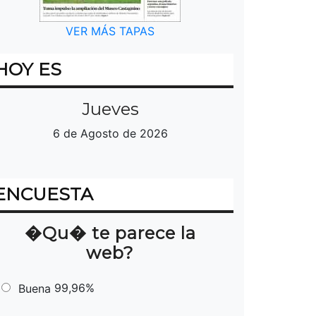
VER MÁS TAPAS
HOY ES
Jueves
6 de Agosto de 2026
ENCUESTA
�Qu� te parece la
web?
99,96%
Buena