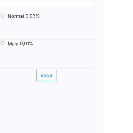
0,03%
Normal
0,01%
Mala