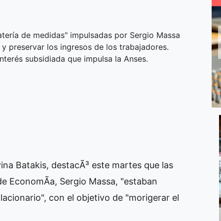
batería de medidas" impulsadas por Sergio Massa
y preservar los ingresos de los trabajadores.
interés subsidiada que impulsa la Anses.
vina Batakis, destacÃ³ este martes que las
o de EconomÃ­a, Sergio Massa, "estaban
acionario", con el objetivo de "morigerar el