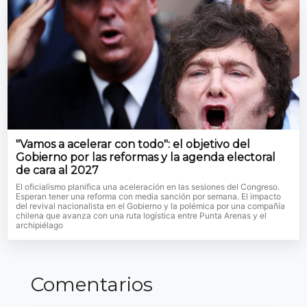
"Vamos a acelerar con todo": el objetivo del
Gobierno por las reformas y la agenda electoral
de cara al 2027
El oficialismo planifica una aceleración en las sesiones del Congreso.
Esperan tener una reforma con media sanción por semana. El impacto
del revival nacionalista en el Gobierno y la polémica por una compañía
chilena que avanza con una ruta logística entre Punta Arenas y el
archipiélago
Comentarios