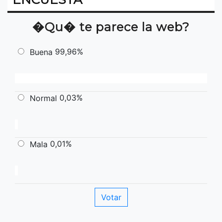
�Qu� te parece la web?
99,96%
Buena
0,03%
Normal
0,01%
Mala