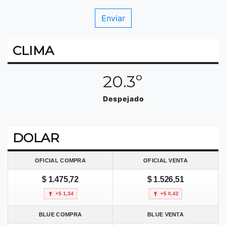
CLIMA
20.3º
Despejado
DOLAR
OFICIAL COMPRA
OFICIAL VENTA
$ 1.475,72
$ 1.526,51
+$ 1,34
+$ 0,42
BLUE COMPRA
BLUE VENTA