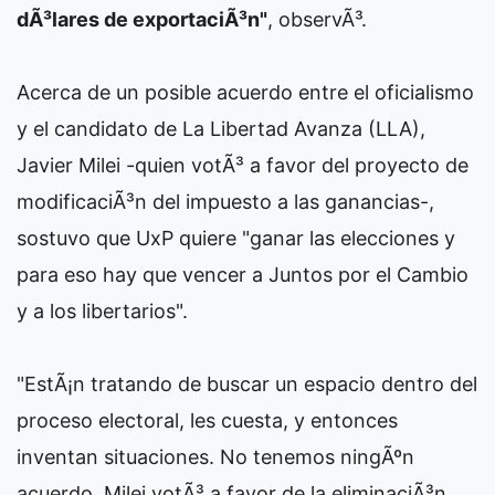
dÃ³lares de exportaciÃ³n"
, observÃ³.
Acerca de un posible acuerdo entre el oficialismo
y el candidato de La Libertad Avanza (LLA),
Javier Milei -quien votÃ³ a favor del proyecto de
modificaciÃ³n del impuesto a las ganancias-,
sostuvo que UxP quiere "ganar las elecciones y
para eso hay que vencer a Juntos por el Cambio
y a los libertarios".
"EstÃ¡n tratando de buscar un espacio dentro del
proceso electoral, les cuesta, y entonces
inventan situaciones. No tenemos ningÃºn
acuerdo. Milei votÃ³ a favor de la eliminaciÃ³n