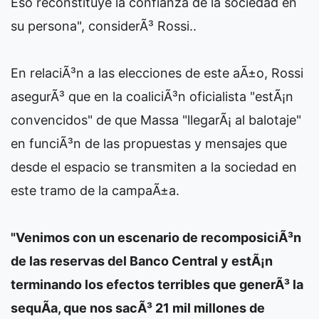
Eso reconstituye la confianza de la sociedad en
su persona", considerÃ³ Rossi..
En relaciÃ³n a las elecciones de este aÃ±o, Rossi
asegurÃ³ que en la coaliciÃ³n oficialista "estÃ¡n
convencidos" de que Massa "llegarÃ¡ al balotaje"
en funciÃ³n de las propuestas y mensajes que
desde el espacio se transmiten a la sociedad en
este tramo de la campaÃ±a.
"Venimos con un escenario de recomposiciÃ³n
de las reservas del Banco Central y estÃ¡n
terminando los efectos terribles que generÃ³ la
sequÃ­a, que nos sacÃ³ 21 mil millones de