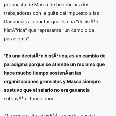
propuesta de Massa de beneficiar a los
trabajadores con la quita del Impuesto a las
Ganancias al apuntar que es una "decisiÃ³n
histÃ³rica" que representa "un cambio de
paradigma".
"Es una decisiÃ³n histÃ³rica, es un cambio de
paradigma porque se atiende un reclamo que
hace mucho tiempo sostenÃ­an las
organizaciones gremiales y Massa siempre
sostuvo que el salario no era ganancia"
,
subrayÃ³ el funcionario.
Al respecto, Rossi pidiÃ³ "recordar que (el