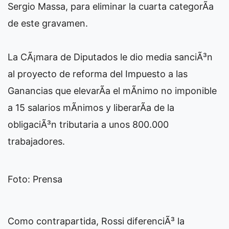
Sergio Massa, para eliminar la cuarta categorÃ­a
de este gravamen.
La CÃ¡mara de Diputados le dio media sanciÃ³n
al proyecto de reforma del Impuesto a las
Ganancias que elevarÃ­a el mÃ­nimo no imponible
a 15 salarios mÃ­nimos y liberarÃ­a de la
obligaciÃ³n tributaria a unos 800.000
trabajadores.
Foto: Prensa
Como contrapartida, Rossi diferenciÃ³ la