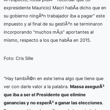
expresidente Mauricio) Macri habÃ­a dicho que en
su gobierno ningÃºn trabajador iba a pagar" este
impuesto y al final de su gestiÃ³n se terminaron
incorporando "muchos mÃ¡s" aportantes al
mismo, respecto a los que habÃ­a en 2015.
Foto: Cris Sille
"Hay tambiÃ©n en este tema algo que tiene que
ver con darle valor a la palabra.
Massa asegurÃ³
que iba a ser el Presidente que elimine
ganancias y no esperÃ³ a ganar las elecciones
.