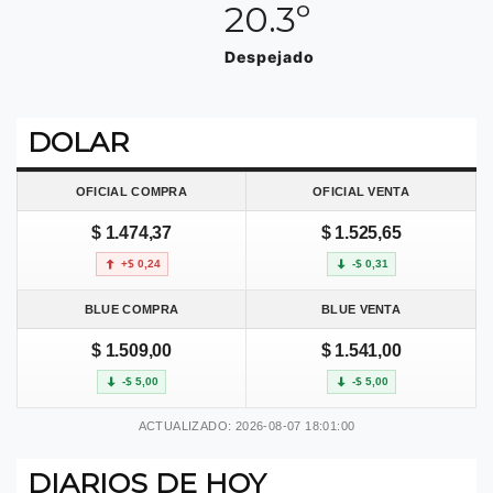
20.3º
Despejado
DOLAR
OFICIAL COMPRA
OFICIAL VENTA
$ 1.474,37
$ 1.525,65
+$ 0,24
-$ 0,31
BLUE COMPRA
BLUE VENTA
$ 1.509,00
$ 1.541,00
-$ 5,00
-$ 5,00
ACTUALIZADO: 2026-08-07 18:01:00
DIARIOS DE HOY