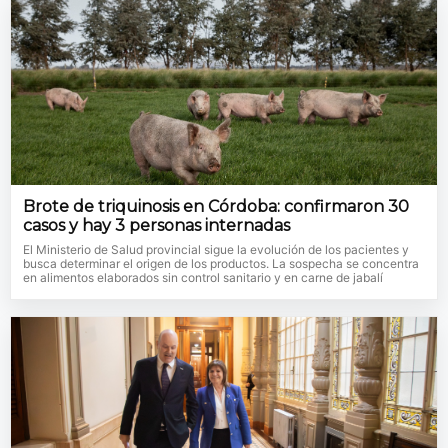
Brote de triquinosis en Córdoba: confirmaron 30
casos y hay 3 personas internadas
El Ministerio de Salud provincial sigue la evolución de los pacientes y
busca determinar el origen de los productos. La sospecha se concentra
en alimentos elaborados sin control sanitario y en carne de jabalí