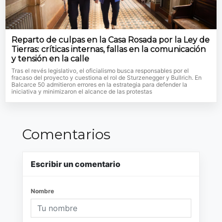
Reparto de culpas en la Casa Rosada por la Ley de
Tierras: críticas internas, fallas en la comunicación
y tensión en la calle
Tras el revés legislativo, el oficialismo busca responsables por el
fracaso del proyecto y cuestiona el rol de Sturzenegger y Bullrich. En
Balcarce 50 admitieron errores en la estrategia para defender la
iniciativa y minimizaron el alcance de las protestas
Comentarios
Escribir un comentario
Nombre