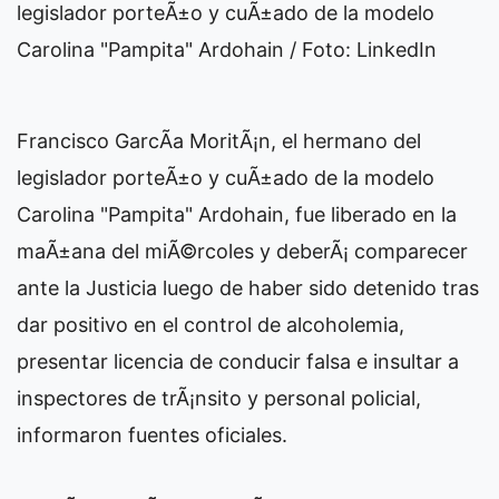
legislador porteÃ±o y cuÃ±ado de la modelo
Carolina "Pampita" Ardohain / Foto: LinkedIn
Francisco GarcÃ­a MoritÃ¡n, el hermano del
legislador porteÃ±o y cuÃ±ado de la modelo
Carolina "Pampita" Ardohain, fue liberado en la
maÃ±ana del miÃ©rcoles y deberÃ¡ comparecer
ante la Justicia luego de haber sido detenido tras
dar positivo en el control de alcoholemia,
presentar licencia de conducir falsa e insultar a
inspectores de trÃ¡nsito y personal policial,
informaron fuentes oficiales.