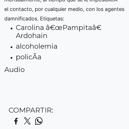
el contacto, por cualquier medio, con los agentes
damnificados.
Etiquetas:
Carolina â€œPampitaâ€
Ardohain
alcoholemia
policÃ­a
Audio
COMPARTIR: