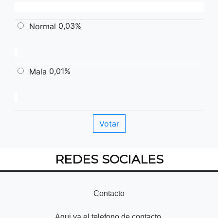
0,03%
Normal
0,01%
Mala
REDES SOCIALES
Contacto
Aqui va el telefono de contacto.