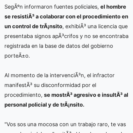
SegÃºn informaron fuentes policiales,
el hombre
se resistiÃ³ a colaborar con el procedimiento en
un control de trÃ¡nsito
, exhibiÃ³ una licencia que
presentaba signos apÃ³crifos y no se encontraba
registrada en la base de datos del gobierno
porteÃ±o.
Al momento de la intervenciÃ³n, el infractor
manifestÃ³ su disconformidad por el
procedimiento,
se mostrÃ³ agresivo e insultÃ³ al
personal policial y de trÃ¡nsito.
"Vos sos una mocosa con un trabajo raro, te vas