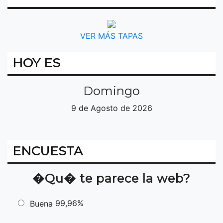
VER MÁS TAPAS
HOY ES
Domingo
9 de Agosto de 2026
ENCUESTA
�Qu� te parece la web?
99,96%
Buena