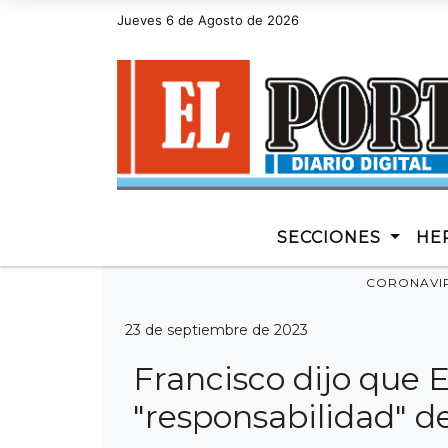
Jueves 6 de Agosto de 2026
Hoy es Jueves 6 de Agosto de 2026 y son 
SECCIONES
HE
CORONAVI
23 de septiembre de 2023
Francisco dijo que E
"responsabilidad" d