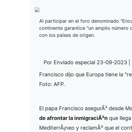
Al participar en el foro denominado "Enc
continente garantice "un amplio número d
con los países de origen.
Por Enviado especial
23-09-2023 | 
Francisco dijo que Europa tiene la "re
Foto: AFP.
El papa Francisco asegurÃ³ desde Ma
de afrontar la inmigraciÃ³n
que llega
MediterrÃ¡neo y reclamÃ³ que el con