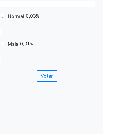
0,03%
Normal
0,01%
Mala