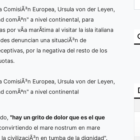
la ComisiÃ³n Europea, Ursula von der Leyen,
d comÃºn" a nivel continental, para
por vÃ­a marÃ­tima al visitar la isla italiana
des denuncian una situaciÃ³n de
ceptivas, por la negativa del resto de los
uotas.
la ComisiÃ³n Europea, Ursula von der Leyen,
d comÃºn" a nivel continental
ado,
"hay un grito de dolor que es el que
 convirtiendo el mare nostrum en mare
a civilizaciÃ³n en tumba de la dignidad".