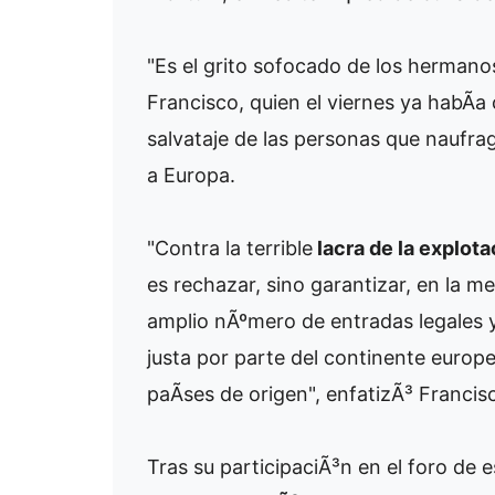
"Es el grito sofocado de los herman
Francisco, quien el viernes ya habÃ­a 
salvataje de las personas que naufra
a Europa.
"Contra la terrible
lacra de la explot
es rechazar, sino garantizar, en la m
amplio nÃºmero de entradas legales y
justa por parte del continente europ
paÃ­ses de origen", enfatizÃ³ Francis
Tras su participaciÃ³n en el foro de 