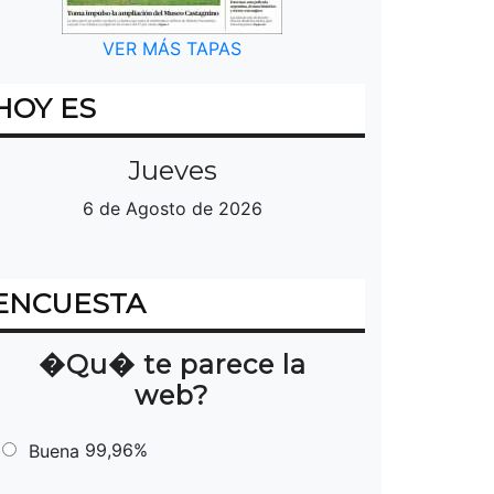
VER MÁS TAPAS
HOY ES
Jueves
6 de Agosto de 2026
ENCUESTA
�Qu� te parece la
web?
99,96%
Buena