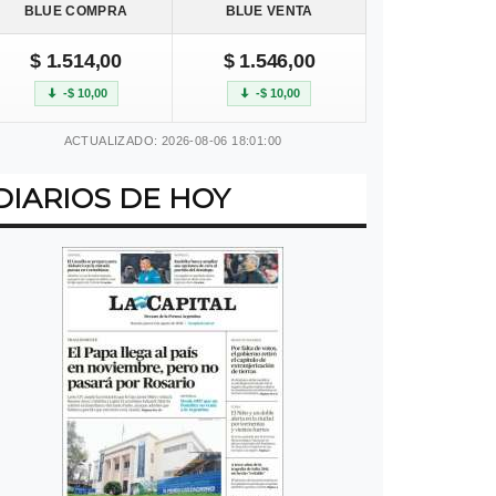
BLUE COMPRA
BLUE VENTA
$ 1.514,00
$ 1.546,00
-$ 10,00
-$ 10,00
ACTUALIZADO: 2026-08-06 18:01:00
DIARIOS DE HOY