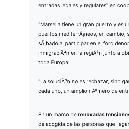
entradas legales y regulares" en coop
"Marsella tiene un gran puerto y es u
puertos mediterrÃ¡neos, en cambio, s
sÃ¡bado al participar en el foro de
inmigraciÃ³n en la regiÃ³n junto a ob
toda Europa.
"La soluciÃ³n no es rechazar, sino gar
cada uno, un amplio nÃºmero de entra
En un marco de
renovadas tensiones
de acogida de las personas que llega