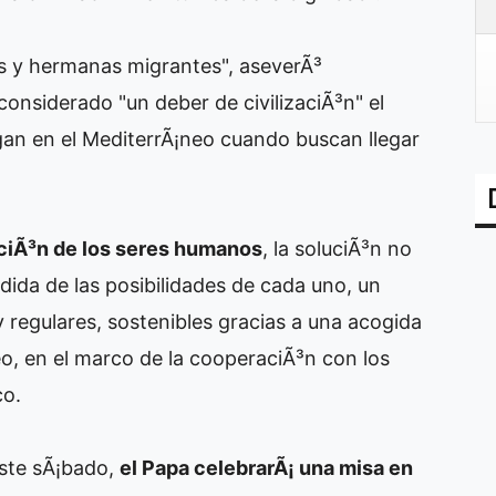
os y hermanas migrantes", aseverÃ³
considerado "un deber de civilizaciÃ³n" el
gan en el MediterrÃ¡neo cuando buscan llegar
aciÃ³n de los seres humanos
, la soluciÃ³n no
edida de las posibilidades de cada uno, un
 regulares, sostenibles gracias a una acogida
eo, en el marco de la cooperaciÃ³n con los
co.
este sÃ¡bado,
el Papa celebrarÃ¡ una misa en