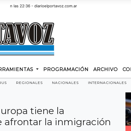
las 22:36 - diarioelportavoz.com.ar
RRAMIENTAS
PROGRAMACIÓN
ARCHIVO
CO
RUS
REGIONALES
NACIONALES
INTERNACIONALES
uropa tiene la
e afrontar la inmigración