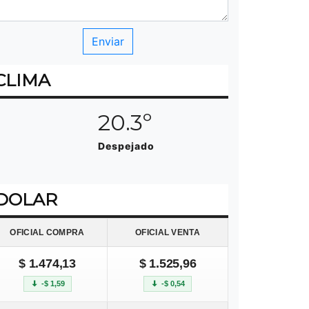
CLIMA
20.3º
Despejado
DOLAR
OFICIAL COMPRA
OFICIAL VENTA
$ 1.474,13
$ 1.525,96
-$ 1,59
-$ 0,54