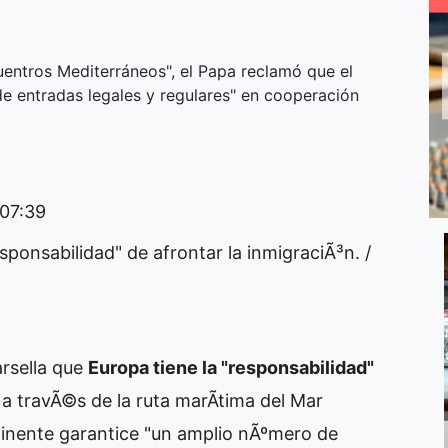
uentros Mediterráneos", el Papa reclamó que el
e entradas legales y regulares" en cooperación
07:39
sponsabilidad" de afrontar la inmigraciÃ³n. /
rsella que
Europa tiene la "responsabilidad"
 a travÃ©s de la ruta marÃ­tima del Mar
tinente garantice "un amplio nÃºmero de