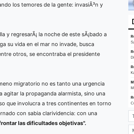
ndo los temores de la gente: invasiÃ³n y
ella y regresarÃ¡ la noche de este sÃ¡bado a
ga su vida en el mar no invade, busca
entre otros, se encontraba el presidente
meno migratorio no es tanto una urgencia
agitar la propaganda alarmista, sino una
so que involucra a tres continentes en torno
rnado con sabia clarividencia: con una
ontar las dificultades objetivas".