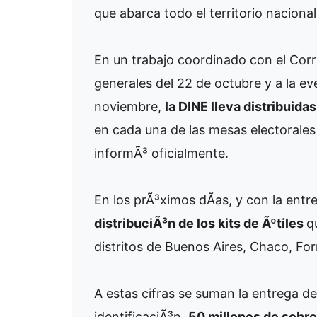
que abarca todo el territorio nacional
En un trabajo coordinado con el Corr
generales del 22 de octubre y a la ev
noviembre,
la DINE lleva distribuid
en cada una de las mesas electorales 
informÃ³ oficialmente.
En los prÃ³ximos dÃ­as, y con la ent
distribuciÃ³n de los kits de Ãºtiles
q
distritos de Buenos Aires, Chaco, For
A estas cifras se suman la entrega d
identificaciÃ³n,
50 millones de sobre