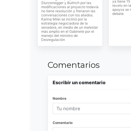
ya tiene 15
Sturzenegger y Bullrich por las
recelo en l
modificaciones al proyecto todavía
apoyos se r
no tiene resolución y frenaron las
debate
conversaciones con los aliados.
Karina Milei se inclinó por la
estrategia negociadora de la
senadora, en medio de un malestar
más amplio en el Gabinete por el
manejo del ministro de
Desregulación
Comentarios
Escribir un comentario
Nombre
Comentario