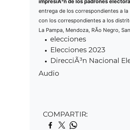
impresiÃ³n de los padrones electora
entrega de los correspondientes a la
con los correspondientes a los distri
La Pampa, Mendoza, RÃ­o Negro, Sant
elecciones
Elecciones 2023
DirecciÃ³n Nacional Ele
Audio
COMPARTIR: