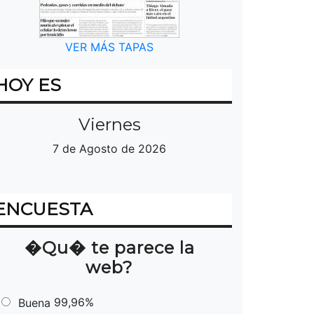
VER MÁS TAPAS
HOY ES
Viernes
7 de Agosto de 2026
ENCUESTA
�Qu� te parece la
web?
99,96%
Buena