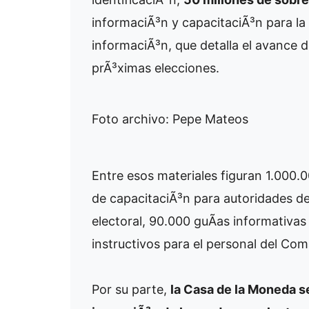
informaciÃ³n y capacitaciÃ³n para la
informaciÃ³n, que detalla el avance de
prÃ³ximas elecciones.
Foto archivo: Pepe Mateos
Entre esos materiales figuran 1.000.
de capacitaciÃ³n para autoridades de
electoral, 90.000 guÃ­as informativas
instructivos para el personal del Co
Por su parte,
la Casa de la Moneda s