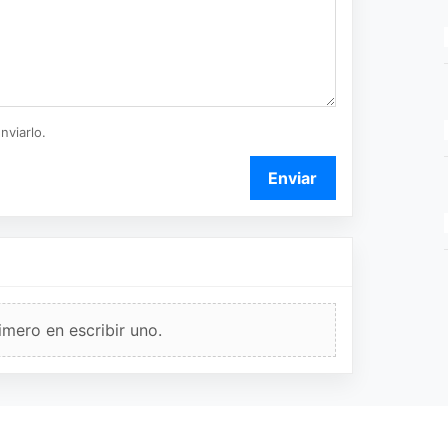
nviarlo.
Enviar
imero en escribir uno.