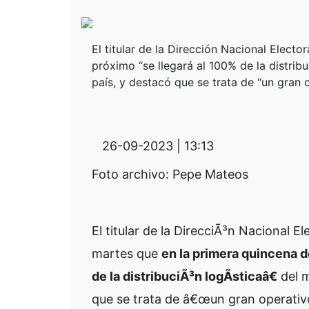
El titular de la Dirección Nacional Elect
próximo “se llegará al 100% de la distribu
país, y destacó que se trata de “un gran o
26-09-2023 | 13:13
Foto archivo: Pepe Mateos
El titular de la DirecciÃ³n Nacional E
martes que
en la primera quincena 
de la distribuciÃ³n logÃ­sticaâ€
del m
que se trata de â€œun gran operativo 