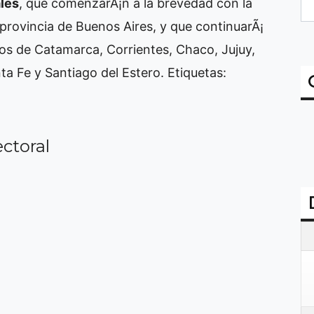
les
, que comenzarÃ¡n a la brevedad con la
 provincia de Buenos Aires, y que continuarÃ¡
tos de Catamarca, Corrientes, Chaco, Jujuy,
a Fe y Santiago del Estero.
Etiquetas:
ctoral