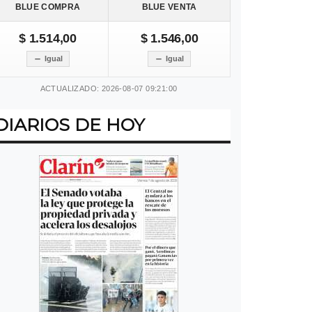
BLUE COMPRA
BLUE VENTA
$ 1.514,00
$ 1.546,00
Igual
Igual
ACTUALIZADO: 2026-08-07 09:21:00
DIARIOS DE HOY