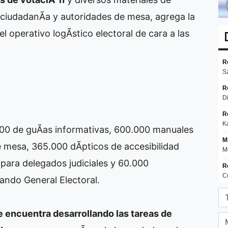
 ciudadanÃ­a y autoridades de mesa, agrega la
l operativo logÃ­stico electoral de cara a las
000 de guÃ­as informativas, 600.000 manuales
 mesa, 365.000 dÃ­pticos de accesibilidad
 para delegados judiciales y 60.000
mando General Electoral.
e encuentra desarrollando las tareas de