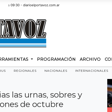
 09:30 - diarioelportavoz.com.ar
RRAMIENTAS
PROGRAMACIÓN
ARCHIVO
CO
RUS
REGIONALES
NACIONALES
INTERNACIONALES
as las urnas, sobres y
ciones de octubre