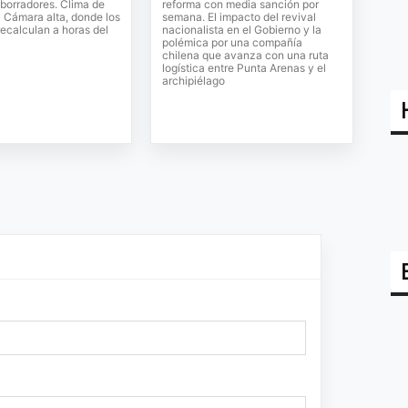
 borradores. Clima de
reforma con media sanción por
a Cámara alta, donde los
semana. El impacto del revival
ecalculan a horas del
nacionalista en el Gobierno y la
polémica por una compañía
chilena que avanza con una ruta
logística entre Punta Arenas y el
archipiélago