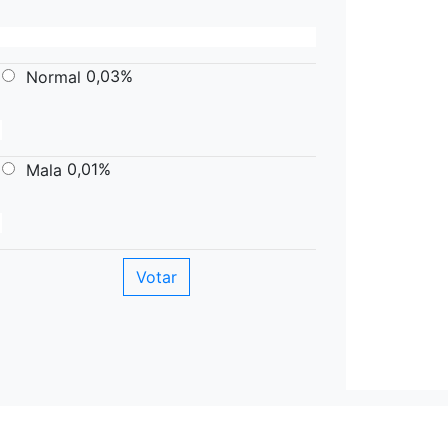
0,03%
Normal
0,01%
Mala