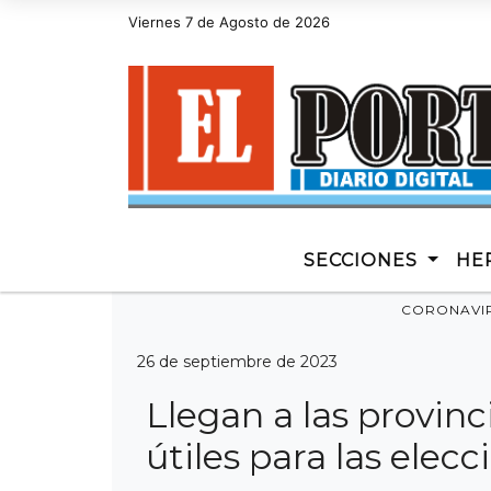
Viernes 7 de Agosto de 2026
Hoy es Viernes 7 de Agosto de 2026 y son las
SECCIONES
HE
CORONAVI
26 de septiembre de 2023
Llegan a las provinci
útiles para las elec