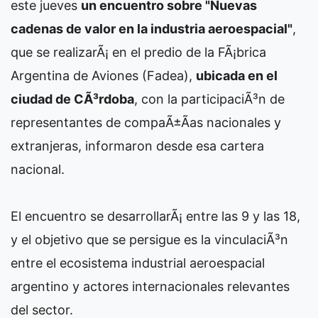
este jueves
un encuentro sobre "Nuevas
cadenas de valor en la industria aeroespacial"
,
que se realizarÃ¡ en el predio de la FÃ¡brica
Argentina de Aviones (Fadea),
ubicada en el
ciudad de CÃ³rdoba
, con la participaciÃ³n de
representantes de compaÃ±Ã­as nacionales y
extranjeras, informaron desde esa cartera
nacional.
El encuentro se desarrollarÃ¡ entre las 9 y las 18,
y el objetivo que se persigue es la vinculaciÃ³n
entre el ecosistema industrial aeroespacial
argentino y actores internacionales relevantes
del sector.