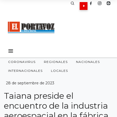
CORONAVIRUS
REGIONALES
NACIONALES
INTERNACIONALES
LOCALES
28 de septiembre de 2023
Taiana preside el
encuentro de la industria
aeroespacial en la fábrica