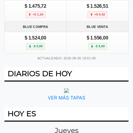
$ 1.475,72
$ 1.526,51
+$ 1,34
+$ 0,42
BLUE COMPRA
BLUE VENTA
$ 1.524,00
$ 1.556,00
-$ 5,00
-$ 5,00
ACTUALIZADO: 2026-08-05 18:01:00
DIARIOS DE HOY
VER MÁS TAPAS
HOY ES
Jueves