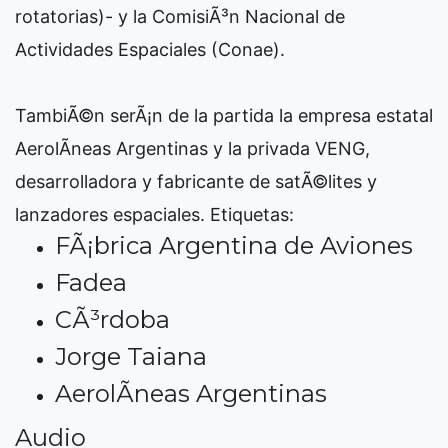
rotatorias)- y la ComisiÃ³n Nacional de
Actividades Espaciales (Conae).
TambiÃ©n serÃ¡n de la partida la empresa estatal
AerolÃ­neas Argentinas y la privada VENG,
desarrolladora y fabricante de satÃ©lites y
lanzadores espaciales.
Etiquetas:
FÃ¡brica Argentina de Aviones
Fadea
CÃ³rdoba
Jorge Taiana
AerolÃ­neas Argentinas
Audio