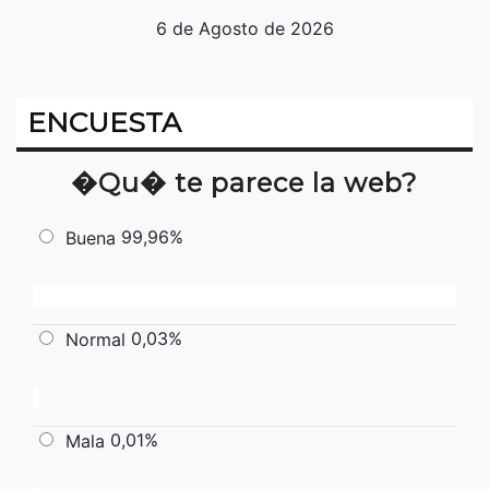
6 de Agosto de 2026
ENCUESTA
�Qu� te parece la web?
99,96%
Buena
0,03%
Normal
0,01%
Mala