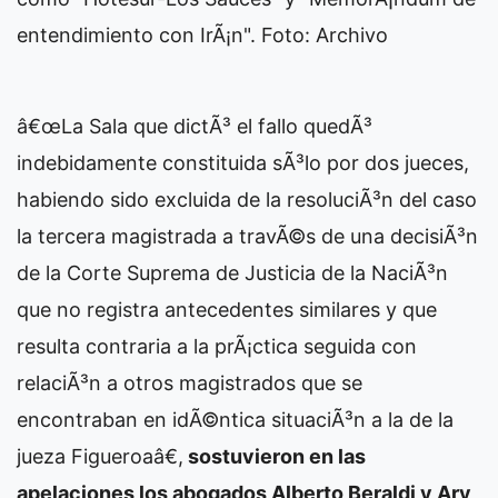
entendimiento con IrÃ¡n". Foto: Archivo
â€œLa Sala que dictÃ³ el fallo quedÃ³
indebidamente constituida sÃ³lo por dos jueces,
habiendo sido excluida de la resoluciÃ³n del caso
la tercera magistrada a travÃ©s de una decisiÃ³n
de la Corte Suprema de Justicia de la NaciÃ³n
que no registra antecedentes similares y que
resulta contraria a la prÃ¡ctica seguida con
relaciÃ³n a otros magistrados que se
encontraban en idÃ©ntica situaciÃ³n a la de la
jueza Figueroaâ€,
sostuvieron en las
apelaciones los abogados Alberto Beraldi y Ary