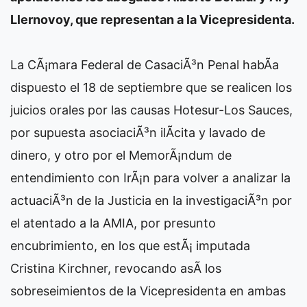
Llernovoy, que representan a la Vicepresidenta.
La CÃ¡mara Federal de CasaciÃ³n Penal habÃ­a
dispuesto el 18 de septiembre que se realicen los
juicios orales por las causas Hotesur-Los Sauces,
por supuesta asociaciÃ³n ilÃ­cita y lavado de
dinero, y otro por el MemorÃ¡ndum de
entendimiento con IrÃ¡n para volver a analizar la
actuaciÃ³n de la Justicia en la investigaciÃ³n por
el atentado a la AMIA, por presunto
encubrimiento, en los que estÃ¡ imputada
Cristina Kirchner, revocando asÃ­ los
sobreseimientos de la Vicepresidenta en ambas