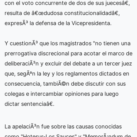
con el voto concurrente de dos de sus juecesâ€,
resulta de â€œdudosa constitucionalidadâ€,
expresÃ³ la defensa de la Vicepresidenta.
Y cuestionÃ³ que los magistrados "no tienen una
prerrogativa discrecional para acotar el marco de
deliberaciÃ³n y excluir del debate a un tercer juez
que, segÃºn la ley y los reglamentos dictados en
consecuencia, tambiÃ©n debe discutir con sus
colegas e intercambiar opiniones para luego
dictar sentenciaâ€.
La apelaciÃ³n fue sobre las causas conocidas
como "Hotesur-Los Sauces" y "MemorÃ¡ndum de