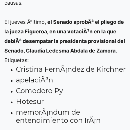
causas.
El jueves Ãºltimo,
el Senado aprobÃ³ el pliego de
la jueza Figueroa, en una votaciÃ³n en la que
debiÃ³ desempatar la presidenta provisional del
Senado, Claudia Ledesma Abdala de Zamora.
Etiquetas:
Cristina FernÃ¡ndez de Kirchner
apelaciÃ³n
Comodoro Py
Hotesur
memorÃ¡ndum de
entendimiento con IrÃ¡n