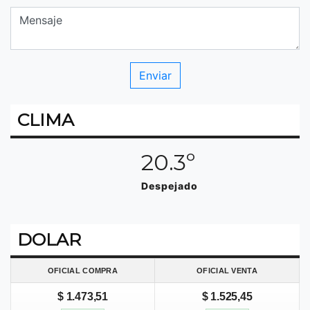
CLIMA
20.3º
Despejado
DOLAR
OFICIAL COMPRA
OFICIAL VENTA
$ 1.473,51
$ 1.525,45