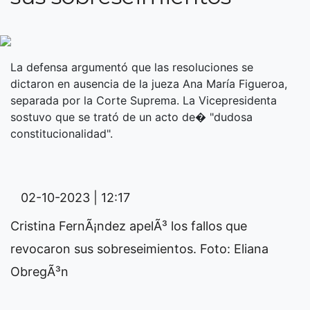
La defensa argumentó que las resoluciones se
dictaron en ausencia de la jueza Ana María Figueroa,
separada por la Corte Suprema. La Vicepresidenta
sostuvo que se trató de un acto de� "dudosa
constitucionalidad".
02-10-2023 | 12:17
Cristina FernÃ¡ndez apelÃ³ los fallos que
revocaron sus sobreseimientos. Foto: Eliana
ObregÃ³n