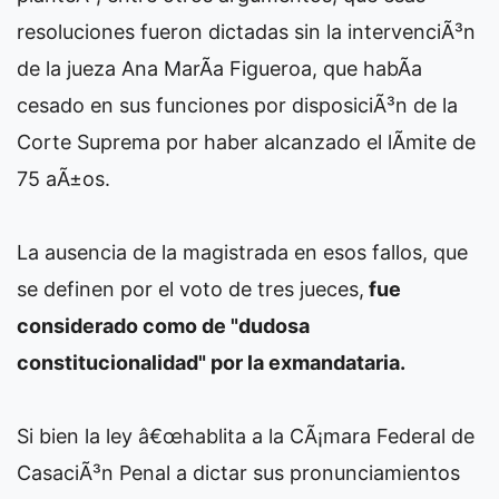
resoluciones fueron dictadas sin la intervenciÃ³n
de la jueza Ana MarÃ­a Figueroa, que habÃ­a
cesado en sus funciones por disposiciÃ³n de la
Corte Suprema por haber alcanzado el lÃ­mite de
75 aÃ±os.
La ausencia de la magistrada en esos fallos, que
se definen por el voto de tres jueces,
fue
considerado como de "dudosa
constitucionalidad" por la exmandataria.
Si bien la ley â€œhablita a la CÃ¡mara Federal de
CasaciÃ³n Penal a dictar sus pronunciamientos