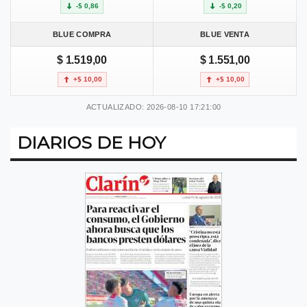
-$ 0,86
-$ 0,20
BLUE COMPRA
BLUE VENTA
$ 1.519,00
$ 1.551,00
+$ 10,00
+$ 10,00
ACTUALIZADO: 2026-08-10 17:21:00
DIARIOS DE HOY