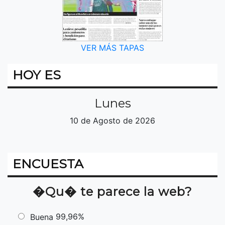
VER MÁS TAPAS
HOY ES
Lunes
10 de Agosto de 2026
ENCUESTA
�Qu� te parece la web?
99,96%
Buena