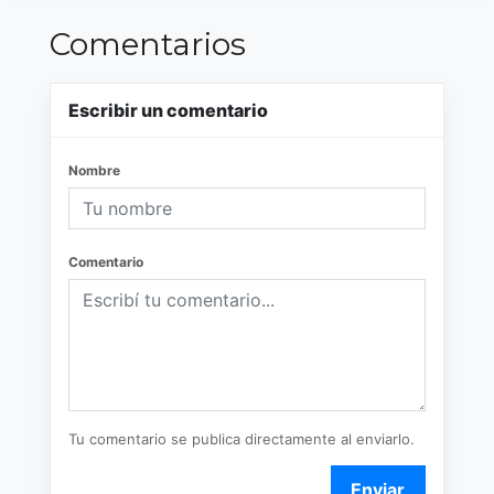
Comentarios
Escribir un comentario
Nombre
Comentario
Tu comentario se publica directamente al enviarlo.
Enviar