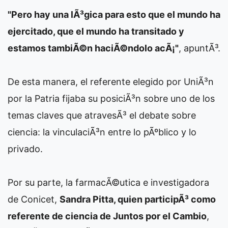
"Pero hay una lÃ³gica para esto que el mundo ha
ejercitado, que el mundo ha transitado y
estamos tambiÃ©n haciÃ©ndolo acÃ¡"
, apuntÃ³.
De esta manera, el referente elegido por UniÃ³n
por la Patria fijaba su posiciÃ³n sobre uno de los
temas claves que atravesÃ³ el debate sobre
ciencia: la vinculaciÃ³n entre lo pÃºblico y lo
privado.
Por su parte, la farmacÃ©utica e investigadora
de Conicet,
Sandra Pitta, quien participÃ³ como
referente de ciencia de Juntos por el Cambio
,