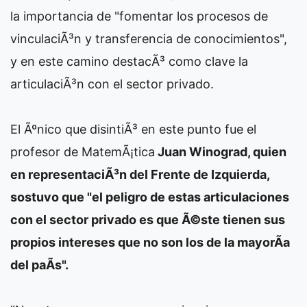
la importancia de "fomentar los procesos de
vinculaciÃ³n y transferencia de conocimientos",
y en este camino destacÃ³ como clave la
articulaciÃ³n con el sector privado.
El Ãºnico que disintiÃ³ en este punto fue el
profesor de MatemÃ¡tica
Juan Winograd, quien
en representaciÃ³n del Frente de Izquierda,
sostuvo que "el peligro de estas articulaciones
con el sector privado es que Ã©ste tienen sus
propios intereses que no son los de la mayorÃ­a
del paÃ­s".