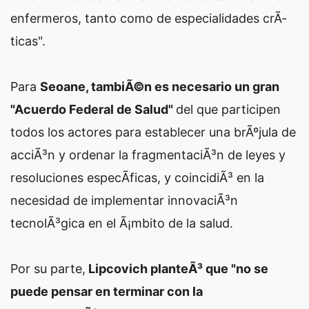
enfermeros, tanto como de especialidades crÃ­
ticas".
Para
Seoane, tambiÃ©n es necesario un gran
"Acuerdo Federal de Salud"
del que participen
todos los actores para establecer una brÃºjula de
acciÃ³n y ordenar la fragmentaciÃ³n de leyes y
resoluciones especÃ­ficas, y coincidiÃ³ en la
necesidad de implementar innovaciÃ³n
tecnolÃ³gica en el Ã¡mbito de la salud.
Por su parte,
Lipcovich planteÃ³ que "no se
puede pensar en terminar con la