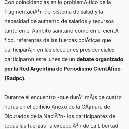
Con coincidencias en lo problemÃ¡tico de la
fragmentaciÃ³n del sistema de salud y la
necesidad de aumento de salarios y recursos
tanto en el Ã¡mbito sanitario como en el cientÃ­
fico, referentes de las fuerzas polÃ­ticas que
participarÃ¡n en las elecciones presidenciales
participaron este lunes de un
debate organizado
por la Red Argentina de Periodismo CientÃ­fico
(Radpc).
Durante el encuentro -que durÃ³ mÃ¡s de cuatro
horas en el edificio Anexo de la CÃ¡mara de
Diputados de la NaciÃ³n- los participantes de
todas las fuerzas -a excepciÃ³n de La Libertad