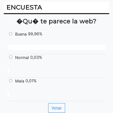
ENCUESTA
�Qu� te parece la web?
99,96%
Buena
0,03%
Normal
0,01%
Mala