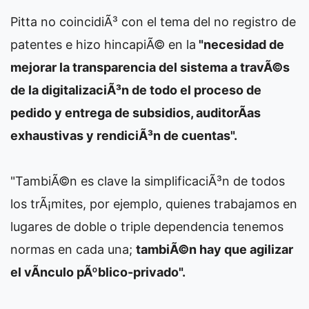
Pitta no coincidiÃ³ con el tema del no registro de
patentes e hizo hincapiÃ© en la
"necesidad de
mejorar la transparencia del sistema a travÃ©s
de la digitalizaciÃ³n de todo el proceso de
pedido y entrega de subsidios, auditorÃ­as
exhaustivas y rendiciÃ³n de cuentas".
"TambiÃ©n es clave la simplificaciÃ³n de todos
los trÃ¡mites, por ejemplo, quienes trabajamos en
lugares de doble o triple dependencia tenemos
normas en cada una;
tambiÃ©n hay que agilizar
el vÃ­nculo pÃºblico-privado".