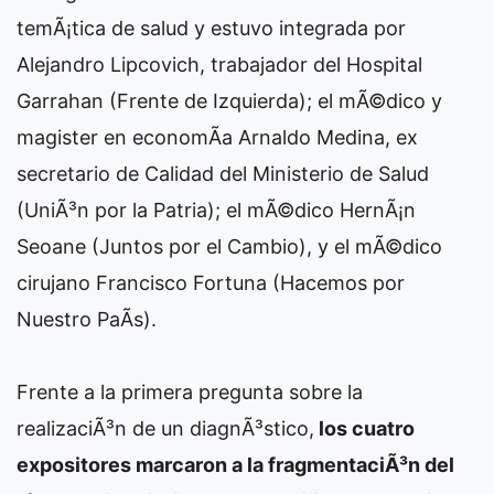
temÃ¡tica de salud y estuvo integrada por
Alejandro Lipcovich, trabajador del Hospital
Garrahan (Frente de Izquierda); el mÃ©dico y
magister en economÃ­a Arnaldo Medina, ex
secretario de Calidad del Ministerio de Salud
(UniÃ³n por la Patria); el mÃ©dico HernÃ¡n
Seoane (Juntos por el Cambio), y el mÃ©dico
cirujano Francisco Fortuna (Hacemos por
Nuestro PaÃ­s).
Frente a la primera pregunta sobre la
realizaciÃ³n de un diagnÃ³stico,
los cuatro
expositores marcaron a la fragmentaciÃ³n del