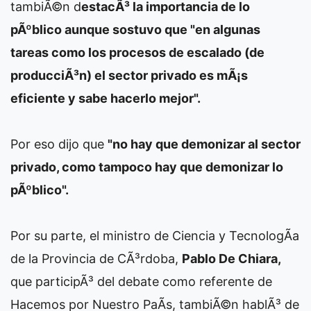
tambiÃ©n d
estacÃ³ la importancia de lo
pÃºblico aunque sostuvo que "en algunas
tareas como los procesos de escalado (de
producciÃ³n) el sector privado es mÃ¡s
eficiente y sabe hacerlo mejor".
Por eso dijo que
"no hay que demonizar al sector
privado, como tampoco hay que demonizar lo
pÃºblico".
Por su parte, el ministro de Ciencia y TecnologÃ­a
de la Provincia de CÃ³rdoba,
Pablo De Chiara,
que participÃ³ del debate como referente de
Hacemos por Nuestro PaÃ­s, tambiÃ©n hablÃ³ de