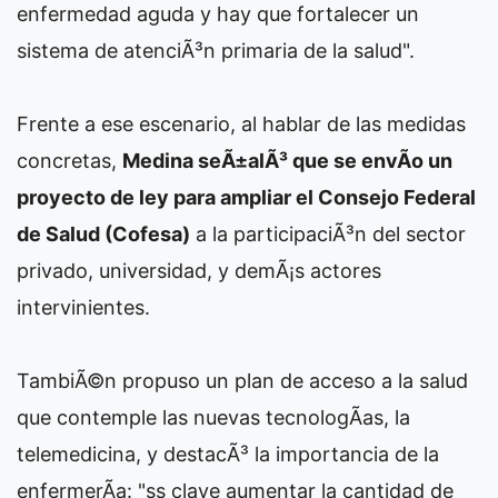
enfermedad aguda y hay que fortalecer un
sistema de atenciÃ³n primaria de la salud".
Frente a ese escenario, al hablar de las medidas
concretas,
Medina seÃ±alÃ³ que se envÃ­o un
proyecto de ley para ampliar el Consejo Federal
de Salud (Cofesa)
a la participaciÃ³n del sector
privado, universidad, y demÃ¡s actores
intervinientes.
TambiÃ©n propuso un plan de acceso a la salud
que contemple las nuevas tecnologÃ­as, la
telemedicina, y destacÃ³ la importancia de la
enfermerÃ­a: "ss clave aumentar la cantidad de