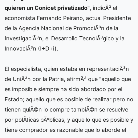
quieren un Conicet privatizado"
, indicÃ³ el
economista Fernando Peirano, actual Presidente
de la Agencia Nacional de PromociÃ³n de la
InvestigaciÃ³n, el Desarrollo TecnolÃ³gico y la
InnovaciÃ³n (I+D+i).
El especialista, quien estaba en representaciÃ³n
de UniÃ³n por la Patria, afirmÃ³ que "aquello que
es imposible siempre ha sido abordado por el
Estado; aquello que es posible de realizar pero no
tienen quiÃ©n lo compre tambiÃ©n se resuelve
por polÃ­ticas pÃºblicas, y aquello que es posible y
tiene comprador es razonable que lo aborde el