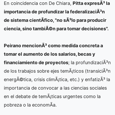
En coincidencia con De Chiara,
Pitta expresÃ³ la
importancia de profundizar la federalizaciÃ³n
de sistema cientÃ­fico, "no sÃ³lo para producir
ciencia, sino tambiÃ©n para tomar decisiones".
Peirano mencionÃ³ como medida concreta a
tomar el aumento de los salarios, becas y
financiamiento de proyectos
; la profundizaciÃ³n
de los trabajos sobre ejes temÃ¡ticos (transiciÃ³n
energÃ©tica, crisis climÃ¡tica, etc.) y enfatizÃ³ la
importancia de convocar a las ciencias sociales
en el debate de temÃ¡ticas urgentes como la
pobreza o la economÃ­a.