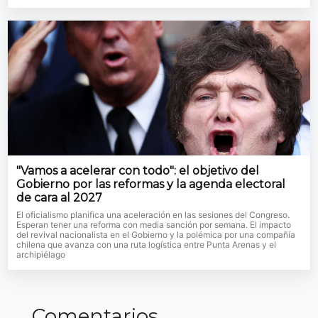
"Vamos a acelerar con todo": el objetivo del
Gobierno por las reformas y la agenda electoral
de cara al 2027
El oficialismo planifica una aceleración en las sesiones del Congreso.
Esperan tener una reforma con media sanción por semana. El impacto
del revival nacionalista en el Gobierno y la polémica por una compañía
chilena que avanza con una ruta logística entre Punta Arenas y el
archipiélago
Comentarios