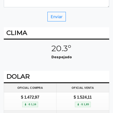
CLIMA
20.3º
Despejado
DOLAR
OFICIAL COMPRA
OFICIAL VENTA
$ 1.472,97
$ 1.524,11
-$ 1,16
-$ 1,85