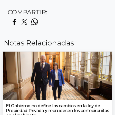
COMPARTIR:
Notas Relacionadas
El Gobierno no define los cambios en la ley de
Propiedad Privada y recrudecen los cortocircuitos