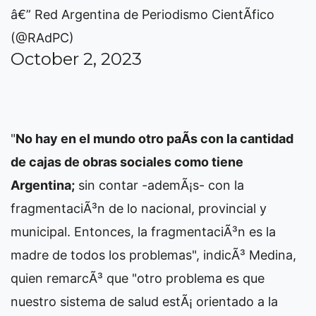
â€” Red Argentina de Periodismo CientÃ­fico
(@RAdPC)
October 2, 2023
"
No hay en el mundo otro paÃ­s con la cantidad
de cajas de obras sociales como tiene
Argentina;
sin contar -ademÃ¡s- con la
fragmentaciÃ³n de lo nacional, provincial y
municipal. Entonces, la fragmentaciÃ³n es la
madre de todos los problemas", indicÃ³ Medina,
quien remarcÃ³ que "otro problema es que
nuestro sistema de salud estÃ¡ orientado a la