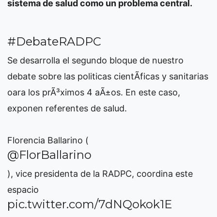
sistema de salud como un problema central.
#DebateRADPC
Se desarrolla el segundo bloque de nuestro
debate sobre las politicas cientÃ­ficas y sanitarias
oara los prÃ³ximos 4 aÃ±os. En este caso,
exponen referentes de salud.
Florencia Ballarino (
@FlorBallarino
), vice presidenta de la RADPC, coordina este
espacio
pic.twitter.com/7dNQokok1E