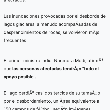
Las inundaciones provocadas por el desborde de
lagos glaciares, a menudo acompaÃ±adas de
desprendimientos de rocas, se volvieron mÃ¡s
frecuentes
El primer ministro indio, Narendra Modi, afirmÃ³
que
las personas afectadas tendrÃ¡n "todo el
apoyo posible".
El lago perdiÃ³ casi dos tercios de su tamaÃ±o
por el desbordamiento, un Ã¡rea equivalente a
150 campos de fÃºtbol, segÃºn imÃ¡genes