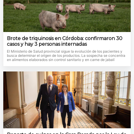
Brote de triquinosis en Córdoba: confirmaron 30
casos y hay 3 personas internadas
El Ministerio de Salud provincial sigue la evolución de los pacientes y
busca determinar el origen de los productos. La sospecha se concentra
en alimentos elaborados sin control sanitario y en carne de jabalí