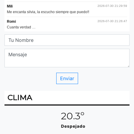
CLIMA
20.3º
Despejado