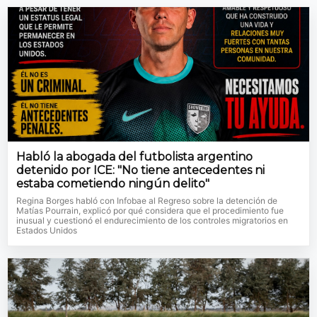
Habló la abogada del futbolista argentino
detenido por ICE: "No tiene antecedentes ni
estaba cometiendo ningún delito"
Regina Borges habló con Infobae al Regreso sobre la detención de
Matías Pourrain, explicó por qué considera que el procedimiento fue
inusual y cuestionó el endurecimiento de los controles migratorios en
Estados Unidos