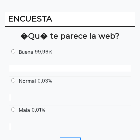
ENCUESTA
�Qu� te parece la web?
99,96%
Buena
0,03%
Normal
0,01%
Mala