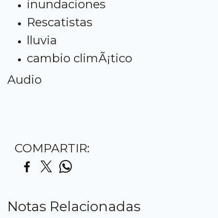
inundaciones
Rescatistas
lluvia
cambio climÃ¡tico
Audio
COMPARTIR:
Notas Relacionadas