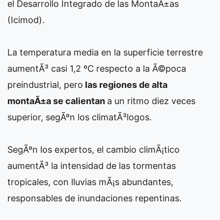
el Desarrollo Integrado de las MontaÃ±as
(Icimod).
La temperatura media en la superficie terrestre
aumentÃ³ casi 1,2 ºC respecto a la Ã©poca
preindustrial, pero
las regiones de alta
montaÃ±a se calientan
a un ritmo diez veces
superior, segÃºn los climatÃ³logos.
SegÃºn los expertos, el cambio climÃ¡tico
aumentÃ³ la intensidad de las tormentas
tropicales, con lluvias mÃ¡s abundantes,
responsables de inundaciones repentinas.