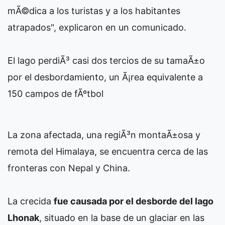
mÃ©dica a los turistas y a los habitantes
atrapados", explicaron en un comunicado.
El lago perdiÃ³ casi dos tercios de su tamaÃ±o
por el desbordamiento, un Ã¡rea equivalente a
150 campos de fÃºtbol
La zona afectada, una regiÃ³n montaÃ±osa y
remota del Himalaya, se encuentra cerca de las
fronteras con Nepal y China.
La crecida
fue causada por el desborde del lago
Lhonak
, situado en la base de un glaciar en las