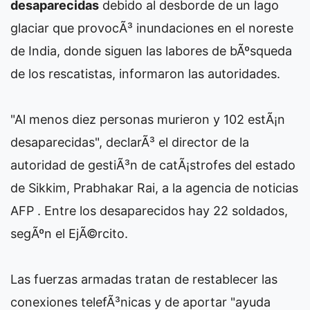
desaparecidas
debido al desborde de un lago
glaciar que provocÃ³ inundaciones en el noreste
de India, donde siguen las labores de bÃºsqueda
de los rescatistas, informaron las autoridades.
"Al menos diez personas murieron y 102 estÃ¡n
desaparecidas", declarÃ³ el director de la
autoridad de gestiÃ³n de catÃ¡strofes del estado
de Sikkim, Prabhakar Rai, a la agencia de noticias
AFP . Entre los desaparecidos hay 22 soldados,
segÃºn el EjÃ©rcito.
Las fuerzas armadas tratan de restablecer las
conexiones telefÃ³nicas y de aportar "ayuda