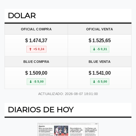
DOLAR
OFICIAL COMPRA
OFICIAL VENTA
$ 1.474,37
$ 1.525,65
+$ 0,24
-$ 0,31
BLUE COMPRA
BLUE VENTA
$ 1.509,00
$ 1.541,00
-$ 5,00
-$ 5,00
ACTUALIZADO: 2026-08-07 18:01:00
DIARIOS DE HOY