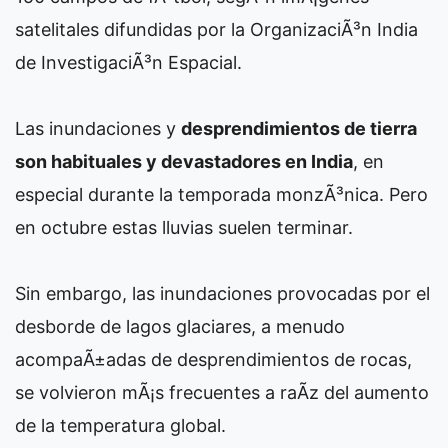
satelitales difundidas por la OrganizaciÃ³n India
de InvestigaciÃ³n Espacial.
Las inundaciones y
desprendimientos de tierra
son habituales y devastadores en India
, en
especial durante la temporada monzÃ³nica. Pero
en octubre estas lluvias suelen terminar.
Sin embargo, las inundaciones provocadas por el
desborde de lagos glaciares, a menudo
acompaÃ±adas de desprendimientos de rocas,
se volvieron mÃ¡s frecuentes a raÃ­z del aumento
de la temperatura global.