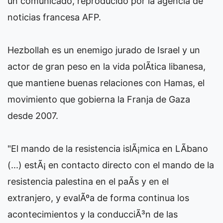
un comunicado, reproducido por la agencia de
noticias francesa AFP.
Hezbollah es un enemigo jurado de Israel y un
actor de gran peso en la vida polÃ­tica libanesa,
que mantiene buenas relaciones con Hamas, el
movimiento que gobierna la Franja de Gaza
desde 2007.
"El mando de la resistencia islÃ¡mica en LÃ­bano
(...) estÃ¡ en contacto directo con el mando de la
resistencia palestina en el paÃ­s y en el
extranjero, y evalÃºa de forma continua los
acontecimientos y la conducciÃ³n de las