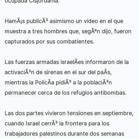
ocupada Cisjordania.
HamÃ¡s publicÃ³ asimismo un video en el que
muestra a tres hombres que, segÃºn dijo, fueron
capturados por sus combatientes.
Las fuerzas armadas israelÃ­es informaron de la
activaciÃ³n de sirenas en el sur del paÃ­s,
mientras la PolicÃ­a pidiÃ³ a la poblaciÃ³n
permanecer cerca de los refugios antibombas.
Las dos partes vivieron tensiones en septiembre,
cuando Israel cerrÃ³ la frontera para los
trabajadores palestinos durante dos semanas