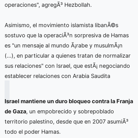
operaciones", agregÃ³ Hezbollah.
Asimismo, el movimiento islamista libanÃ©s
sostuvo que la operaciÃ³n sorpresiva de Hamas
es "un mensaje al mundo Ã¡rabe y musulmÃ¡n
(...), en particular a quienes tratan de normalizar
sus relaciones" con Israel, que estÃ¡ negociando
establecer relaciones con Arabia Saudita
Israel mantiene un duro bloqueo contra la Franja
de Gaza
, un empobrecido y sobrepoblado
territorio palestino, desde que en 2007 asumiÃ³
todo el poder Hamas.