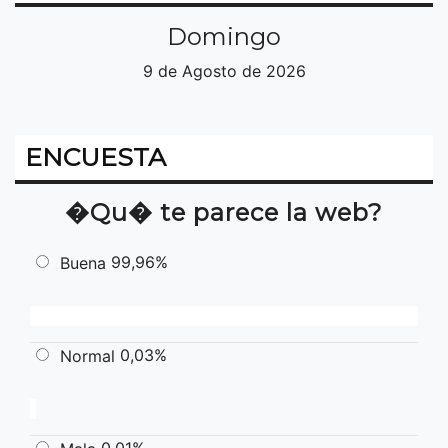
Domingo
9 de Agosto de 2026
ENCUESTA
�Qu� te parece la web?
99,96%
Buena
0,03%
Normal
0,01%