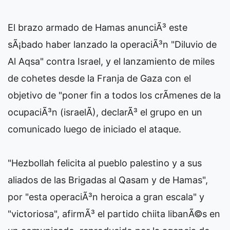
El brazo armado de Hamas anunciÃ³ este
sÃ¡bado haber lanzado la operaciÃ³n "Diluvio de
Al Aqsa" contra Israel, y el lanzamiento de miles
de cohetes desde la Franja de Gaza con el
objetivo de "poner fin a todos los crÃ­menes de la
ocupaciÃ³n (israelÃ­), declarÃ³ el grupo en un
comunicado luego de iniciado el ataque.
"Hezbollah felicita al pueblo palestino y a sus
aliados de las Brigadas al Qasam y de Hamas",
por "esta operaciÃ³n heroica a gran escala" y
"victoriosa", afirmÃ³ el partido chiita libanÃ©s en