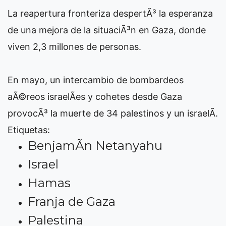
La reapertura fronteriza despertÃ³ la esperanza
de una mejora de la situaciÃ³n en Gaza, donde
viven 2,3 millones de personas.
En mayo, un intercambio de bombardeos
aÃ©reos israelÃ­es y cohetes desde Gaza
provocÃ³ la muerte de 34 palestinos y un israelÃ­.
Etiquetas:
BenjamÃ­n Netanyahu
Israel
Hamas
Franja de Gaza
Palestina