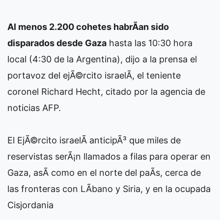
Al menos 2.200 cohetes habrÃ­an sido
disparados desde Gaza
hasta las 10:30 hora
local (4:30 de la Argentina), dijo a la prensa el
portavoz del ejÃ©rcito israelÃ­, el teniente
coronel Richard Hecht, citado por la agencia de
noticias AFP.
El EjÃ©rcito israelÃ­ anticipÃ³ que miles de
reservistas serÃ¡n llamados a filas para operar en
Gaza, asÃ­ como en el norte del paÃ­s, cerca de
las fronteras con LÃ­bano y Siria, y en la ocupada
Cisjordania