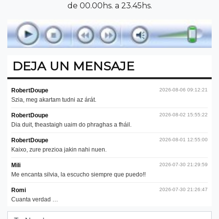
de 00.00hs. a 23.45hs.
DEJA UN MENSAJE