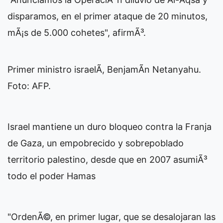
disparamos, en el primer ataque de 20 minutos,
mÃ¡s de 5.000 cohetes", afirmÃ³.
Primer ministro israelÃ­, BenjamÃ­n Netanyahu.
Foto: AFP.
Israel mantiene un duro bloqueo contra la Franja
de Gaza, un empobrecido y sobrepoblado
territorio palestino, desde que en 2007 asumiÃ³
todo el poder Hamas
"OrdenÃ©, en primer lugar, que se desalojaran las