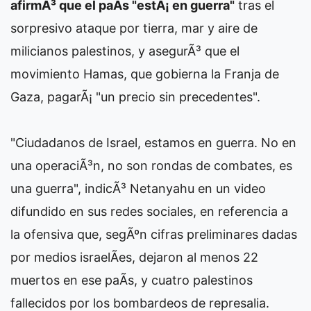
afirmÃ³ que el paÃ­s "estÃ¡ en guerra"
tras el
sorpresivo ataque por tierra, mar y aire de
milicianos palestinos, y asegurÃ³ que el
movimiento Hamas, que gobierna la Franja de
Gaza, pagarÃ¡ "un precio sin precedentes".
"Ciudadanos de Israel, estamos en guerra. No en
una operaciÃ³n, no son rondas de combates, es
una guerra", indicÃ³ Netanyahu en un video
difundido en sus redes sociales, en referencia a
la ofensiva que, segÃºn cifras preliminares dadas
por medios israelÃ­es, dejaron al menos 22
muertos en ese paÃ­s, y cuatro palestinos
fallecidos por los bombardeos de represalia.