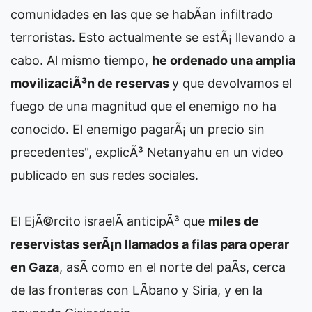
comunidades en las que se habÃ­an infiltrado
terroristas. Esto actualmente se estÃ¡ llevando a
cabo. Al mismo tiempo,
he ordenado una amplia
movilizaciÃ³n de reservas
y que devolvamos el
fuego de una magnitud que el enemigo no ha
conocido. El enemigo pagarÃ¡ un precio sin
precedentes", explicÃ³ Netanyahu en un video
publicado en sus redes sociales.
El EjÃ©rcito israelÃ­ anticipÃ³ que
miles de
reservistas serÃ¡n llamados a filas para operar
en Gaza
, asÃ­ como en el norte del paÃ­s, cerca
de las fronteras con LÃ­bano y Siria, y en la