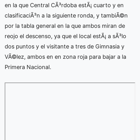
en la que Central CÃ³rdoba estÃ¡ cuarto y en
clasificaciÃ³n a la siguiente ronda, y tambiÃ©n
por la tabla general en la que ambos miran de
reojo el descenso, ya que el local estÃ¡ a sÃ³lo
dos puntos y el visitante a tres de Gimnasia y
VÃ©lez, ambos en en zona roja para bajar a la
Primera Nacional.