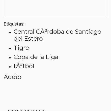
Etiquetas:
Central CÃ³rdoba de Santiago
del Estero
Tigre
Copa de la Liga
fÃºtbol
Audio