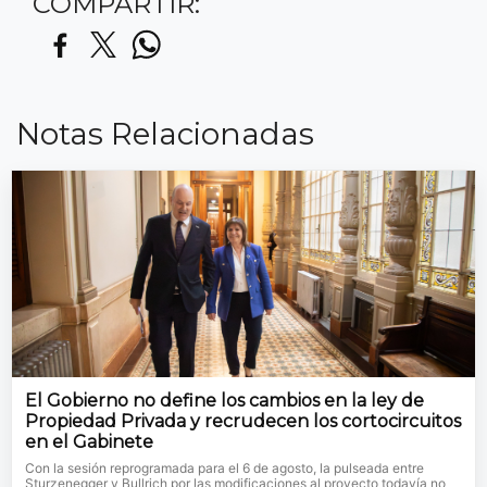
COMPARTIR:
Notas Relacionadas
El Gobierno no define los cambios en la ley de
Propiedad Privada y recrudecen los cortocircuitos
en el Gabinete
Con la sesión reprogramada para el 6 de agosto, la pulseada entre
Sturzenegger y Bullrich por las modificaciones al proyecto todavía no