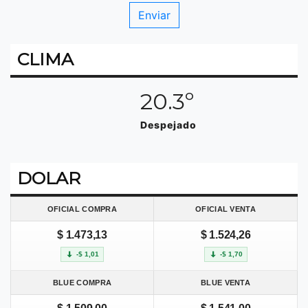
CLIMA
20.3º
Despejado
DOLAR
OFICIAL COMPRA
OFICIAL VENTA
$ 1.473,13
$ 1.524,26
-$ 1,01
-$ 1,70
BLUE COMPRA
BLUE VENTA