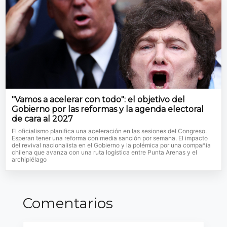
"Vamos a acelerar con todo": el objetivo del
Gobierno por las reformas y la agenda electoral
de cara al 2027
El oficialismo planifica una aceleración en las sesiones del Congreso.
Esperan tener una reforma con media sanción por semana. El impacto
del revival nacionalista en el Gobierno y la polémica por una compañía
chilena que avanza con una ruta logística entre Punta Arenas y el
archipiélago
Comentarios