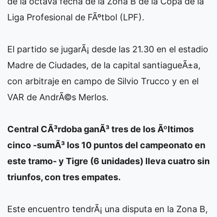
de la octava fecha de la Zona B de la Copa de la
Liga Profesional de FÃºtbol (LPF).
El partido se jugarÃ¡ desde las 21.30 en el estadio
Madre de Ciudades, de la capital santiagueÃ±a,
con arbitraje en campo de Silvio Trucco y en el
VAR de AndrÃ©s Merlos.
Central CÃ³rdoba ganÃ³ tres de los Ãºltimos
cinco -sumÃ³ los 10 puntos del campeonato en
este tramo- y Tigre (6 unidades) lleva cuatro sin
triunfos, con tres empates.
Este encuentro tendrÃ¡ una disputa en la Zona B,