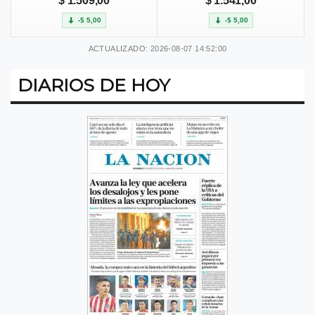
$ 1.509,00
$ 1.541,00
-$ 5,00
-$ 5,00
ACTUALIZADO: 2026-08-07 14:52:00
DIARIOS DE HOY