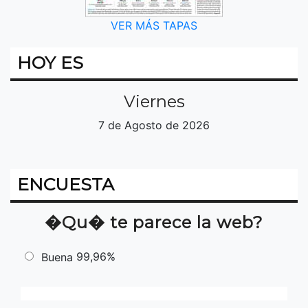
VER MÁS TAPAS
HOY ES
Viernes
7 de Agosto de 2026
ENCUESTA
�Qu� te parece la web?
99,96%
Buena