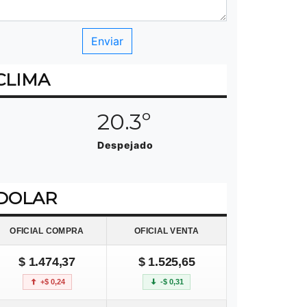
CLIMA
20.3º
Despejado
DOLAR
OFICIAL COMPRA
OFICIAL VENTA
$ 1.474,37
$ 1.525,65
+$ 0,24
-$ 0,31