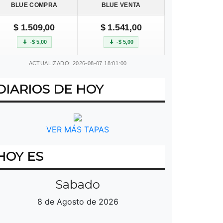
BLUE COMPRA
BLUE VENTA
$ 1.509,00
$ 1.541,00
-$ 5,00
-$ 5,00
ACTUALIZADO: 2026-08-07 18:01:00
DIARIOS DE HOY
VER MÁS TAPAS
HOY ES
Sabado
8 de Agosto de 2026