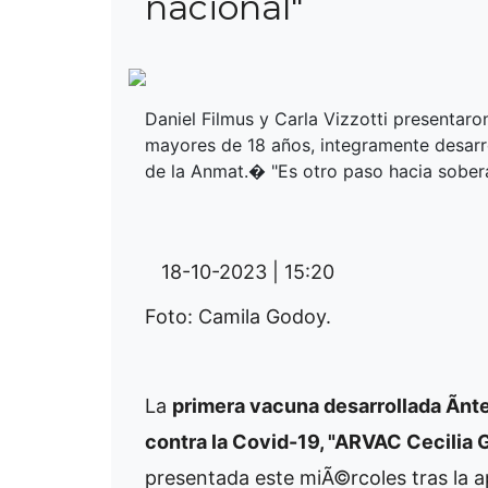
nacional"
Daniel Filmus y Carla Vizzotti presentar
mayores de 18 años, integramente desarro
de la Anmat.� "Es otro paso hacia sobera
18-10-2023 | 15:20
Foto: Camila Godoy.
La
primera vacuna desarrollada Ã­n
contra la Covid-19, "ARVAC Cecilia 
presentada este miÃ©rcoles tras la a