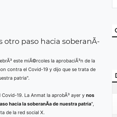
s otro paso hacia soberanÃ­
ebrÃ³ este miÃ©rcoles la aprobaciÃ³n de la
on contra el Covid-19 y dijo que se trata de
estra patria".
 Covid-19. La Anmat la aprobÃ³ ayer y
nos
aso hacia la soberanÃ­a de nuestra patria
",
ta de la red social X.