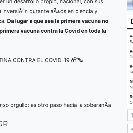
r un desarrollo propio, nacional, con sus
u inversiÃ³n durante aÃ±os en ciencia y
ca.
Da lugar a que sea la primera vacuna no
primera vacuna contra la Covid en toda la
INA CONTRA EL COVID-19 ðŸ’‰
so orgullo: es otro paso hacia la soberanÃ­a
GR