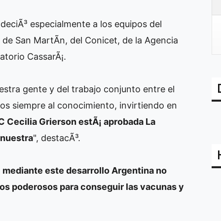
deciÃ³ especialmente a los equipos del
d de San MartÃ­n, del Conicet, de la Agencia
atorio CassarÃ¡.
stra gente y del trabajo conjunto entre el
os siempre al conocimiento, invirtiendo en
 Cecilia Grierson estÃ¡ aprobada La
 nuestra
", destacÃ³.
e
mediante este desarrollo Argentina no
 los poderosos para conseguir las vacunas y