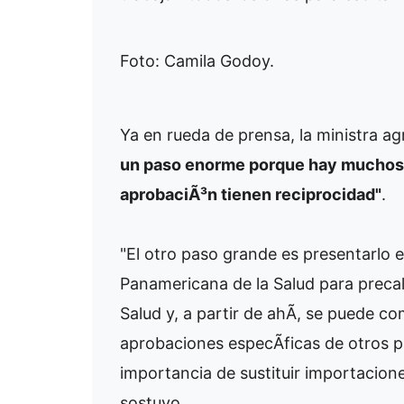
Foto: Camila Godoy.
Ya en rueda de prensa, la ministra a
un paso enorme porque hay muchos p
aprobaciÃ³n tienen reciprocidad"
.
"El otro paso grande es presentarlo e
Panamericana de la Salud para precali
Salud y, a partir de ahÃ­, se puede co
aprobaciones especÃ­ficas de otros pa
importancia de sustituir importacion
sostuvo.