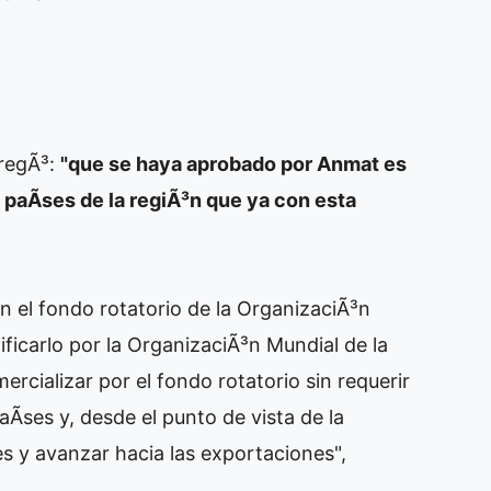
gregÃ³:
"que se haya aprobado por Anmat es
aÃ­ses de la regiÃ³n que ya con esta
n el fondo rotatorio de la OrganizaciÃ³n
ficarlo por la OrganizaciÃ³n Mundial de la
mercializar por el fondo rotatorio sin requerir
Ã­ses y, desde el punto de vista de la
es y avanzar hacia las exportaciones",