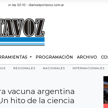
 las 02:10 - diarioelportavoz.com.ar
RRAMIENTAS
PROGRAMACIÓN
ARCHIVO
CO
RUS
REGIONALES
NACIONALES
INTERNACIONALES
ra vacuna argentina
Un hito de la ciencia