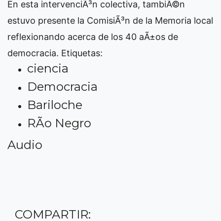
En esta intervenciÃ³n colectiva, tambiÃ©n
estuvo presente la ComisiÃ³n de la Memoria local
reflexionando acerca de los 40 aÃ±os de
democracia.
Etiquetas:
ciencia
Democracia
Bariloche
RÃ­o Negro
Audio
COMPARTIR: