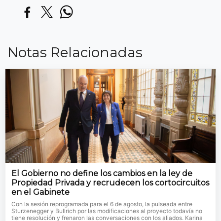
Notas Relacionadas
El Gobierno no define los cambios en la ley de
Propiedad Privada y recrudecen los cortocircuitos
en el Gabinete
Con la sesión reprogramada para el 6 de agosto, la pulseada entre
Sturzenegger y Bullrich por las modificaciones al proyecto todavía no
tiene resolución y frenaron las conversaciones con los aliados. Karina