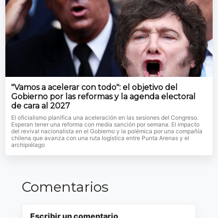
"Vamos a acelerar con todo": el objetivo del
Gobierno por las reformas y la agenda electoral
de cara al 2027
El oficialismo planifica una aceleración en las sesiones del Congreso.
Esperan tener una reforma con media sanción por semana. El impacto
del revival nacionalista en el Gobierno y la polémica por una compañía
chilena que avanza con una ruta logística entre Punta Arenas y el
archipiélago
Comentarios
Escribir un comentario