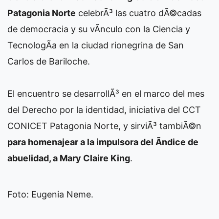
Patagonia Norte
celebrÃ³ las cuatro dÃ©cadas
de democracia y su vÃ­nculo con la Ciencia y
TecnologÃ­a en la ciudad rionegrina de San
Carlos de Bariloche.
El encuentro se desarrollÃ³ en el marco del mes
del Derecho por la identidad, iniciativa del CCT
CONICET Patagonia Norte, y sirviÃ³ tambiÃ©n
para homenajear a la impulsora del Ã­ndice de
abuelidad, a Mary Claire King
.
Foto: Eugenia Neme.