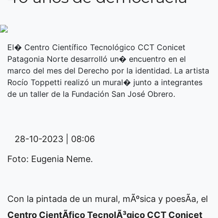
El� Centro Científico Tecnológico CCT Conicet
Patagonia Norte desarrolló un� encuentro en el
marco del mes del Derecho por la identidad. La artista
Rocío Toppetti realizó un mural� junto a integrantes
de un taller de la Fundación San José Obrero.
28-10-2023 | 08:06
Foto: Eugenia Neme.
Con la pintada de un mural, mÃºsica y poesÃ­a, el
Centro CientÃ­fico TecnolÃ³gico CCT Conicet