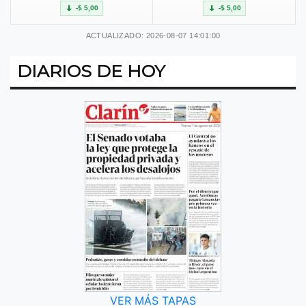
-$ 5,00
-$ 5,00
ACTUALIZADO: 2026-08-07 14:01:00
DIARIOS DE HOY
VER MÁS TAPAS