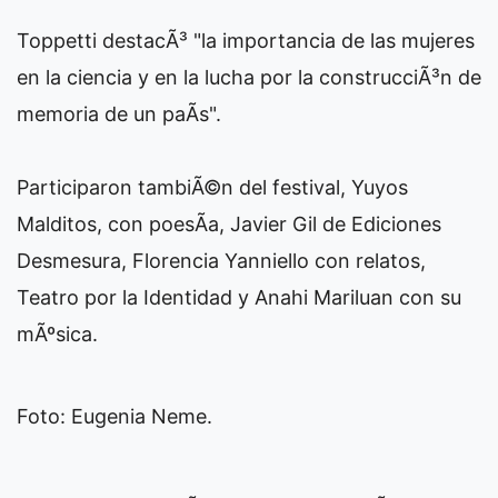
Toppetti destacÃ³ "la importancia de las mujeres
en la ciencia y en la lucha por la construcciÃ³n de
memoria de un paÃ­s".
Participaron tambiÃ©n del festival, Yuyos
Malditos, con poesÃ­a, Javier Gil de Ediciones
Desmesura, Florencia Yanniello con relatos,
Teatro por la Identidad y Anahi Mariluan con su
mÃºsica.
Foto: Eugenia Neme.