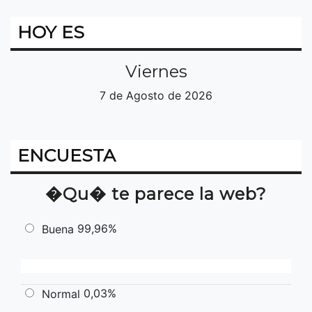
HOY ES
Viernes
7 de Agosto de 2026
ENCUESTA
�Qu� te parece la web?
99,96%
Buena
0,03%
Normal