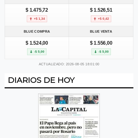
$ 1.475,72
$ 1.526,51
+$ 1,34
+$ 0,42
BLUE COMPRA
BLUE VENTA
$ 1.524,00
$ 1.556,00
-$ 5,00
-$ 5,00
ACTUALIZADO: 2026-08-05 18:01:00
DIARIOS DE HOY