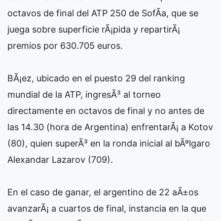
octavos de final del ATP 250 de SofÃ­a, que se
juega sobre superficie rÃ¡pida y repartirÃ¡
premios por 630.705 euros.
BÃ¡ez, ubicado en el puesto 29 del ranking
mundial de la ATP, ingresÃ³ al torneo
directamente en octavos de final y no antes de
las 14.30 (hora de Argentina) enfrentarÃ¡ a Kotov
(80), quien superÃ³ en la ronda inicial al bÃºlgaro
Alexandar Lazarov (709).
En el caso de ganar, el argentino de 22 aÃ±os
avanzarÃ¡ a cuartos de final, instancia en la que