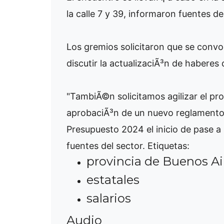
la calle 7 y 39, informaron fuentes de
Los gremios solicitaron que se convo
discutir la actualizaciÃ³n de haberes 
"TambiÃ©n solicitamos agilizar el pr
aprobaciÃ³n de un nuevo reglamento
Presupuesto 2024 el inicio de pase a
fuentes del sector.
Etiquetas:
provincia de Buenos Ai
estatales
salarios
Audio