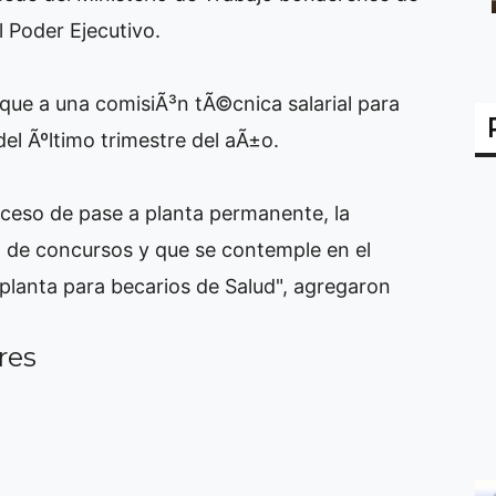
l Poder Ejecutivo.
que a una comisiÃ³n tÃ©cnica salarial para
del Ãºltimo trimestre del aÃ±o.
oceso de pase a planta permanente, la
 de concursos y que se contemple en el
 planta para becarios de Salud", agregaron
res