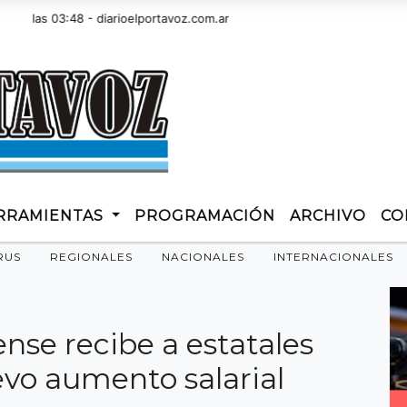
las 03:48 - diarioelportavoz.com.ar
RRAMIENTAS
PROGRAMACIÓN
ARCHIVO
CO
RUS
REGIONALES
NACIONALES
INTERNACIONALES
nse recibe a estatales
vo aumento salarial