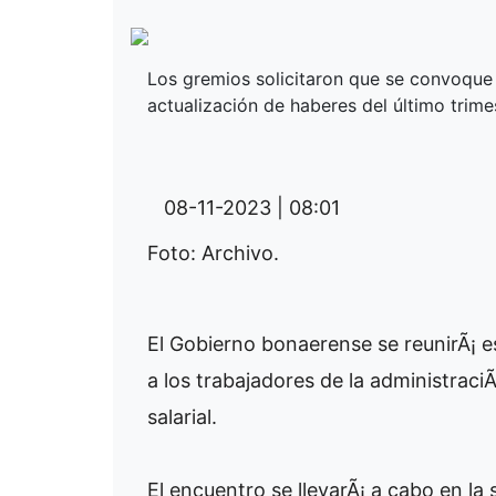
Los gremios solicitaron que se convoque a
actualización de haberes del último trime
08-11-2023 | 08:01
Foto: Archivo.
El Gobierno bonaerense se reunirÃ¡ 
a los trabajadores de la administrac
salarial.
El encuentro se llevarÃ¡ a cabo en la