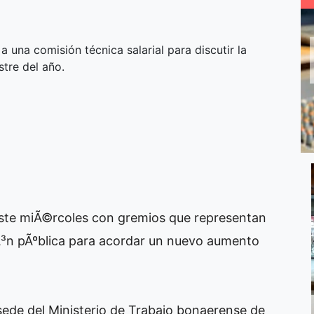
 una comisión técnica salarial para discutir la
stre del año.
este miÃ©rcoles con gremios que representan
iÃ³n pÃºblica para acordar un nuevo aumento
 sede del Ministerio de Trabajo bonaerense de