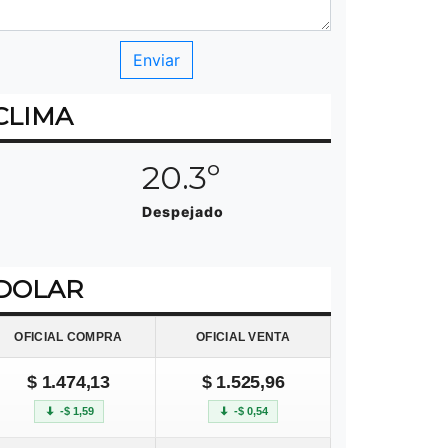
CLIMA
20.3º
Despejado
DOLAR
OFICIAL COMPRA
OFICIAL VENTA
$ 1.474,13
$ 1.525,96
-$ 1,59
-$ 0,54