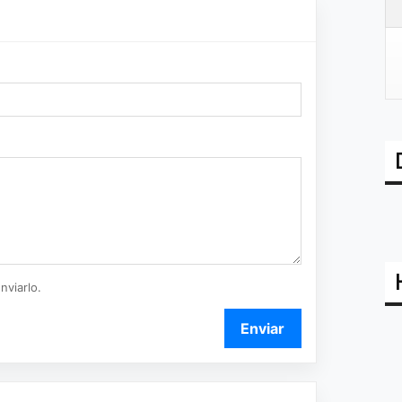
nviarlo.
Enviar