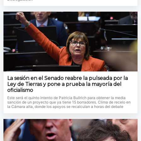
La sesión en el Senado reabre la pulseada por la
Ley de Tierras y pone a prueba la mayoría del
oficialismo
Este será el quinto intento de Patricia Bullrich para obtener la media
sanción de un proyecto que ya tiene 15 borradores. Clima de recelo en
la Cámara alta, donde los apoyos se recalculan a horas del debate