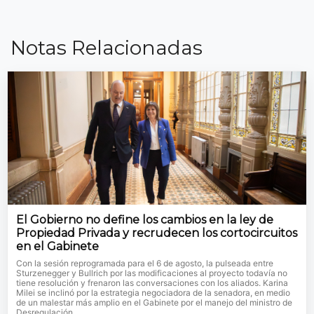
Notas Relacionadas
El Gobierno no define los cambios en la ley de
Propiedad Privada y recrudecen los cortocircuitos
en el Gabinete
Con la sesión reprogramada para el 6 de agosto, la pulseada entre
Sturzenegger y Bullrich por las modificaciones al proyecto todavía no
tiene resolución y frenaron las conversaciones con los aliados. Karina
Milei se inclinó por la estrategia negociadora de la senadora, en medio
de un malestar más amplio en el Gabinete por el manejo del ministro de
Desregulación