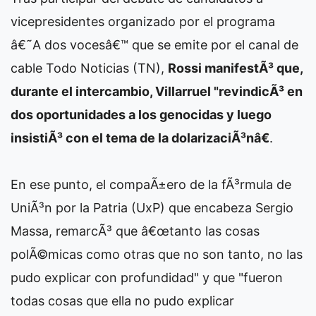
vicepresidentes organizado por el programa
â€˜A dos vocesâ€™ que se emite por el canal de
cable Todo Noticias (TN),
Rossi manifestÃ³ que,
durante el intercambio, Villarruel "revindicÃ³ en
dos oportunidades a los genocidas y luego
insistiÃ³ con el tema de la dolarizaciÃ³nâ€
.
En ese punto, el compaÃ±ero de la fÃ³rmula de
UniÃ³n por la Patria (UxP) que encabeza Sergio
Massa, remarcÃ³ que â€œtanto las cosas
polÃ©micas como otras que no son tanto, no las
pudo explicar con profundidad" y que "fueron
todas cosas que ella no pudo explicar