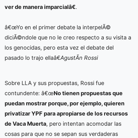
ver de manera imparcialâ€
.
â€œYo en el primer debate la interpelÃ©
diciÃ©ndole que no le creo respecto a su visita a
los genocidas, pero esta vez el debate del
pasado lo trajo ellaâ€
AgustÃ­n Rossi
Sobre LLA y sus propuestas, Rossi fue
contundente: â€œ
No tienen propuestas que
puedan mostrar porque, por ejemplo, quieren
privatizar YPF para apropiarse de los recursos
de Vaca Muerta
, pero intentan acomodar las
cosas para que no se sepan sus verdaderas