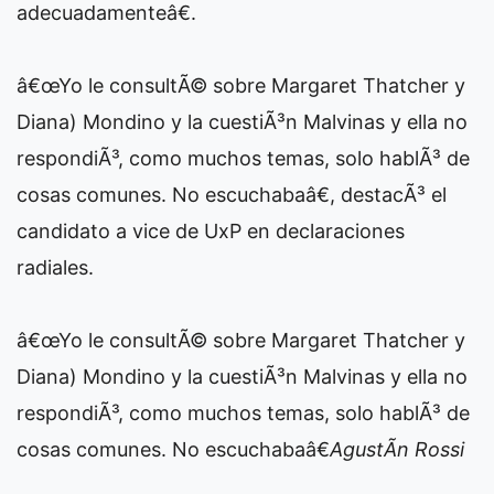
adecuadamenteâ€.
â€œYo le consultÃ© sobre Margaret Thatcher y
Diana) Mondino y la cuestiÃ³n Malvinas y ella no
respondiÃ³, como muchos temas, solo hablÃ³ de
cosas comunes. No escuchabaâ€, destacÃ³ el
candidato a vice de UxP en declaraciones
radiales.
â€œYo le consultÃ© sobre Margaret Thatcher y
Diana) Mondino y la cuestiÃ³n Malvinas y ella no
respondiÃ³, como muchos temas, solo hablÃ³ de
cosas comunes. No escuchabaâ€
AgustÃ­n Rossi