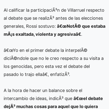
Al calificar la participaciÃ³n de Villarruel respecto
al debate que se realizÃ³ antes de las elecciones
generales, Rossi sostuvo:
â€œNotÃ© que estaba
mÃ¡s exaltada, violenta y agresivaâ€
.
â€œYo en el primer debate la interpelÃ©
diciÃ©ndole que no le creo respecto a su visita a
los genocidas, pero esta vez el debate del
pasado lo trajo ellaâ€, enfatizÃ³.
A la hora de hacer un balance sobre el
intercambio de ideas, indicÃ³ que
â€œel debate
dejÃ³ muchas cosas para aquel que lo quiera