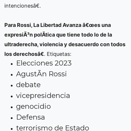
intencionesâ€.
Para Rossi, La Libertad Avanza â€œes una
expresiÃ³n polÃ­tica que tiene todo lo de la
ultraderecha, violencia y desacuerdo con todos
los derechosâ€
.
Etiquetas:
Elecciones 2023
AgustÃ­n Rossi
debate
vicepresidencia
genocidio
Defensa
terrorismo de Estado