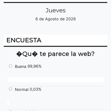
Jueves
6 de Agosto de 2026
ENCUESTA
�Qu� te parece la web?
99,96%
Buena
0,03%
Normal