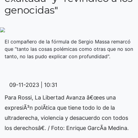
genocidas"
El compañero de la fórmula de Sergio Massa remarcó
que “tanto las cosas polémicas como otras que no son
tanto, no las pudo explicar con profundidad".
09-11-2023 | 10:31
Para Rossi, La Libertad Avanza â€œes una
expresiÃ³n polÃ­tica que tiene todo lo de la
ultraderecha, violencia y desacuerdo con todos
los derechosâ€. / Foto: Enrique GarcÃ­a Medina.