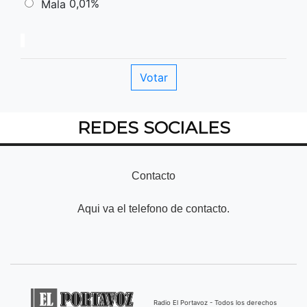
0,01%
Mala
REDES SOCIALES
Contacto
Aqui va el telefono de contacto.
Radio El Portavoz - Todos los derechos