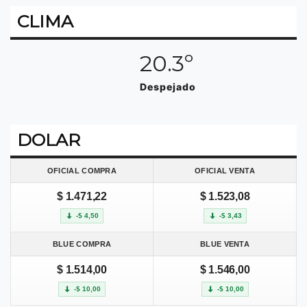
CLIMA
20.3º
Despejado
DOLAR
OFICIAL COMPRA
OFICIAL VENTA
$ 1.471,22
$ 1.523,08
-$ 4,50
-$ 3,43
BLUE COMPRA
BLUE VENTA
$ 1.514,00
$ 1.546,00
-$ 10,00
-$ 10,00