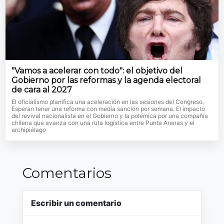
"Vamos a acelerar con todo": el objetivo del
Gobierno por las reformas y la agenda electoral
de cara al 2027
El oficialismo planifica una aceleración en las sesiones del Congreso.
Esperan tener una reforma con media sanción por semana. El impacto
del revival nacionalista en el Gobierno y la polémica por una compañía
chilena que avanza con una ruta logística entre Punta Arenas y el
archipiélago
Comentarios
Escribir un comentario