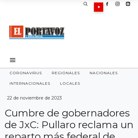
CORONAVIRUS
REGIONALES
NACIONALES
INTERNACIONALES
LOCALES
22 de noviembre de 2023
Cumbre de gobernadores
de JxC: Pullaro reclama un
reparto más federal de