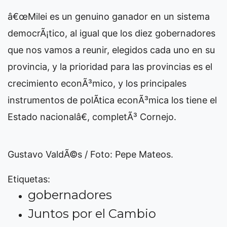
â€œMilei es un genuino ganador en un sistema
democrÃ¡tico, al igual que los diez gobernadores
que nos vamos a reunir, elegidos cada uno en su
provincia, y la prioridad para las provincias es el
crecimiento econÃ³mico, y los principales
instrumentos de polÃ­tica econÃ³mica los tiene el
Estado nacionalâ€, completÃ³ Cornejo.
Gustavo ValdÃ©s / Foto: Pepe Mateos.
Etiquetas:
gobernadores
Juntos por el Cambio