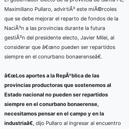
Maximiliano Pullaro, advirtiÃ³ este miÃ©rcoles
que se debe mejorar el reparto de fondos de la
NaciÃ³n a las provincias durante la futura
gestiÃ³n del presidente electo, Javier Milei, al
considerar que â€œno pueden ser repartidos
siempre en el conurbano bonaerenseâ€.
â€œLos aportes a la RepÃºblica de las
provincias productoras que sostenemos al
Estado nacional no pueden ser repartidos
siempre en el conurbano bonaerense,
necesitamos pensar en el campo y en la
industriaâ€
, dijo Pullaro al ingresar al encuentro