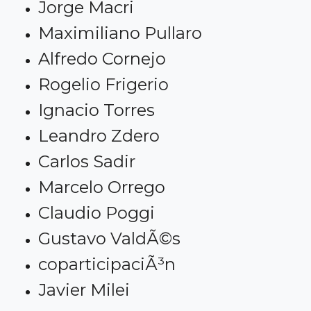
Jorge Macri
Maximiliano Pullaro
Alfredo Cornejo
Rogelio Frigerio
Ignacio Torres
Leandro Zdero
Carlos Sadir
Marcelo Orrego
Claudio Poggi
Gustavo ValdÃ©s
coparticipaciÃ³n
Javier Milei