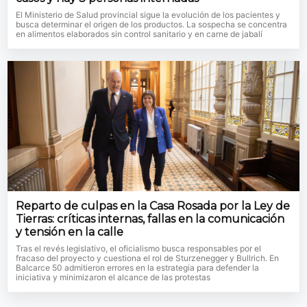
El Ministerio de Salud provincial sigue la evolución de los pacientes y
busca determinar el origen de los productos. La sospecha se concentra
en alimentos elaborados sin control sanitario y en carne de jabalí
Reparto de culpas en la Casa Rosada por la Ley de
Tierras: críticas internas, fallas en la comunicación
y tensión en la calle
Tras el revés legislativo, el oficialismo busca responsables por el
fracaso del proyecto y cuestiona el rol de Sturzenegger y Bullrich. En
Balcarce 50 admitieron errores en la estrategia para defender la
iniciativa y minimizaron el alcance de las protestas