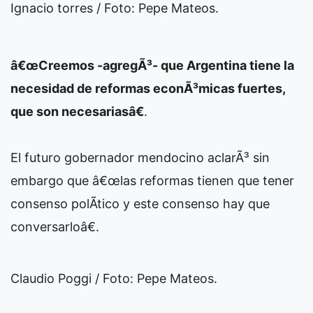
Ignacio torres / Foto: Pepe Mateos.
â€œCreemos -agregÃ³- que Argentina tiene la
necesidad de reformas econÃ³micas fuertes,
que son necesariasâ€
.
El futuro gobernador mendocino aclarÃ³ sin
embargo que â€œlas reformas tienen que tener
consenso polÃ­tico y este consenso hay que
conversarloâ€.
Claudio Poggi / Foto: Pepe Mateos.