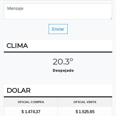
CLIMA
20.3º
Despejado
DOLAR
OFICIAL COMPRA
OFICIAL VENTA
$ 1.474,37
$ 1.525,65