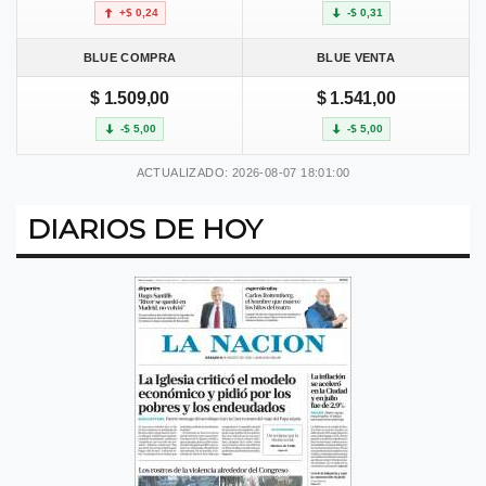
+$ 0,24
-$ 0,31
BLUE COMPRA
BLUE VENTA
$ 1.509,00
$ 1.541,00
-$ 5,00
-$ 5,00
ACTUALIZADO: 2026-08-07 18:01:00
DIARIOS DE HOY