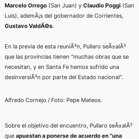
Marcelo Orrego
(San Juan) y
Claudio Poggi
(San
Luis), ademÃ¡s del gobernador de Corrientes,
Gustavo ValdÃ©s
.
En la previa de esta reuniÃ³n, Pullaro seÃ±alÃ³
que las provincias tienen "muchas obras que se
necesitan, y en Santa Fe hemos sufrido una
desinversiÃ³n por parte del Estado nacional".
Alfredo Cornejo / Foto: Pepe Mateos.
Sobre el objetivo del encuentro, Pullaro seÃ±alÃ³
que
apuestan a ponerse de acuerdo en "una