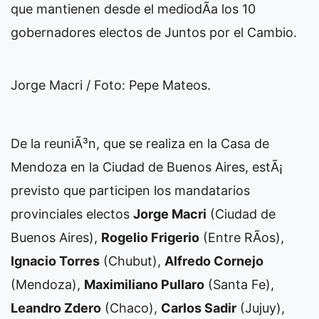
que mantienen desde el mediodÃ­a los 10
gobernadores electos de Juntos por el Cambio.
Jorge Macri / Foto: Pepe Mateos.
De la reuniÃ³n, que se realiza en la Casa de
Mendoza en la Ciudad de Buenos Aires, estÃ¡
previsto que participen los mandatarios
provinciales electos
Jorge Macri
(Ciudad de
Buenos Aires),
Rogelio Frigerio
(Entre RÃ­os),
Ignacio Torres
(Chubut),
Alfredo Cornejo
(Mendoza),
Maximiliano Pullaro
(Santa Fe),
Leandro Zdero
(Chaco),
Carlos Sadir
(Jujuy),