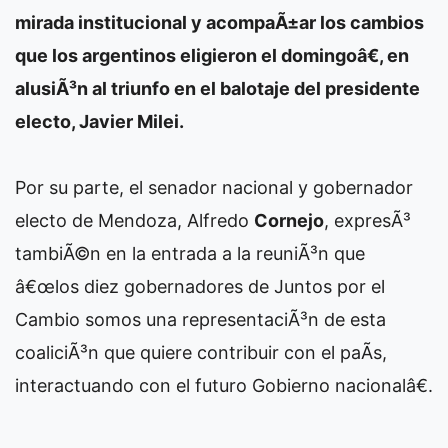
mirada institucional y acompaÃ±ar los cambios
que los argentinos eligieron el domingoâ€, en
alusiÃ³n al triunfo en el balotaje del presidente
electo, Javier Milei.
Por su parte, el senador nacional y gobernador
electo de Mendoza, Alfredo
Cornejo
, expresÃ³
tambiÃ©n en la entrada a la reuniÃ³n que
â€œlos diez gobernadores de Juntos por el
Cambio somos una representaciÃ³n de esta
coaliciÃ³n que quiere contribuir con el paÃ­s,
interactuando con el futuro Gobierno nacionalâ€.