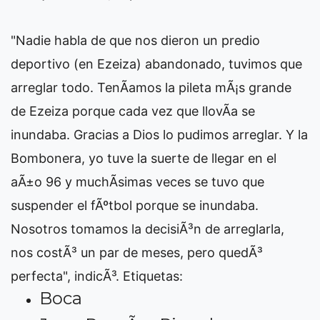
"Nadie habla de que nos dieron un predio
deportivo (en Ezeiza) abandonado, tuvimos que
arreglar todo. TenÃ­amos la pileta mÃ¡s grande
de Ezeiza porque cada vez que llovÃ­a se
inundaba. Gracias a Dios lo pudimos arreglar. Y la
Bombonera, yo tuve la suerte de llegar en el
aÃ±o 96 y muchÃ­simas veces se tuvo que
suspender el fÃºtbol porque se inundaba.
Nosotros tomamos la decisiÃ³n de arreglarla,
nos costÃ³ un par de meses, pero quedÃ³
perfecta", indicÃ³.
Etiquetas:
Boca