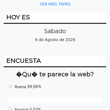
VER MÁS TAPAS
HOY ES
Sabado
8 de Agosto de 2026
ENCUESTA
�Qu� te parece la web?
99,96%
Buena
0,03%
Normal