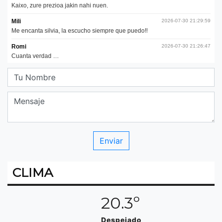
CLIMA
20.3º
Despejado