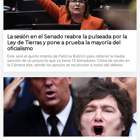
La sesión en el Senado reabre la pulseada por la
Ley de Tierras y pone a prueba la mayoría del
oficialismo
Este será el quinto intento de Patricia Bullrich para obtener la media
sanción de un proyecto que ya tiene 15 borradores. Clima de recelo en
la Cámara alta, donde los apoyos se recalculan a horas del debate