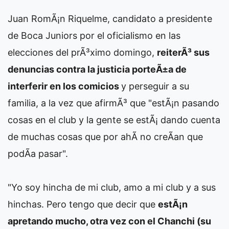
Juan RomÃ¡n Riquelme, candidato a presidente
de Boca Juniors por el oficialismo en las
elecciones del prÃ³ximo domingo,
reiterÃ³ sus
denuncias contra la justicia porteÃ±a de
interferir en los comicios
y perseguir a su
familia, a la vez que afirmÃ³ que "estÃ¡n pasando
cosas en el club y la gente se estÃ¡ dando cuenta
de muchas cosas que por ahÃ­ no creÃ­an que
podÃ­a pasar".
"Yo soy hincha de mi club, amo a mi club y a sus
hinchas. Pero tengo que decir que
estÃ¡n
apretando mucho, otra vez con el Chanchi (su