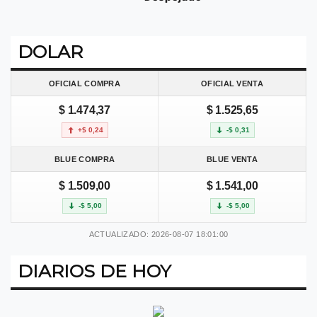
DOLAR
OFICIAL COMPRA
OFICIAL VENTA
$ 1.474,37
$ 1.525,65
+$ 0,24
-$ 0,31
BLUE COMPRA
BLUE VENTA
$ 1.509,00
$ 1.541,00
-$ 5,00
-$ 5,00
ACTUALIZADO: 2026-08-07 18:01:00
DIARIOS DE HOY