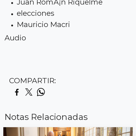
Juan RomÃ¡n Riquelme
elecciones
Mauricio Macri
Audio
COMPARTIR:
Notas Relacionadas