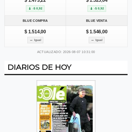
$ 1.473,22
$ 1.525,04
-$ 0,92
-$ 0,92
BLUE COMPRA
BLUE VENTA
$ 1.514,00
$ 1.546,00
Igual
Igual
ACTUALIZADO: 2026-08-07 10:31:00
DIARIOS DE HOY