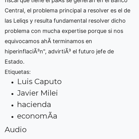
fiscal que tiene el paÃ­s se generan en el Banco
Central, el problema principal a resolver es el de
las Leliqs y resulta fundamental resolver dicho
problema con mucha expertise porque si nos
equivocamos ahÃ­ terminamos en
hiperinflaciÃ³n", advirtiÃ³ el futuro jefe de
Estado.
Etiquetas:
Luis Caputo
Javier Milei
hacienda
economÃ­a
Audio