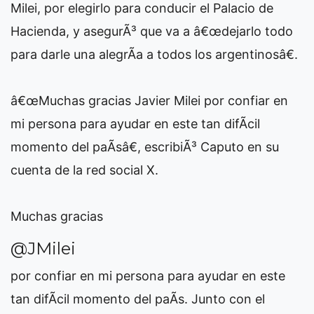
Milei, por elegirlo para conducir el Palacio de
Hacienda, y asegurÃ³ que va a â€œdejarlo todo
para darle una alegrÃ­a a todos los argentinosâ€.
â€œMuchas gracias Javier Milei por confiar en
mi persona para ayudar en este tan difÃ­cil
momento del paÃ­sâ€, escribiÃ³ Caputo en su
cuenta de la red social X.
Muchas gracias
@JMilei
por confiar en mi persona para ayudar en este
tan difÃ­cil momento del paÃ­s. Junto con el