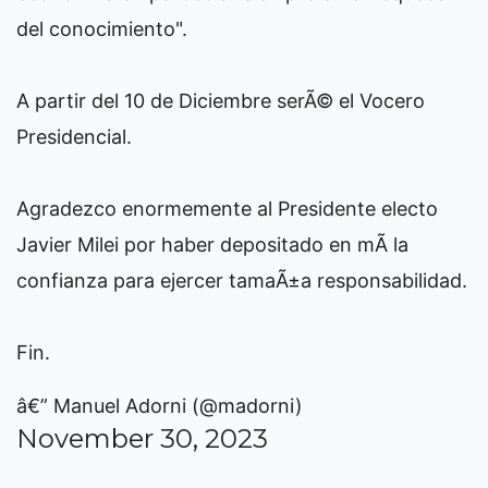
del conocimiento".
A partir del 10 de Diciembre serÃ© el Vocero
Presidencial.
Agradezco enormemente al Presidente electo
Javier Milei por haber depositado en mÃ­ la
confianza para ejercer tamaÃ±a responsabilidad.
Fin.
â€” Manuel Adorni (@madorni)
November 30, 2023