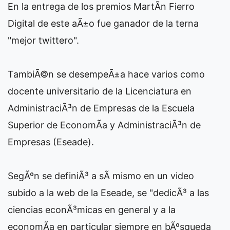
En la entrega de los premios MartÃ­n Fierro
Digital de este aÃ±o fue ganador de la terna
"mejor twittero".
TambiÃ©n se desempeÃ±a hace varios como
docente universitario de la Licenciatura en
AdministraciÃ³n de Empresas de la Escuela
Superior de EconomÃ­a y AdministraciÃ³n de
Empresas (Eseade).
SegÃºn se definiÃ³ a sÃ­ mismo en un video
subido a la web de la Eseade, se "dedicÃ³ a las
ciencias econÃ³micas en general y a la
economÃ­a en particular siempre en bÃºsqueda