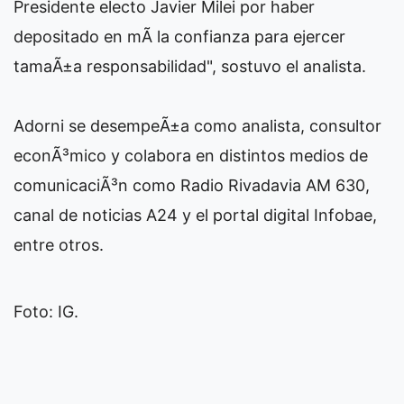
Presidente electo Javier Milei por haber
depositado en mÃ­ la confianza para ejercer
tamaÃ±a responsabilidad", sostuvo el analista.
Adorni se desempeÃ±a como analista, consultor
econÃ³mico y colabora en distintos medios de
comunicaciÃ³n como Radio Rivadavia AM 630,
canal de noticias A24 y el portal digital Infobae,
entre otros.
Foto: IG.