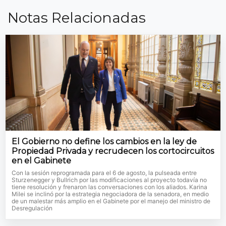
Notas Relacionadas
El Gobierno no define los cambios en la ley de
Propiedad Privada y recrudecen los cortocircuitos
en el Gabinete
Con la sesión reprogramada para el 6 de agosto, la pulseada entre
Sturzenegger y Bullrich por las modificaciones al proyecto todavía no
tiene resolución y frenaron las conversaciones con los aliados. Karina
Milei se inclinó por la estrategia negociadora de la senadora, en medio
de un malestar más amplio en el Gabinete por el manejo del ministro de
Desregulación