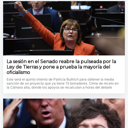
La sesión en el Senado reabre la pulseada por la
Ley de Tierras y pone a prueba la mayoría del
oficialismo
Este será el quinto intento de Patricia Bullrich para obtener la media
sanción de un proyecto que ya tiene 15 borradores. Clima de recelo en
la Cámara alta, donde los apoyos se recalculan a horas del debate