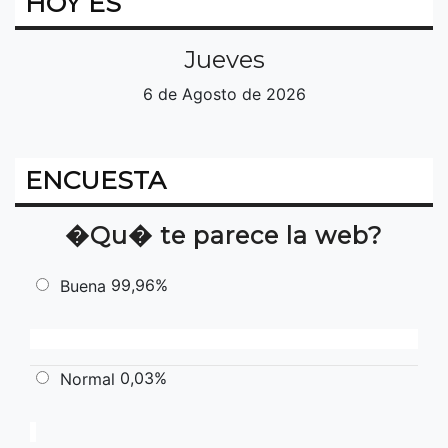
HOY ES
Jueves
6 de Agosto de 2026
ENCUESTA
�Qu� te parece la web?
99,96%
Buena
0,03%
Normal