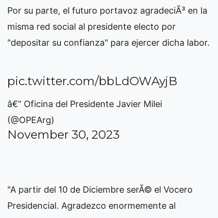
Por su parte, el futuro portavoz agradeciÃ³ en la
misma red social al presidente electo por
"depositar su confianza" para ejercer dicha labor.
pic.twitter.com/bbLdOWAyjB
â€” Oficina del Presidente Javier Milei
(@OPEArg)
November 30, 2023
"A partir del 10 de Diciembre serÃ© el Vocero
Presidencial. Agradezco enormemente al