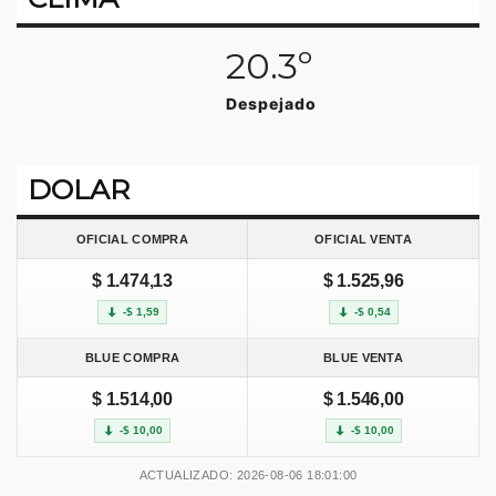
20.3º
Despejado
DOLAR
OFICIAL COMPRA
OFICIAL VENTA
$ 1.474,13
$ 1.525,96
-$ 1,59
-$ 0,54
BLUE COMPRA
BLUE VENTA
$ 1.514,00
$ 1.546,00
-$ 10,00
-$ 10,00
ACTUALIZADO: 2026-08-06 18:01:00