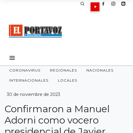
CORONAVIRUS
REGIONALES
NACIONALES
INTERNACIONALES
LOCALES
30 de noviembre de 2023
Confirmaron a Manuel
Adorni como vocero
presidencial de Javier