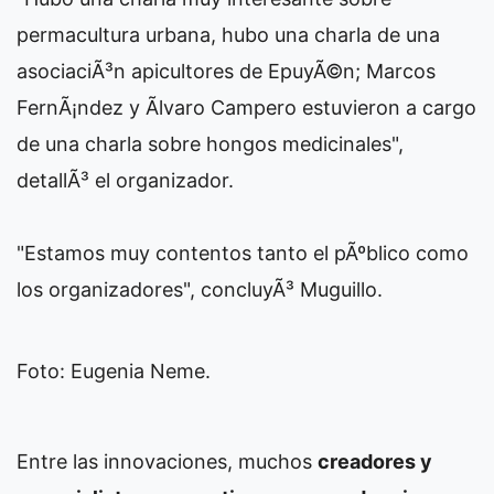
permacultura urbana, hubo una charla de una
asociaciÃ³n apicultores de EpuyÃ©n; Marcos
FernÃ¡ndez y Ãlvaro Campero estuvieron a cargo
de una charla sobre hongos medicinales",
detallÃ³ el organizador.
"Estamos muy contentos tanto el pÃºblico como
los organizadores", concluyÃ³ Muguillo.
Foto: Eugenia Neme.
Entre las innovaciones, muchos
creadores y