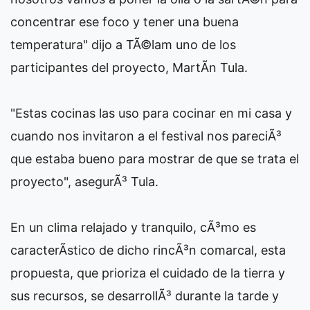
concentrar ese foco y tener una buena
temperatura" dijo a TÃ©lam uno de los
participantes del proyecto, MartÃ­n Tula.
"Estas cocinas las uso para cocinar en mi casa y
cuando nos invitaron a el festival nos pareciÃ³
que estaba bueno para mostrar de que se trata el
proyecto", asegurÃ³ Tula.
En un clima relajado y tranquilo, cÃ³mo es
caracterÃ­stico de dicho rincÃ³n comarcal, esta
propuesta, que prioriza el cuidado de la tierra y
sus recursos, se desarrollÃ³ durante la tarde y