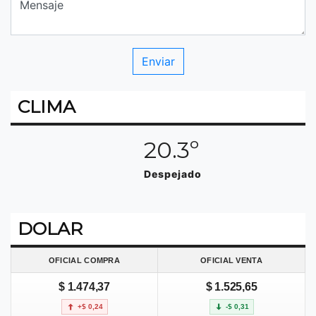
CLIMA
20.3º
Despejado
DOLAR
OFICIAL COMPRA
OFICIAL VENTA
$ 1.474,37
$ 1.525,65
+$ 0,24
-$ 0,31