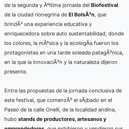
de la segunda y Ãºltima jornada del
Biofestival
de la ciudad rionegrina de
El BolsÃ³n
, que
brindÃ³ una experiencia educativa y
enriquecedora sobre auto sustentabilidad, donde
los colores, la mÃºsica y la ecologÃ­a fueron los
protagonistas en una tarde soleada patagÃ³nica,
en la que la innovaciÃ³n y la naturaleza dijeron
presente.
Entre las propuestas de la jornada conclusiva de
este festival, que comenzÃ³ el sÃ¡bado en el
Paseo de la calle Onelli, de la localidad andina,
hubo
stands de productores, artesanos y
emprendedores
, que exhibieron y vendieron sus