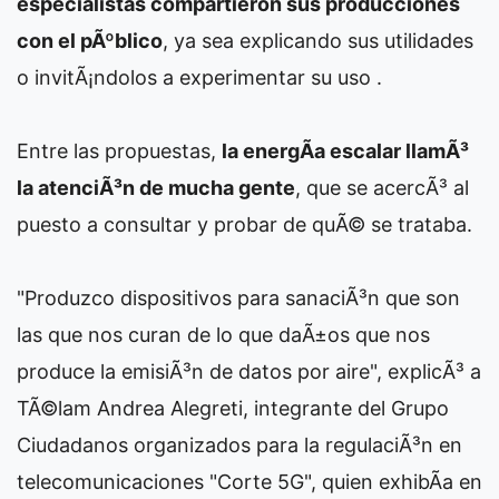
especialistas compartieron sus producciones
con el pÃºblico
, ya sea explicando sus utilidades
o invitÃ¡ndolos a experimentar su uso .
Entre las propuestas,
la energÃ­a escalar llamÃ³
la atenciÃ³n de mucha gente
, que se acercÃ³ al
puesto a consultar y probar de quÃ© se trataba.
"Produzco dispositivos para sanaciÃ³n que son
las que nos curan de lo que daÃ±os que nos
produce la emisiÃ³n de datos por aire", explicÃ³ a
TÃ©lam Andrea Alegreti, integrante del Grupo
Ciudadanos organizados para la regulaciÃ³n en
telecomunicaciones "Corte 5G", quien exhibÃ­a en