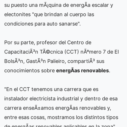
su puesto una mÃ¡quina de energÃ­a escalar y
electonites "que brindan al cuerpo las
condiciones para auto sanarse".
Por su parte, profesor del Centro de
CapacitaciÃ³n TÃ©cnica (CCT) nÃºmero 7 de El
BolsÃ³n, GastÃ³n Palieiro, compartiÃ³ sus
conocimientos sobre
energÃ­as renovables
.
"En el CCT tenemos una carrera que es
instalador electricista industrial y dentro de esa
carrera enseÃ±amos energÃ­as renovables y,
entre esas cosas, mostramos los distintos tipos
de energÃ­as renovables aplicables en la zona",