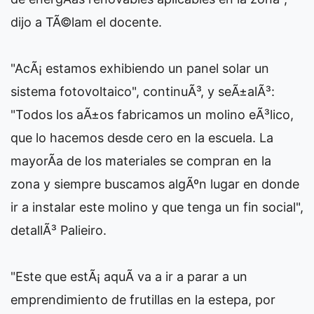
dijo a TÃ©lam el docente.
"AcÃ¡ estamos exhibiendo un panel solar un
sistema fotovoltaico", continuÃ³, y seÃ±alÃ³:
"Todos los aÃ±os fabricamos un molino eÃ³lico,
que lo hacemos desde cero en la escuela. La
mayorÃ­a de los materiales se compran en la
zona y siempre buscamos algÃºn lugar en donde
ir a instalar este molino y que tenga un fin social",
detallÃ³ Palieiro.
"Este que estÃ¡ aquÃ­ va a ir a parar a un
emprendimiento de frutillas en la estepa, por