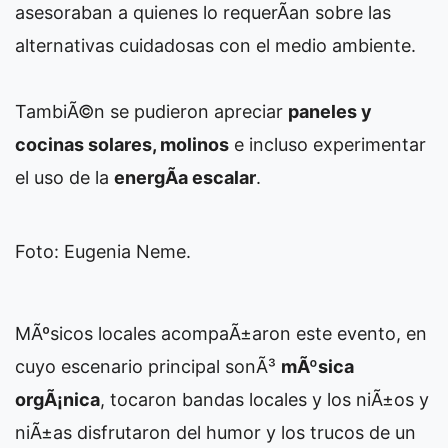
asesoraban a quienes lo requerÃ­an sobre las
alternativas cuidadosas con el medio ambiente.
TambiÃ©n se pudieron apreciar
paneles y
cocinas solares, molinos
e incluso experimentar
el uso de la
energÃ­a escalar
.
Foto: Eugenia Neme.
MÃºsicos locales acompaÃ±aron este evento, en
cuyo escenario principal sonÃ³
mÃºsica
orgÃ¡nica
, tocaron bandas locales y los niÃ±os y
niÃ±as disfrutaron del humor y los trucos de un