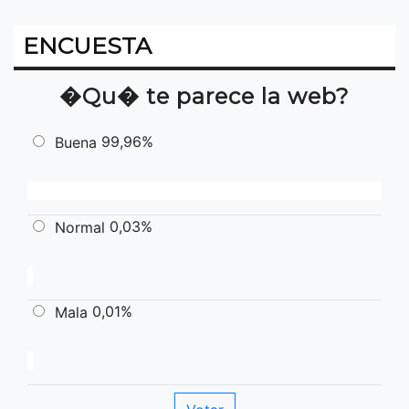
ENCUESTA
�Qu� te parece la web?
99,96%
Buena
0,03%
Normal
0,01%
Mala