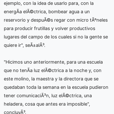
ejemplo, con la idea de usarlo para, con la
energÃ­a elÃ©ctrica, bombear agua a un
reservorio y despuÃ©s regar con micro tÃºneles
para producir frutillas y volver productivos
lugares del campo de los cuales si no la gente se
quiere ir", seÃ±alÃ³.
"Hicimos uno anteriormente, para una escuela
que no tenÃ­a luz elÃ©ctrica a la noche y, con
este molino, la maestra y la directora que se
quedaban toda la semana en la escuela pudieron
tener comunicaciÃ³n, luz elÃ©ctrica, una
heladera, cosa que antes era imposible",
concluyÃ³.