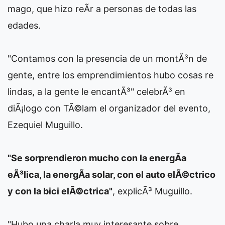
mago, que hizo reÃ­r a personas de todas las
edades.
"Contamos con la presencia de un montÃ³n de
gente, entre los emprendimientos hubo cosas re
lindas, a la gente le encantÃ³" celebrÃ³ en
diÃ¡logo con TÃ©lam el organizador del evento,
Ezequiel Muguillo.
"Se sorprendieron mucho con la energÃ­a
eÃ³lica, la energÃ­a solar, con el auto elÃ©ctrico
y con la bici elÃ©ctrica"
, explicÃ³ Muguillo.
"Hubo una charla muy interesante sobre