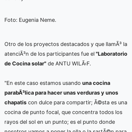
Foto: Eugenia Neme.
Otro de los proyectos destacados y que llamÃ³ la
atenciÃ³n de los participantes fue el
"Laboratorio
de Cocina solar"
de ANTU WILÃ‹F.
"En este caso estamos usando
una cocina
parabÃ³lica para hacer unas verduras y unos
chapatis
con dulce para compartir; Ã©sta es una
cocina de punto focal, que concentra todos los
rayos del sol en un punto; es el punto donde
nosotros vamos a poner la olla o la sartÃ©n para