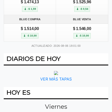
$ 1.474,13
$ 1.525,96
-$ 1,59
-$ 0,54
BLUE COMPRA
BLUE VENTA
$ 1.514,00
$ 1.546,00
-$ 10,00
-$ 10,00
ACTUALIZADO: 2026-08-06 18:01:00
DIARIOS DE HOY
VER MÁS TAPAS
HOY ES
Viernes