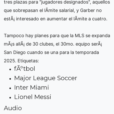
tres plazas para "jugadores designados", aquellos
que sobrepasan el lÃ­mite salarial, y Garber no
estÃ¡ interesado en aumentar el lÃ­mite a cuatro.
Tampoco hay planes para que la MLS se expanda
mÃ¡s allÃ¡ de 30 clubes, el 30mo. equipo serÃ¡
San Diego cuando se una para la temporada
2025.
Etiquetas:
fÃºtbol
Major League Soccer
Inter Miami
Lionel Messi
Audio