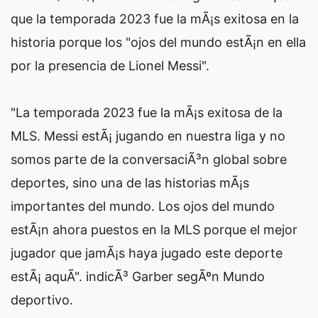
que la temporada 2023 fue la mÃ¡s exitosa en la
historia porque los "ojos del mundo estÃ¡n en ella
por la presencia de Lionel Messi".
"La temporada 2023 fue la mÃ¡s exitosa de la
MLS. Messi estÃ¡ jugando en nuestra liga y no
somos parte de la conversaciÃ³n global sobre
deportes, sino una de las historias mÃ¡s
importantes del mundo. Los ojos del mundo
estÃ¡n ahora puestos en la MLS porque el mejor
jugador que jamÃ¡s haya jugado este deporte
estÃ¡ aquÃ­". indicÃ³ Garber segÃºn Mundo
deportivo.