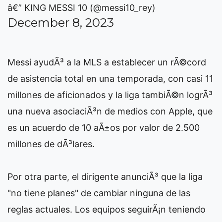
â€” KING MESSI 10 (@messi10_rey)
December 8, 2023
Messi ayudÃ³ a la MLS a establecer un rÃ©cord
de asistencia total en una temporada, con casi 11
millones de aficionados y la liga tambiÃ©n logrÃ³
una nueva asociaciÃ³n de medios con Apple, que
es un acuerdo de 10 aÃ±os por valor de 2.500
millones de dÃ³lares.
Por otra parte, el dirigente anunciÃ³ que la liga
"no tiene planes" de cambiar ninguna de las
reglas actuales. Los equipos seguirÃ¡n teniendo