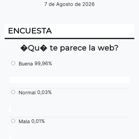
7 de Agosto de 2026
ENCUESTA
�Qu� te parece la web?
99,96%
Buena
0,03%
Normal
0,01%
Mala