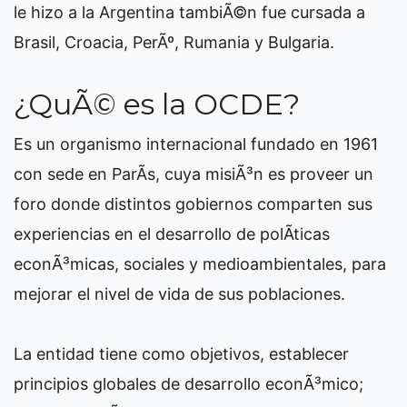
le hizo a la Argentina tambiÃ©n fue cursada a
Brasil, Croacia, PerÃº, Rumania y Bulgaria.
¿QuÃ© es la OCDE?
Es un organismo internacional fundado en 1961
con sede en ParÃ­s, cuya misiÃ³n es proveer un
foro donde distintos gobiernos comparten sus
experiencias en el desarrollo de polÃ­ticas
econÃ³micas, sociales y medioambientales, para
mejorar el nivel de vida de sus poblaciones.
La entidad tiene como objetivos, establecer
principios globales de desarrollo econÃ³mico;