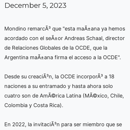
December 5, 2023
Mondino remarcÃ³ que "esta maÃ±ana ya hemos
acordado con el seÃ±or Andreas Schaal, director
de Relaciones Globales de la OCDE, que la
Argentina maÃ±ana firma el acceso a la OCDE".
Desde su creaciÃ³n, la OCDE incorporÃ³ a 18
naciones a su entramado y hasta ahora solo
cuatro son de AmÃ©rica Latina (MÃ©xico, Chile,
Colombia y Costa Rica).
En 2022, la invitaciÃ³n para ser miembro que se