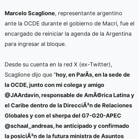
Marcelo Scaglione
, representante argentino
ante la OCDE durante el gobierno de Macri, fue el
encargado de reiniciar la agenda de la Argentina
para ingresar al bloque.
Desde su cuenta en la red X (ex-Twitter),
Scaglione dijo que "
hoy, en ParÃ­s, en la sede de
la OCDE, junto con mi colega y amigo
@JAArdavin, responsable de AmÃ©rica Latina y
el Caribe dentro de la DirecciÃ³n de Relaciones
Globales y con el sherpa del G7-G20-APEC
@schaal_andreas, he anticipado y confirmado
la posiciÃ³n de la futura ministra de Asuntos