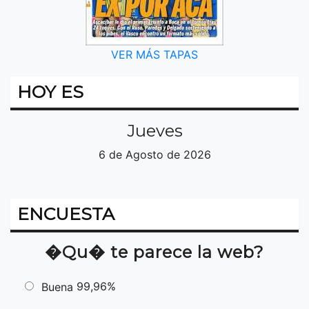
VER MÁS TAPAS
HOY ES
Jueves
6 de Agosto de 2026
ENCUESTA
�Qu� te parece la web?
99,96%
Buena