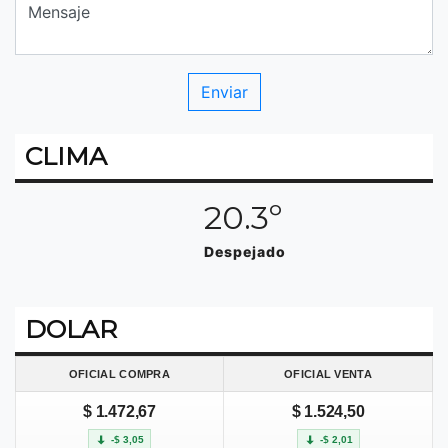
CLIMA
20.3º
Despejado
DOLAR
OFICIAL COMPRA
OFICIAL VENTA
$ 1.472,67
$ 1.524,50
-$ 3,05
-$ 2,01