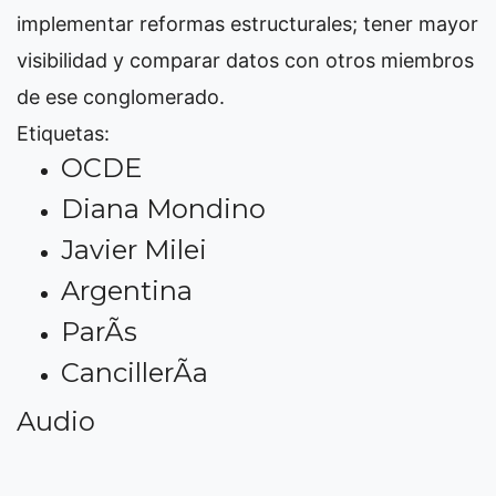
implementar reformas estructurales; tener mayor
visibilidad y comparar datos con otros miembros
de ese conglomerado.
Etiquetas:
OCDE
Diana Mondino
Javier Milei
Argentina
ParÃ­s
CancillerÃ­a
Audio