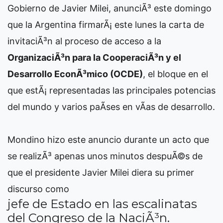
Gobierno de Javier Milei, anunciÃ³ este domingo
que la Argentina firmarÃ¡ este lunes la carta de
invitaciÃ³n al proceso de acceso a la
OrganizaciÃ³n para la CooperaciÃ³n y el
Desarrollo EconÃ³mico (OCDE)
, el bloque en el
que estÃ¡ representadas las principales potencias
del mundo y varios paÃ­ses en vÃ­as de desarrollo.
Mondino hizo este anuncio durante un acto que
se realizÃ³ apenas unos minutos despuÃ©s de
que el presidente Javier Milei diera su primer
discurso como
jefe de Estado en las escalinatas
del Congreso de la NaciÃ³n.