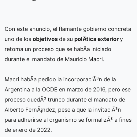
Con este anuncio, el flamante gobierno concreta
uno de los
objetivos
de su
polÃ­tica exterior
y
retoma un proceso que se habÃ­a iniciado
durante el mandato de Mauricio Macri.
Macri habÃ­a pedido la incorporaciÃ³n de la
Argentina a la OCDE en marzo de 2016, pero ese
proceso quedÃ³ trunco durante el mandato de
Alberto FernÃ¡ndez, pese a que la invitaciÃ³n
para adherirse al organismo se formalizÃ³ a fines
de enero de 2022.