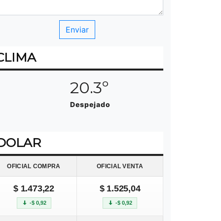
CLIMA
20.3º
Despejado
DOLAR
OFICIAL COMPRA
OFICIAL VENTA
$ 1.473,22
$ 1.525,04
-$ 0,92
-$ 0,92