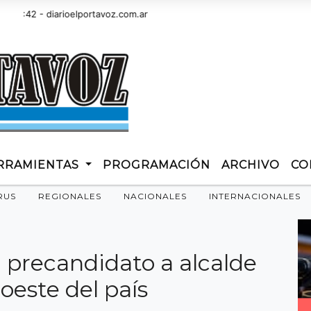
42 - diarioelportavoz.com.ar
RRAMIENTAS
PROGRAMACIÓN
ARCHIVO
CO
RUS
REGIONALES
NACIONALES
INTERNACIONALES
n precandidato a alcalde
 oeste del país