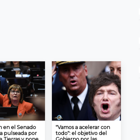
ón en el Senado
"Vamos a acelerar con
la pulseada por
todo": el objetivo del
e Tierras y pone
Gobierno por las