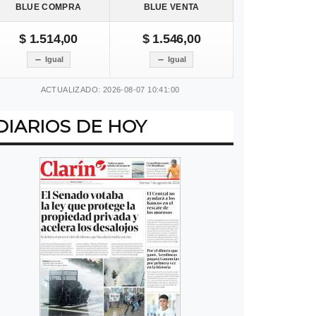
BLUE COMPRA
BLUE VENTA
$ 1.514,00
$ 1.546,00
Igual
Igual
ACTUALIZADO: 2026-08-07 10:41:00
DIARIOS DE HOY