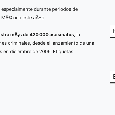
n especialmente durante periodos de
e MÃ©xico este aÃ±o.
stra mÃ¡s de 420.000 asesinatos
, la
ones criminales, desde el lanzamiento de una
as en diciembre de 2006.
Etiquetas: