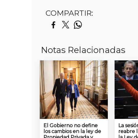
COMPARTIR:
Notas Relacionadas
El Gobierno no define
La sesi
los cambios en la ley de
reabre 
Propiedad Privada y
la Ley d