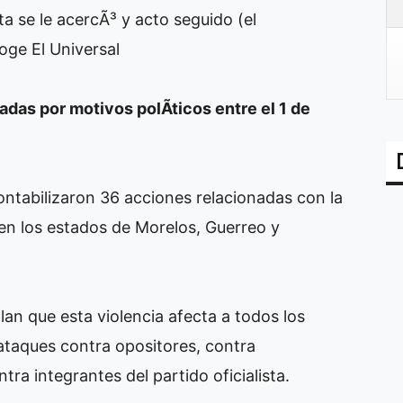
a se le acercÃ³ y acto seguido (el
oge El Universal
das por motivos polÃ­ticos entre el 1 de
ontabilizaron 36 acciones relacionadas con la
 en los estados de Morelos, Guerreo y
lan que esta violencia afecta a todos los
 ataques contra opositores, contra
tra integrantes del partido oficialista.