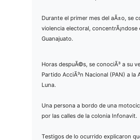
Durante el primer mes del aÃ±o, se c
violencia electoral, concentrÃ¡ndose
Guanajuato.
Horas despuÃ©s, se conociÃ³ a su vez
Partido AcciÃ³n Nacional (PAN) a la
Luna.
Una persona a bordo de una motocicl
por las calles de la colonia Infonavit.
Testigos de lo ocurrido explicaron 