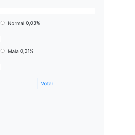
0,03%
Normal
0,01%
Mala