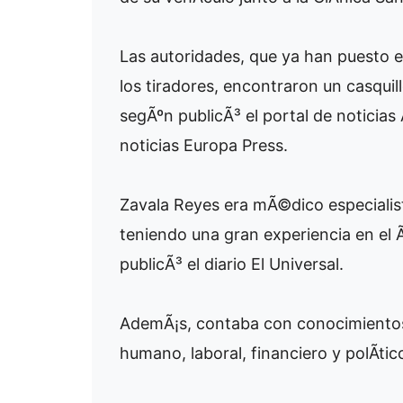
Las autoridades, que ya han puesto
los tiradores, encontraron un casquill
segÃºn publicÃ³ el portal de noticias 
noticias Europa Press.
Zavala Reyes era mÃ©dico especialist
teniendo una gran experiencia en el 
publicÃ³ el diario El Universal.
AdemÃ¡s, contaba con conocimientos 
humano, laboral, financiero y polÃ­tic