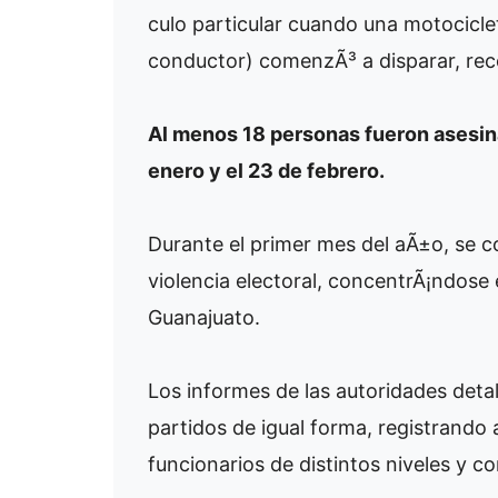
culo particular cuando una motociclet
conductor) comenzÃ³ a disparar, rec
Al menos 18 personas fueron asesina
enero y el 23 de febrero.
Durante el primer mes del aÃ±o, se c
violencia electoral, concentrÃ¡ndose
Guanajuato.
Los informes de las autoridades detal
partidos de igual forma, registrando
funcionarios de distintos niveles y con