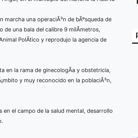
 en marcha una operaciÃ³n de bÃºsqueda de
o de una bala del calibre 9 milÃ­metros,
Animal PolÃ­tico y reprodujo la agencia de
a en la rama de ginecologÃ­a y obstetricia,
Ã¡mbito y muy reconocido en la poblaciÃ³n,
en el campo de la salud mental, desarrollo
o.