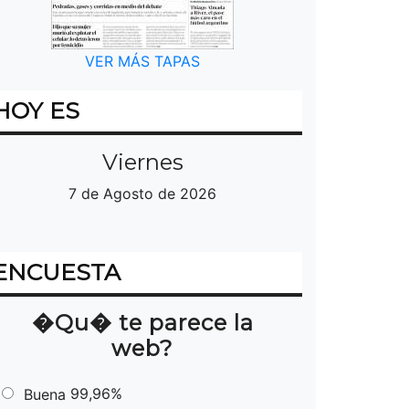
VER MÁS TAPAS
HOY ES
Viernes
7 de Agosto de 2026
ENCUESTA
�Qu� te parece la
web?
99,96%
Buena