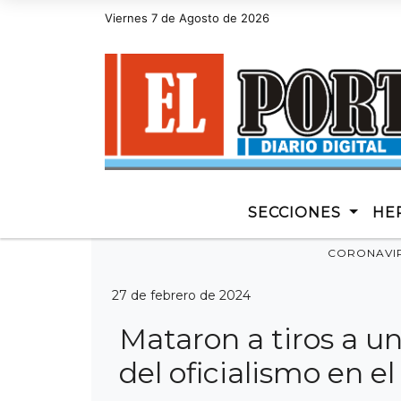
Viernes 7 de Agosto de 2026
Hoy es Viernes 7 de Agosto de 2026 y son las 10:
SECCIONES
HE
CORONAVI
27 de febrero de 2024
Mataron a tiros a u
del oficialismo en el