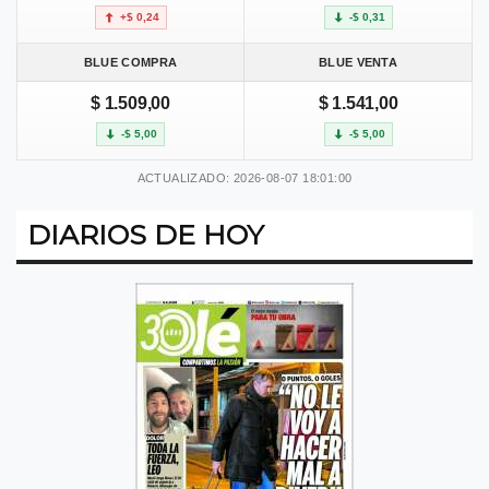
+$ 0,24
-$ 0,31
BLUE COMPRA
BLUE VENTA
$ 1.509,00
$ 1.541,00
-$ 5,00
-$ 5,00
ACTUALIZADO: 2026-08-07 18:01:00
DIARIOS DE HOY