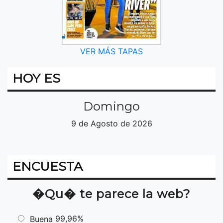
VER MÁS TAPAS
HOY ES
Domingo
9 de Agosto de 2026
ENCUESTA
�Qu� te parece la web?
99,96%
Buena