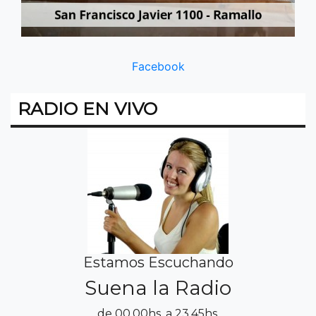
Facebook
RADIO EN VIVO
Estamos Escuchando
Suena la Radio
de 00.00hs. a 23.45hs.