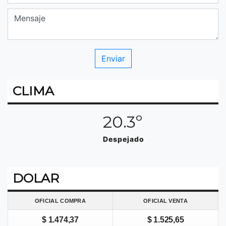
CLIMA
20.3º
Despejado
DOLAR
OFICIAL COMPRA
OFICIAL VENTA
$ 1.474,37
$ 1.525,65