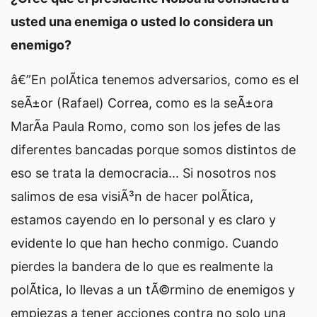
usted una enemiga o usted lo considera un
enemigo?
â€”En polÃ­tica tenemos adversarios, como es el
seÃ±or (Rafael) Correa, como es la seÃ±ora
MarÃ­a Paula Romo, como son los jefes de las
diferentes bancadas porque somos distintos de
eso se trata la democracia... Si nosotros nos
salimos de esa visiÃ³n de hacer polÃ­tica,
estamos cayendo en lo personal y es claro y
evidente lo que han hecho conmigo. Cuando
pierdes la bandera de lo que es realmente la
polÃ­tica, lo llevas a un tÃ©rmino de enemigos y
empiezas a tener acciones contra no solo una