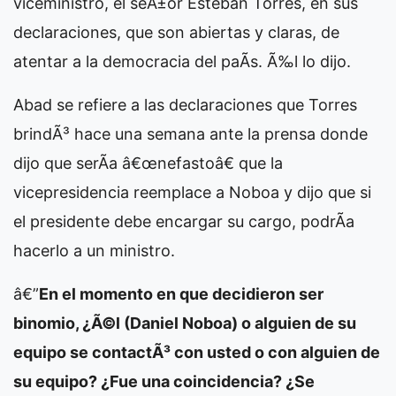
viceministro, el seÃ±or Esteban Torres, en sus
declaraciones, que son abiertas y claras, de
atentar a la democracia del paÃ­s. Ã‰l lo dijo.
Abad se refiere a las declaraciones que Torres
brindÃ³ hace una semana ante la prensa donde
dijo que serÃ­a â€œnefastoâ€ que la
vicepresidencia reemplace a Noboa y dijo que si
el presidente debe encargar su cargo, podrÃ­a
hacerlo a un ministro.
â€”
En el momento en que decidieron ser
binomio, ¿Ã©l (Daniel Noboa) o alguien de su
equipo se contactÃ³ con usted o con alguien de
su equipo? ¿Fue una coincidencia? ¿Se