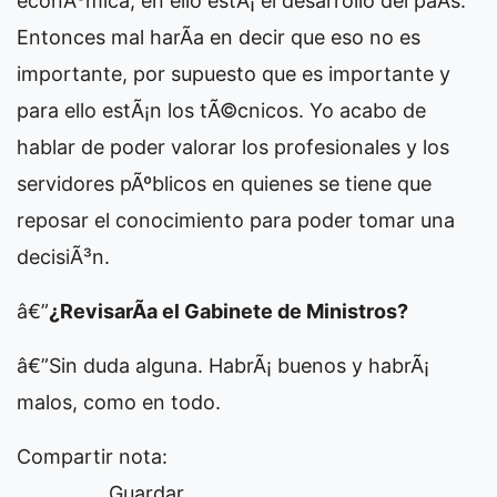
econÃ³mica, en ello estÃ¡ el desarrollo del paÃ­s.
Entonces mal harÃ­a en decir que eso no es
importante, por supuesto que es importante y
para ello estÃ¡n los tÃ©cnicos. Yo acabo de
hablar de poder valorar los profesionales y los
servidores pÃºblicos en quienes se tiene que
reposar el conocimiento para poder tomar una
decisiÃ³n.
â€”
¿RevisarÃ­a el Gabinete de Ministros?
â€”Sin duda alguna. HabrÃ¡ buenos y habrÃ¡
malos, como en todo.
Compartir nota:
Guardar