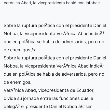
Verónica Abad, la vicepresidenta habló con Infobae
Sobre la ruptura polÃ­tica con el presidente Daniel
Noboa, la vicepresidenta VerÃ³nica Abad indicÃ³
que en polÃ­tica se habla de adversarios, pero no
de enemigos./>
Sobre la ruptura polÃ­tica con el presidente Daniel
Noboa, la vicepresidenta VerÃ³nica Abad indicÃ³
que en polÃ­tica se habla de adversarios, pero no
de enemigos.
VerÃ³nica Abad, vicepresidenta de Ecuador,
divide su jornada entre las funciones que le
delegÃ³ el presidente Daniel Noboa â€“ser