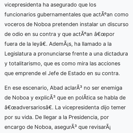
vicepresidenta ha asegurado que los
funcionarios gubernamentales que actÃºan como
voceros de Noboa pretenden instalar un discurso
de odio en su contra y que actÃºan â€œpor
fuera de la leyâ€. AdemÃ¡s, ha llamado a la
Legislatura a pronunciarse frente a una dictadura
y totalitarismo, que es como mira las acciones
que emprende el Jefe de Estado en su contra.
En ese escenario, Abad aclarÃ³ no ser enemiga
de Noboa y explicÃ³ que en polÃ­tica se habla de
â€œadversariosâ€. La vicepresidenta dijo temer
por su vida. De llegar a la Presidencia, por
encargo de Noboa, asegurÃ³ que revisarÃ¡