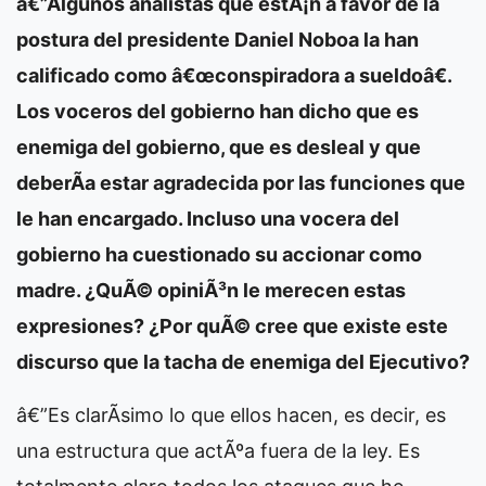
â€”Algunos analistas que estÃ¡n a favor de la
postura del presidente Daniel Noboa la han
calificado como â€œconspiradora a sueldoâ€.
Los voceros del gobierno han dicho que es
enemiga del gobierno, que es desleal y que
deberÃ­a estar agradecida por las funciones que
le han encargado. Incluso una vocera del
gobierno ha cuestionado su accionar como
madre. ¿QuÃ© opiniÃ³n le merecen estas
expresiones? ¿Por quÃ© cree que existe este
discurso que la tacha de enemiga del Ejecutivo?
â€”Es clarÃ­simo lo que ellos hacen, es decir, es
una estructura que actÃºa fuera de la ley. Es