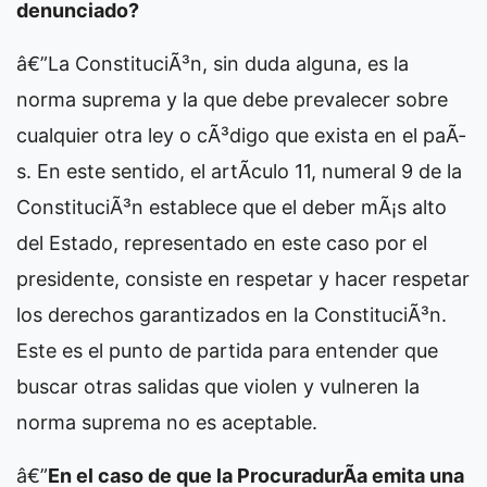
denunciado?
â€”La ConstituciÃ³n, sin duda alguna, es la
norma suprema y la que debe prevalecer sobre
cualquier otra ley o cÃ³digo que exista en el paÃ­
s. En este sentido, el artÃ­culo 11, numeral 9 de la
ConstituciÃ³n establece que el deber mÃ¡s alto
del Estado, representado en este caso por el
presidente, consiste en respetar y hacer respetar
los derechos garantizados en la ConstituciÃ³n.
Este es el punto de partida para entender que
buscar otras salidas que violen y vulneren la
norma suprema no es aceptable.
â€”
En el caso de que la ProcuradurÃ­a emita una