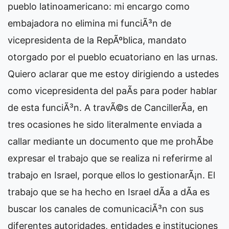
pueblo latinoamericano: mi encargo como
embajadora no elimina mi funciÃ³n de
vicepresidenta de la RepÃºblica, mandato
otorgado por el pueblo ecuatoriano en las urnas.
Quiero aclarar que me estoy dirigiendo a ustedes
como vicepresidenta del paÃ­s para poder hablar
de esta funciÃ³n. A travÃ©s de CancillerÃ­a, en
tres ocasiones he sido literalmente enviada a
callar mediante un documento que me prohÃ­be
expresar el trabajo que se realiza ni referirme al
trabajo en Israel, porque ellos lo gestionarÃ¡n. El
trabajo que se ha hecho en Israel dÃ­a a dÃ­a es
buscar los canales de comunicaciÃ³n con sus
diferentes autoridades, entidades e instituciones