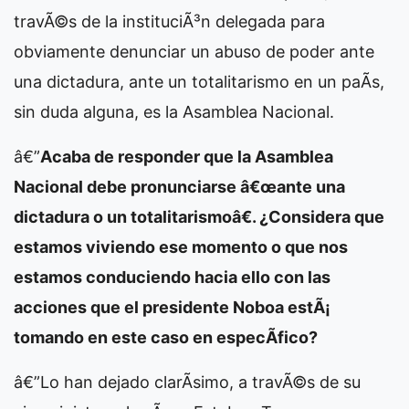
travÃ©s de la instituciÃ³n delegada para
obviamente denunciar un abuso de poder ante
una dictadura, ante un totalitarismo en un paÃ­s,
sin duda alguna, es la Asamblea Nacional.
â€”
Acaba de responder que la Asamblea
Nacional debe pronunciarse â€œante una
dictadura o un totalitarismoâ€. ¿Considera que
estamos viviendo ese momento o que nos
estamos conduciendo hacia ello con las
acciones que el presidente Noboa estÃ¡
tomando en este caso en especÃ­fico?
â€”Lo han dejado clarÃ­simo, a travÃ©s de su