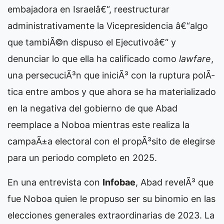
embajadora en Israelâ€“, reestructurar
administrativamente la Vicepresidencia â€“algo
que tambiÃ©n dispuso el Ejecutivoâ€“ y
denunciar lo que ella ha calificado como
lawfare
,
una persecuciÃ³n que iniciÃ³ con la
ruptura polÃ­
tica entre ambos
y que ahora se ha materializado
en la negativa del gobierno de que Abad
reemplace a Noboa mientras este realiza la
campaÃ±a electoral con el propÃ³sito de elegirse
para un periodo completo en 2025.
En una entrevista con
Infobae
, Abad revelÃ³ que
fue Noboa quien le propuso ser su binomio en las
elecciones generales extraordinarias de 2023. La