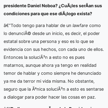
presidente Daniel Noboa? ¿CuÃ¡les serÃ­an sus
condiciones para que ese diÃ¡logo exista?
â€”Todo tengo para hablar de un
lawfare
como
lo denunciÃ© desde un inicio, es decir, el poder
estatal sobre una persona y eso es lo que se
evidencia con sus hechos, con cada uno de ellos.
Entonces la soluciÃ³n a esto no es pues
matarnos, aunque ahora ya tengo en realidad
temor de hablar y como siempre he denunciado
ya me da terror mi vida misma. No obstante,
seguro que la Ãºnica soluciÃ³n a esto es sentarse
a dialogar para poder hacer las cosas en paz.