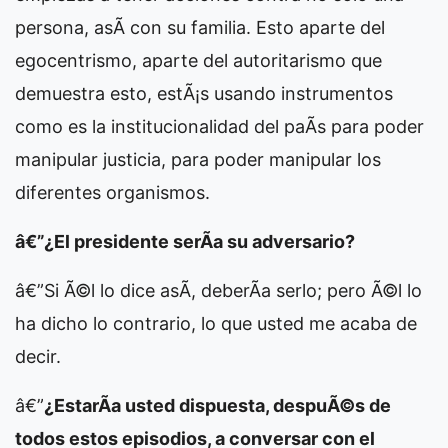
persona, asÃ­ con su familia. Esto aparte del
egocentrismo, aparte del autoritarismo que
demuestra esto, estÃ¡s usando instrumentos
como es la institucionalidad del paÃ­s para poder
manipular justicia, para poder manipular los
diferentes organismos.
â€”¿El presidente serÃ­a su adversario?
â€”Si Ã©l lo dice asÃ­, deberÃ­a serlo; pero Ã©l lo
ha dicho lo contrario, lo que usted me acaba de
decir.
â€”
¿EstarÃ­a usted dispuesta, despuÃ©s de
todos estos episodios, a conversar con el