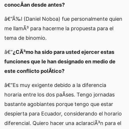
conocÃ­an desde antes?
â€”Ã‰l (Daniel Noboa) fue personalmente quien
me llamÃ³ para hacerme la propuesta para el
tema de binomio.
â€”
¿CÃ³mo ha sido para usted ejercer estas
funciones que le han designado en medio de
este conflicto polÃ­tico?
â€”Es muy exigente debido a la diferencia
horaria entre los dos paÃ­ses. Tengo jornadas
bastante agobiantes porque tengo que estar
despierta para Ecuador, considerando el horario
diferencial. Quiero hacer una aclaraciÃ³n para el