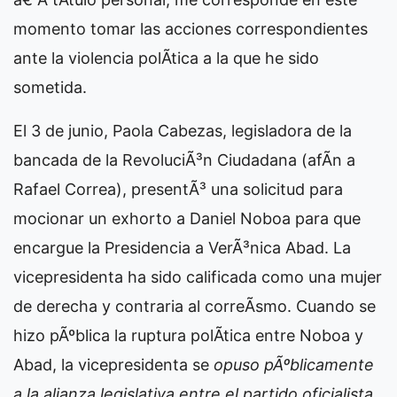
momento tomar las acciones correspondientes
ante la violencia polÃ­tica a la que he sido
sometida.
El 3 de junio, Paola Cabezas, legisladora de la
bancada de la RevoluciÃ³n Ciudadana (afÃ­n a
Rafael Correa), presentÃ³ una solicitud para
mocionar un exhorto a Daniel Noboa para que
encargue la Presidencia a VerÃ³nica Abad. La
vicepresidenta ha sido calificada como una mujer
de derecha y contraria al correÃ­smo. Cuando se
hizo pÃºblica la ruptura polÃ­tica entre Noboa y
Abad, la vicepresidenta se
opuso pÃºblicamente
a la alianza legislativa entre el partido oficialista