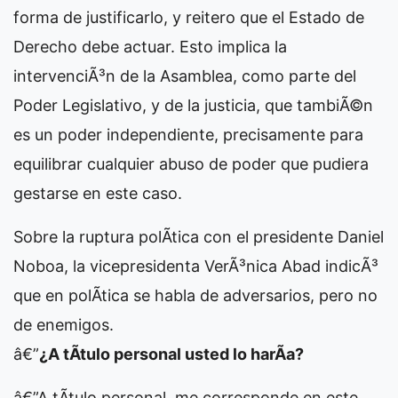
forma de justificarlo, y reitero que el Estado de
Derecho debe actuar. Esto implica la
intervenciÃ³n de la Asamblea, como parte del
Poder Legislativo, y de la justicia, que tambiÃ©n
es un poder independiente, precisamente para
equilibrar cualquier abuso de poder que pudiera
gestarse en este caso.
Sobre la ruptura polÃ­tica con el presidente Daniel
Noboa, la vicepresidenta VerÃ³nica Abad indicÃ³
que en polÃ­tica se habla de adversarios, pero no
de enemigos.
â€”
¿A tÃ­tulo personal usted lo harÃ­a?
â€”A tÃ­tulo personal, me corresponde en este