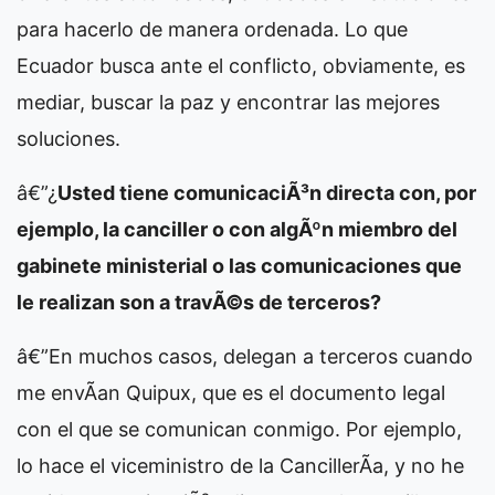
para hacerlo de manera ordenada. Lo que
Ecuador busca ante el conflicto, obviamente, es
mediar, buscar la paz y encontrar las mejores
soluciones.
â€”¿
Usted tiene comunicaciÃ³n directa con, por
ejemplo, la canciller o con algÃºn miembro del
gabinete ministerial o las comunicaciones que
le realizan son a travÃ©s de terceros?
â€”En muchos casos, delegan a terceros cuando
me envÃ­an Quipux, que es el documento legal
con el que se comunican conmigo. Por ejemplo,
lo hace el viceministro de la CancillerÃ­a, y no he