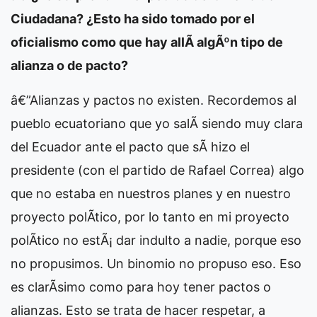
Ciudadana? ¿Esto ha sido tomado por el
oficialismo como que hay allÃ­ algÃºn tipo de
alianza o de pacto?
â€”Alianzas y pactos no existen. Recordemos al
pueblo ecuatoriano que yo salÃ­ siendo muy clara
del Ecuador ante el pacto que sÃ­ hizo el
presidente (con el partido de Rafael Correa) algo
que no estaba en nuestros planes y en nuestro
proyecto polÃ­tico, por lo tanto en mi proyecto
polÃ­tico no estÃ¡ dar indulto a nadie, porque eso
no propusimos. Un binomio no propuso eso. Eso
es clarÃ­simo como para hoy tener pactos o
alianzas. Esto se trata de hacer respetar, a