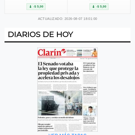
-$ 5,00
-$ 5,00
ACTUALIZADO: 2026-08-07 18:01:00
DIARIOS DE HOY