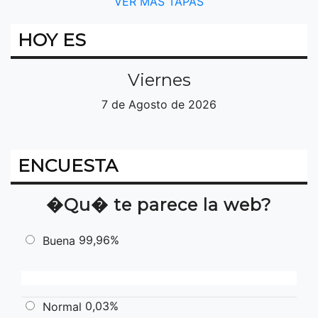
VER MÁS TAPAS
HOY ES
Viernes
7 de Agosto de 2026
ENCUESTA
�Qu� te parece la web?
99,96%
Buena
0,03%
Normal