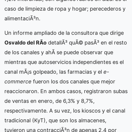
caso de limpieza de ropa y hogar; perecederos y
alimentaciÃ³n.
Un informe ampliado de la consultora que dirige
Osvaldo del RÃ­o
detallÃ³ quÃ© pasÃ³ en el resto
de los canales y ahÃ­ se puede observar que
mientras que autoservicios independientes es el
canal mÃ¡s golpeado, las farmacias y el
e-
commerce
fueron los dos canales que mejor
reaccionaron. En ambos casos, registraron subas
de ventas en enero, de 6,3% y 8,7%,
respectivamente. A su vez, los kioscos y el canal
tradicional (KyT), que son los almacenes,
tuvieron una contracciÃ³n de apenas 2,4 por