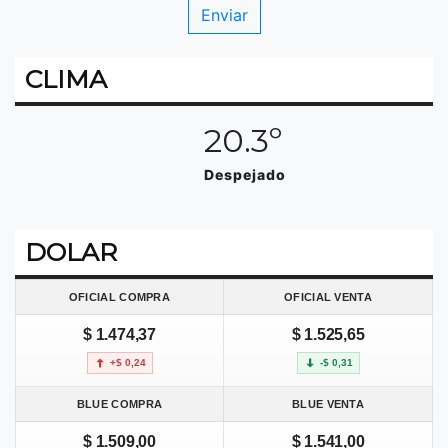
CLIMA
20.3º
Despejado
DOLAR
OFICIAL COMPRA
OFICIAL VENTA
$ 1.474,37
$ 1.525,65
+$ 0,24
-$ 0,31
BLUE COMPRA
BLUE VENTA
$ 1.509,00
$ 1.541,00