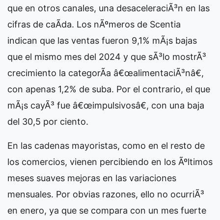
que en otros canales, una desaceleraciÃ³n en las
cifras de caÃ­da. Los nÃºmeros de Scentia
indican que las ventas fueron 9,1% mÃ¡s bajas
que el mismo mes del 2024 y que sÃ³lo mostrÃ³
crecimiento la categorÃ­a â€œalimentaciÃ³nâ€,
con apenas 1,2% de suba. Por el contrario, el que
mÃ¡s cayÃ³ fue â€œimpulsivosâ€, con una baja
del 30,5 por ciento.
En las cadenas mayoristas, como en el resto de
los comercios, vienen percibiendo en los Ãºltimos
meses suaves mejoras en las variaciones
mensuales. Por obvias razones, ello no ocurriÃ³
en enero, ya que se compara con un mes fuerte