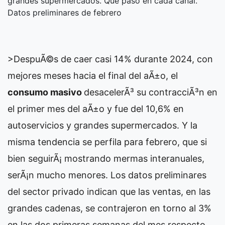
grandes supermercados. Qué pasó en cada canal.
Datos preliminares de febrero
>DespuÃ©s de caer casi 14% durante 2024, con
mejores meses hacia el final del aÃ±o, el
consumo masivo
desacelerÃ³ su contracciÃ³n en
el primer mes del aÃ±o y fue del 10,6% en
autoservicios y grandes supermercados. Y la
misma tendencia se perfila para febrero, que si
bien seguirÃ¡ mostrando mermas interanuales,
serÃ¡n mucho menores. Los datos preliminares
del sector privado indican que las ventas, en las
grandes cadenas, se contrajeron en torno al 3%
en las dos primeras semanas del mes respecto