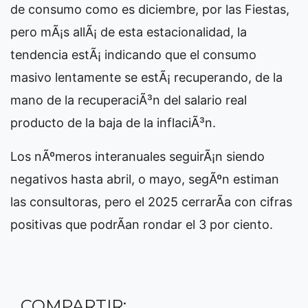
de consumo como es diciembre, por las Fiestas,
pero mÃ¡s allÃ¡ de esta estacionalidad, la
tendencia estÃ¡ indicando que el consumo
masivo lentamente se estÃ¡ recuperando, de la
mano de la recuperaciÃ³n del salario real
producto de la baja de la inflaciÃ³n.
Los nÃºmeros interanuales seguirÃ¡n siendo
negativos hasta abril, o mayo, segÃºn estiman
las consultoras, pero el 2025 cerrarÃ­a con cifras
positivas que podrÃ­an rondar el 3 por ciento.
COMPARTIR: