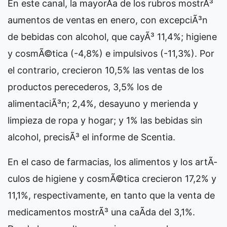
En este canal, la mayorÃ­a de los rubros mostrÃ³
aumentos de ventas en enero, con excepciÃ³n
de bebidas con alcohol, que cayÃ³ 11,4%; higiene
y cosmÃ©tica (-4,8%) e impulsivos (-11,3%). Por
el contrario, crecieron 10,5% las ventas de los
productos perecederos, 3,5% los de
alimentaciÃ³n; 2,4%, desayuno y merienda y
limpieza de ropa y hogar; y 1% las bebidas sin
alcohol, precisÃ³ el informe de Scentia.
En el caso de farmacias, los alimentos y los artÃ­
culos de higiene y cosmÃ©tica crecieron 17,2% y
11,1%, respectivamente, en tanto que la venta de
medicamentos mostrÃ³ una caÃ­da del 3,1%.