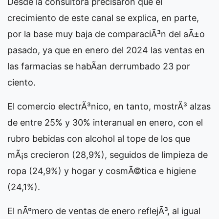
Desde la consultora precisaron que el
crecimiento de este canal se explica, en parte,
por la base muy baja de comparaciÃ³n del aÃ±o
pasado, ya que en enero del 2024 las ventas en
las farmacias se habÃ­an derrumbado 23 por
ciento.
El comercio electrÃ³nico, en tanto, mostrÃ³ alzas
de entre 25% y 30% interanual en enero, con el
rubro bebidas con alcohol al tope de los que
mÃ¡s crecieron (28,9%), seguidos de limpieza de
ropa (24,9%) y hogar y cosmÃ©tica e higiene
(24,1%).
El nÃºmero de ventas de enero reflejÃ³, al igual