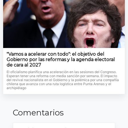
"Vamos a acelerar con todo": el objetivo del
Gobierno por las reformas y la agenda electoral
de cara al 2027
El oficialismo planifica una aceleración en las sesiones del Congreso.
Esperan tener una reforma con media sanción por semana. El impacto
del revival nacionalista en el Gobierno y la polémica por una compañía
chilena que avanza con una ruta logística entre Punta Arenas y el
archipiélago
Comentarios