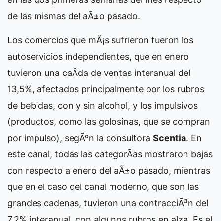
de las mismas del aÃ±o pasado.
Los comercios que mÃ¡s sufrieron fueron los
autoservicios independientes, que en enero
tuvieron una caÃ­da de ventas interanual del
13,5%, afectados principalmente por los rubros
de bebidas, con y sin alcohol, y los impulsivos
(productos, como las golosinas, que se compran
por impulso), segÃºn la consultora
Scentia
. En
este canal, todas las categorÃ­as mostraron bajas
con respecto a enero del aÃ±o pasado, mientras
que en el caso del canal moderno, que son las
grandes cadenas, tuvieron una contracciÃ³n del
7,2% interanual, con algunos rubros en alza. Es el