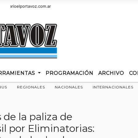
arioelportavoz.com.ar
RRAMIENTAS
PROGRAMACIÓN
ARCHIVO
CO
RUS
REGIONALES
NACIONALES
INTERNACIONALES
de la paliza de
l por Eliminatorias: