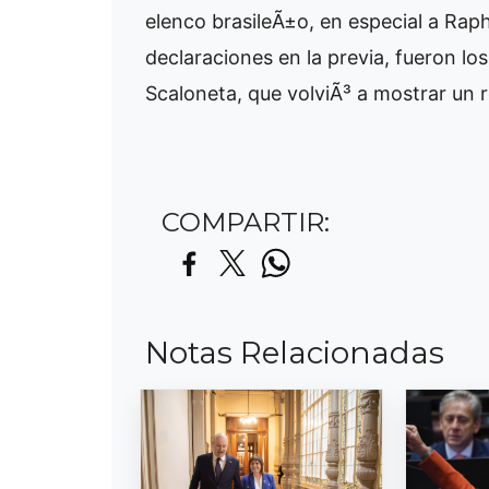
elenco brasileÃ±o, en especial a Raph
declaraciones en la previa, fueron los
Scaloneta, que volviÃ³ a mostrar un r
COMPARTIR:
Notas Relacionadas