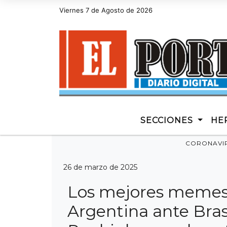
Hoy es Viernes 7 de Agosto de 2026 y son las 20:07 - di
Viernes 7 de Agosto de 2026
SECCIONES
HE
CORONAVI
26 de marzo de 2025
Los mejores memes 
Argentina ante Brasi