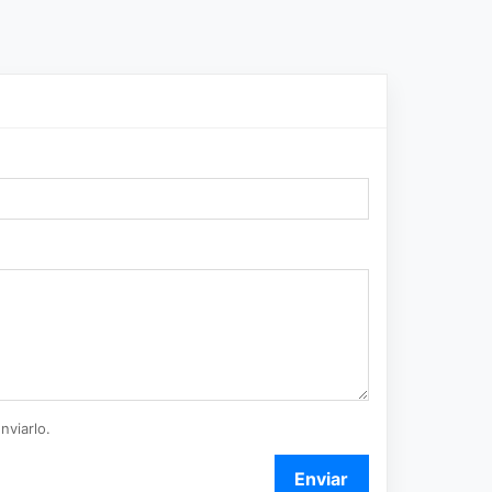
nviarlo.
Enviar