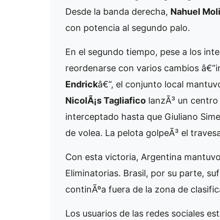
Desde la banda derecha,
Nahuel Mol
con potencia al segundo palo.
En el segundo tiempo, pese a los int
reordenarse con varios cambios â€”
Endrick
â€”, el conjunto local mantuvo
NicolÃ¡s Tagliafico
lanzÃ³ un centro 
interceptado hasta que Giuliano Sim
de volea. La pelota golpeÃ³ el traves
Con esta victoria, Argentina mantuvo e
Eliminatorias. Brasil, por su parte, s
continÃºa fuera de la zona de clasific
Los usuarios de las redes sociales est