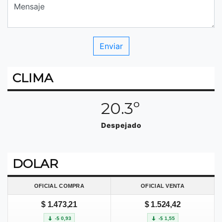
CLIMA
20.3º
Despejado
DOLAR
OFICIAL COMPRA
OFICIAL VENTA
$ 1.473,21
$ 1.524,42
-$ 0,93
-$ 1,55