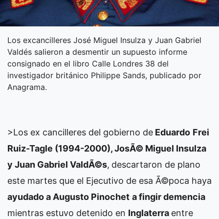
Los excancilleres José Miguel Insulza y Juan Gabriel
Valdés salieron a desmentir un supuesto informe
consignado en el libro Calle Londres 38 del
investigador británico Philippe Sands, publicado por
Anagrama.
>Los ex cancilleres del gobierno de
Eduardo
Frei
Ruiz-Tagle (1994-2000), JosÃ© Miguel Insulza
y Juan Gabriel ValdÃ©s
,
descartaron de plano
este martes que el Ejecutivo de esa Ã©poca haya
ayudado a Augusto Pinochet
a fingir demencia
mientras estuvo detenido en
Inglaterra
entre