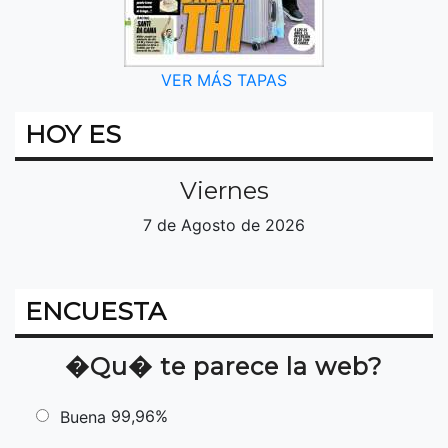
VER MÁS TAPAS
HOY ES
Viernes
7 de Agosto de 2026
ENCUESTA
�Qu� te parece la web?
99,96%
Buena