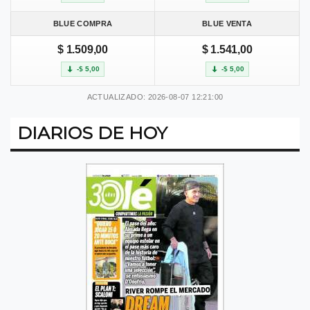
BLUE COMPRA
BLUE VENTA
$ 1.509,00
$ 1.541,00
-$ 5,00
-$ 5,00
ACTUALIZADO: 2026-08-07 12:21:00
DIARIOS DE HOY