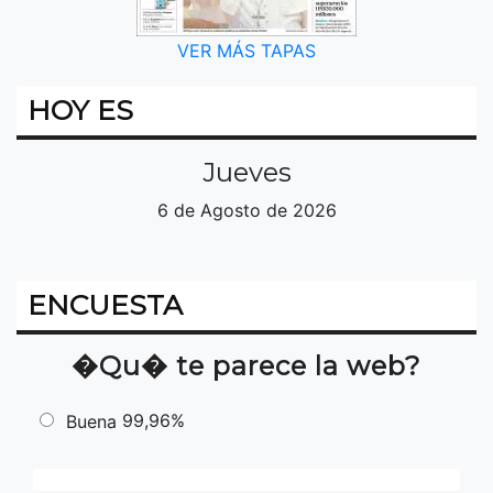
VER MÁS TAPAS
HOY ES
Jueves
6 de Agosto de 2026
ENCUESTA
�Qu� te parece la web?
99,96%
Buena