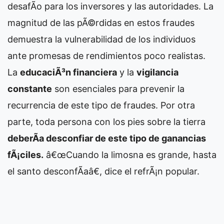
desafÃ­o para los inversores y las autoridades. La
magnitud de las pÃ©rdidas en estos fraudes
demuestra la vulnerabilidad de los individuos
ante promesas de rendimientos poco realistas.
La
educaciÃ³n financiera
y la
vigilancia
constante
son esenciales para prevenir la
recurrencia de este tipo de fraudes. Por otra
parte, toda persona con los pies sobre la tierra
deberÃ­a desconfiar de este tipo de ganancias
fÃ¡ciles.
â€œCuando la limosna es grande, hasta
el santo desconfÃ­aâ€, dice el refrÃ¡n popular.