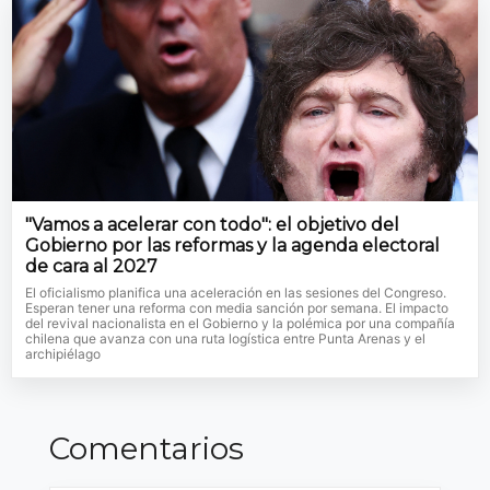
"Vamos a acelerar con todo": el objetivo del
Gobierno por las reformas y la agenda electoral
de cara al 2027
El oficialismo planifica una aceleración en las sesiones del Congreso.
Esperan tener una reforma con media sanción por semana. El impacto
del revival nacionalista en el Gobierno y la polémica por una compañía
chilena que avanza con una ruta logística entre Punta Arenas y el
archipiélago
Comentarios