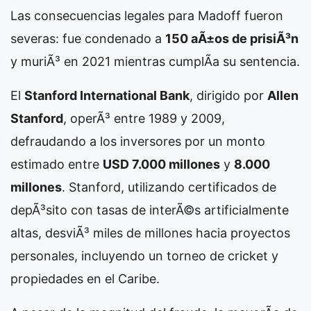
Las consecuencias legales para Madoff fueron
severas: fue condenado a
150 aÃ±os de prisiÃ³n
y muriÃ³ en 2021 mientras cumplÃ­a su sentencia.
El
Stanford International Bank
, dirigido por
Allen
Stanford
, operÃ³ entre 1989 y 2009,
defraudando a los inversores por un monto
estimado entre
USD 7.000 millones
y
8.000
millones
. Stanford, utilizando certificados de
depÃ³sito con tasas de interÃ©s artificialmente
altas, desviÃ³ miles de millones hacia proyectos
personales, incluyendo un torneo de cricket y
propiedades en el Caribe.