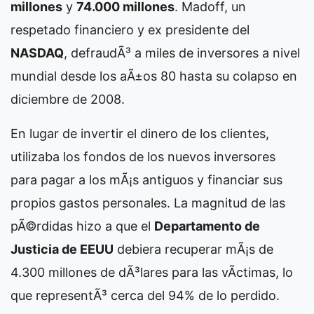
millones
y
74.000 millones
. Madoff, un
respetado financiero y ex presidente del
NASDAQ
, defraudÃ³ a miles de inversores a nivel
mundial desde los aÃ±os 80 hasta su colapso en
diciembre de 2008.
En lugar de invertir el dinero de los clientes,
utilizaba los fondos de los nuevos inversores
para pagar a los mÃ¡s antiguos y financiar sus
propios gastos personales. La magnitud de las
pÃ©rdidas hizo a que el
Departamento de
Justicia de EEUU
debiera recuperar mÃ¡s de
4.300 millones de dÃ³lares para las vÃ­ctimas, lo
que representÃ³ cerca del 94% de lo perdido.