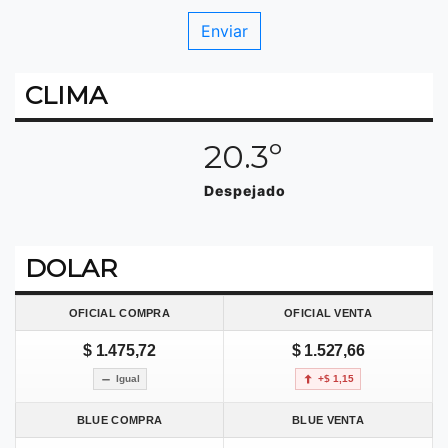
CLIMA
20.3º
Despejado
DOLAR
OFICIAL COMPRA
OFICIAL VENTA
$ 1.475,72
$ 1.527,66
Igual
+$ 1,15
BLUE COMPRA
BLUE VENTA