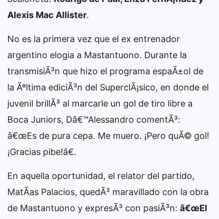
Alexis Mac Allister
.
No es la primera vez que el ex entrenador
argentino elogia a Mastantuono. Durante la
transmisiÃ³n que hizo el programa espaÃ±ol de
la Ãºltima ediciÃ³n del SuperclÃ¡sico, en donde el
juvenil brillÃ³ al marcarle un gol de tiro libre a
Boca Juniors, Dâ€™Alessandro comentÃ³:
â€œEs de pura cepa. Me muero. ¡Pero quÃ© gol!
¡Gracias pibe!â€.
En aquella oportunidad, el relator del partido,
MatÃ­as Palacios, quedÃ³ maravillado con la obra
de Mastantuono y expresÃ³ con pasiÃ³n:
â€œEl