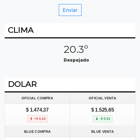
CLIMA
20.3º
Despejado
DOLAR
OFICIAL COMPRA
OFICIAL VENTA
$ 1.474,37
$ 1.525,65
+$ 0,24
-$ 0,31
BLUE COMPRA
BLUE VENTA