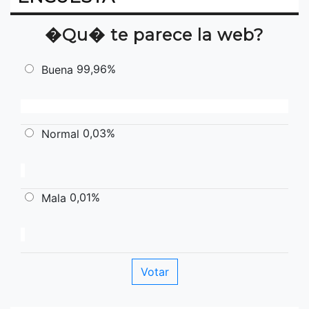
�Qu� te parece la web?
99,96%
Buena
0,03%
Normal
0,01%
Mala