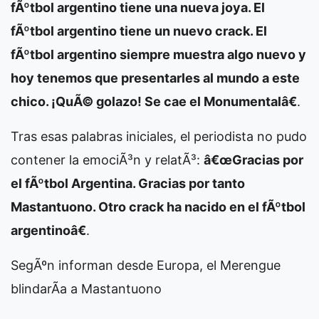
fÃºtbol argentino tiene una nueva joya. El
fÃºtbol argentino tiene un nuevo crack. El
fÃºtbol argentino siempre muestra algo nuevo y
hoy tenemos que presentarles al mundo a este
chico. ¡QuÃ© golazo! Se cae el Monumentalâ€
.
Tras esas palabras iniciales, el periodista no pudo
contener la emociÃ³n y relatÃ³:
â€œGracias por
el fÃºtbol Argentina. Gracias por tanto
Mastantuono. Otro crack ha nacido en el fÃºtbol
argentinoâ€
.
SegÃºn informan desde Europa, el Merengue
blindarÃ­a a Mastantuono