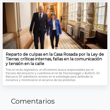
Reparto de culpas en la Casa Rosada por la Ley de
Tierras: críticas internas, fallas en la comunicación
y tensión en la calle
Tras el revés legislativo, el oficialismo busca responsables por el
fracaso del proyecto y cuestiona el rol de Sturzenegger y Bullrich. En
Balcarce 50 admitieron errores en la estrategia para defender la
iniciativa y minimizaron el alcance de las protestas
Comentarios