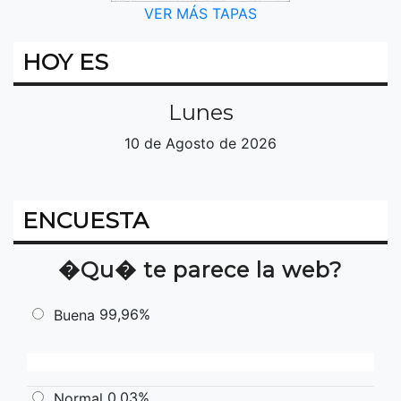
VER MÁS TAPAS
HOY ES
Lunes
10 de Agosto de 2026
ENCUESTA
�Qu� te parece la web?
99,96%
Buena
0,03%
Normal