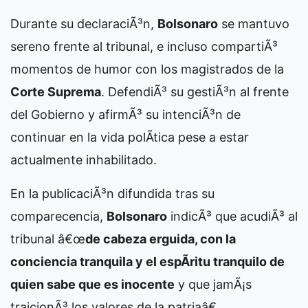
Durante su declaraciÃ³n,
Bolsonaro
se mantuvo
sereno frente al tribunal, e incluso compartiÃ³
momentos de humor con los magistrados de la
Corte Suprema
. DefendiÃ³ su gestiÃ³n al frente
del Gobierno y afirmÃ³ su intenciÃ³n de
continuar en la vida polÃ­tica pese a estar
actualmente inhabilitado.
En la publicaciÃ³n difundida tras su
comparecencia,
Bolsonaro
indicÃ³ que acudiÃ³ al
tribunal â€œ
de cabeza erguida, con la
conciencia tranquila y el espÃ­ritu tranquilo de
quien sabe que es inocente
y que jamÃ¡s
traicionÃ³ los valores de la patriaâ€.