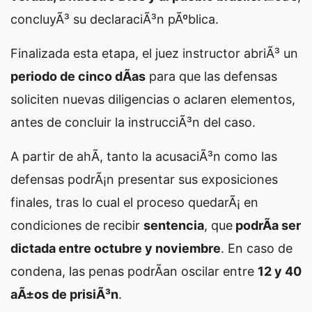
concluyÃ³ su declaraciÃ³n pÃºblica.
Finalizada esta etapa, el juez instructor abriÃ³ un
periodo de cinco dÃ­as
para que las defensas
soliciten nuevas diligencias o aclaren elementos,
antes de concluir la instrucciÃ³n del caso.
A partir de ahÃ­, tanto la acusaciÃ³n como las
defensas podrÃ¡n presentar sus exposiciones
finales, tras lo cual el proceso quedarÃ¡ en
condiciones de recibir
sentencia
, que
podrÃ­a ser
dictada entre octubre y noviembre
. En caso de
condena, las penas podrÃ­an oscilar entre
12 y 40
aÃ±os de prisiÃ³n
.