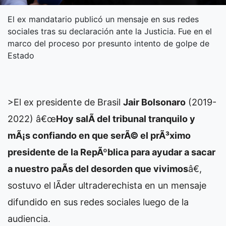
El ex mandatario publicó un mensaje en sus redes
sociales tras su declaración ante la Justicia. Fue en el
marco del proceso por presunto intento de golpe de
Estado
>El ex presidente de Brasil
Jair Bolsonaro
(2019-
2022)
â€œ
Hoy salÃ­ del tribunal tranquilo y
mÃ¡s confiando en que serÃ© el prÃ³ximo
presidente de la RepÃºblica para ayudar a sacar
a nuestro paÃ­s del desorden que vivimos
â€,
sostuvo el lÃ­der ultraderechista en un mensaje
difundido en sus redes sociales luego de la
audiencia.