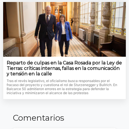
Reparto de culpas en la Casa Rosada por la Ley de
Tierras: críticas internas, fallas en la comunicación
y tensión en la calle
Tras el revés legislativo, el oficialismo busca responsables por el
fracaso del proyecto y cuestiona el rol de Sturzenegger y Bullrich. En
Balcarce 50 admitieron errores en la estrategia para defender la
iniciativa y minimizaron el alcance de las protestas
Comentarios