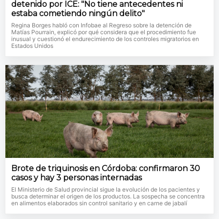
detenido por ICE: "No tiene antecedentes ni
estaba cometiendo ningún delito"
Regina Borges habló con Infobae al Regreso sobre la detención de
Matías Pourrain, explicó por qué considera que el procedimiento fue
inusual y cuestionó el endurecimiento de los controles migratorios en
Estados Unidos
Brote de triquinosis en Córdoba: confirmaron 30
casos y hay 3 personas internadas
El Ministerio de Salud provincial sigue la evolución de los pacientes y
busca determinar el origen de los productos. La sospecha se concentra
en alimentos elaborados sin control sanitario y en carne de jabalí