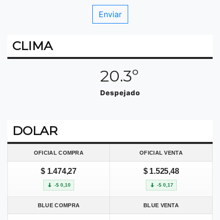
CLIMA
20.3º
Despejado
DOLAR
OFICIAL COMPRA
OFICIAL VENTA
$ 1.474,27
$ 1.525,48
-$ 0,10
-$ 0,17
BLUE COMPRA
BLUE VENTA